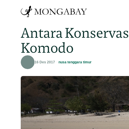
Antara Konservas
Komodo
16 Des 2017
nusa tenggara timur