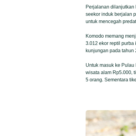
Perjalanan dilanjutkan
seekor induk berjalan 
untuk mencegah predato
Komodo memang menjadi
3.012 ekor reptil purba
kunjungan pada tahun 
Untuk masuk ke Pulau R
wisata alam Rp5.000, t
5 orang. Sementara tik