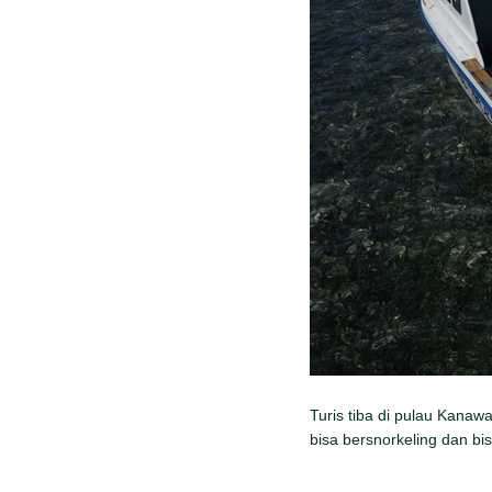
Turis tiba di pulau Kanaw
bisa bersnorkeling dan bi