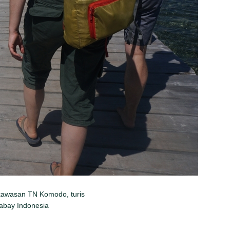
k kawasan TN Komodo, turis
gabay Indonesia