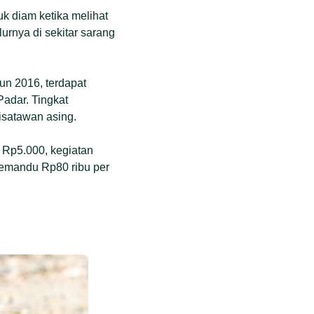
k diam ketika melihat
urnya di sekitar sarang
un 2016, terdapat
Padar. Tingkat
isatawan asing.
 Rp5.000, kegiatan
pemandu Rp80 ribu per