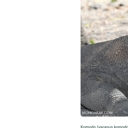
Komodo (varanus komodoens