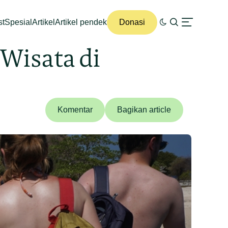
st
Spesial
Artikel
Artikel pendek
Donasi
Wisata di
Komentar
Bagikan article