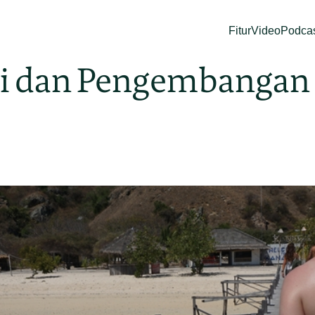
Fitur
Video
Podca
i dan Pengembangan 