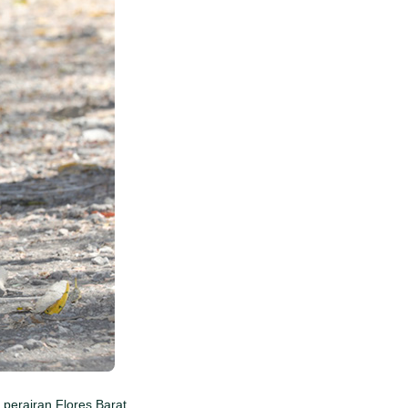
perairan Flores Barat.