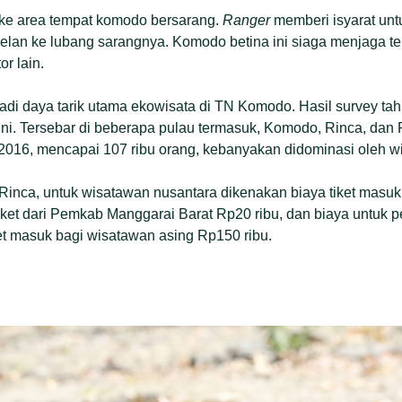
 ke area tempat komodo bersarang.
Ranger
memberi isyarat untu
pelan ke lubang sarangnya. Komodo betina ini siaga menjaga tel
r lain.
 daya tarik utama ekowisata di TN Komodo. Hasil survey tah
 ini. Tersebar di beberapa pulau termasuk, Komodo, Rinca, dan 
2016, mencapai 107 ribu orang, kebanyakan didominasi oleh w
inca, untuk wisatawan nusantara dikenakan biaya tiket masuk
iket dari Pemkab Manggarai Barat Rp20 ribu, dan biaya untuk 
et masuk bagi wisatawan asing Rp150 ribu.