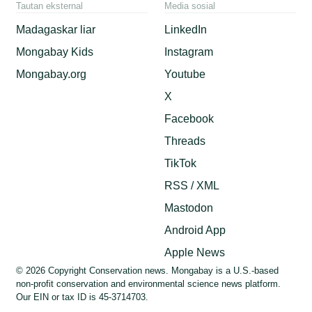
Tautan eksternal
Media sosial
Madagaskar liar
LinkedIn
Mongabay Kids
Instagram
Mongabay.org
Youtube
X
Facebook
Threads
TikTok
RSS / XML
Mastodon
Android App
Apple News
© 2026 Copyright Conservation news. Mongabay is a U.S.-based
non-profit conservation and environmental science news platform.
Our EIN or tax ID is 45-3714703.