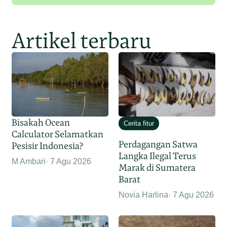
Artikel terbaru
Bisakah Ocean
Cerita fitur
Calculator Selamatkan
Perdagangan Satwa
Pesisir Indonesia?
Langka Ilegal Terus
M Ambari
7 Agu 2026
Marak di Sumatera
Barat
Novia Harlina
7 Agu 2026