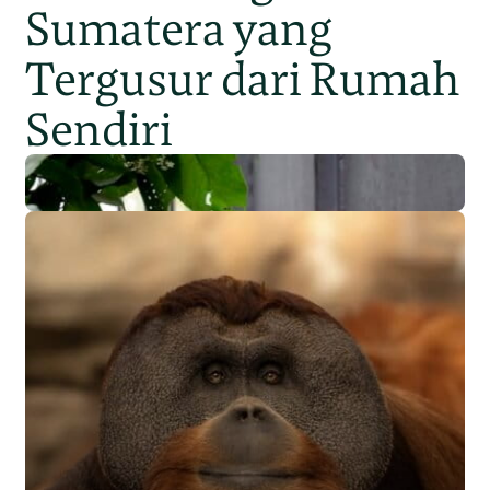
Sumatera yang
Tergusur dari Rumah
Sendiri
Populasi Orangutan
Sumatera Berkurang 2.700