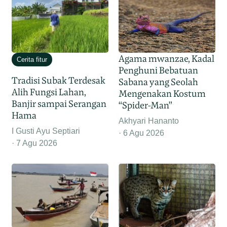
Agama mwanzae, Kadal
Cerita fitur
Penghuni Bebatuan
Tradisi Subak Terdesak
Sabana yang Seolah
Alih Fungsi Lahan,
Mengenakan Kostum
Banjir sampai Serangan
“Spider-Man”
Hama
Akhyari Hananto
I Gusti Ayu Septiari
6 Agu 2026
7 Agu 2026