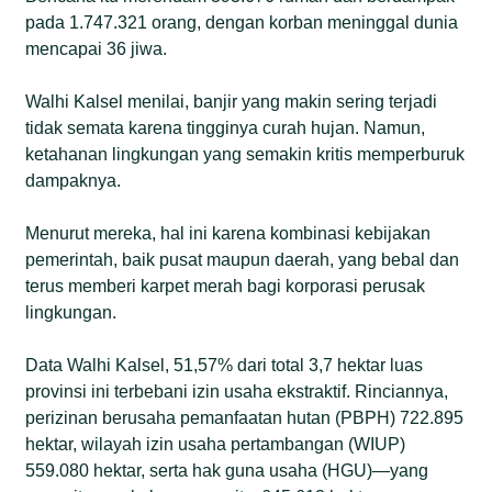
pada 1.747.321 orang, dengan korban meninggal dunia
mencapai 36 jiwa.
Walhi Kalsel menilai, banjir yang makin sering terjadi
tidak semata karena tingginya curah hujan. Namun,
ketahanan lingkungan yang semakin kritis memperburuk
dampaknya.
Menurut mereka, hal ini karena kombinasi kebijakan
pemerintah, baik pusat maupun daerah, yang bebal dan
terus memberi karpet merah bagi korporasi perusak
lingkungan.
Data Walhi Kalsel, 51,57% dari total 3,7 hektar luas
provinsi ini terbebani izin usaha ekstraktif. Rinciannya,
perizinan berusaha pemanfaatan hutan (PBPH) 722.895
hektar, wilayah izin usaha pertambangan (WIUP)
559.080 hektar, serta hak guna usaha (HGU)—yang