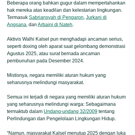
Beberapa orang bahkan gugur dalam mempertahankan
hak mereka atas keadilan dan kelestarian lingkungan.
Termasuk
Sabriansyah di Pengaron
,
Jurkani di
Angsana
, dan
Arbaini di Nateh
.
Aktivis Walhi Kalsel pun menghadapi ancaman serius,
seperti doxing oleh aparat saat gelombang demonstrasi
Agustus 2025, atau surat bernada ancaman
pembunuhan pada Desember 2024.
Mistisnya, negara memiliki aturan hukum yang
seharusnya melindungi masyarakat.
Semua ini terjadi di negara yang memiliki aturan hukum
yang seharusnya melindungi warga: Sebagaimana
termaktub dalam
Undang-undang 32/2009
tentang
Perlindungan dan Pengelolaan Lingkungan Hidup.
“Namun, masyarakat Kalsel menutup 2025 dengan luka