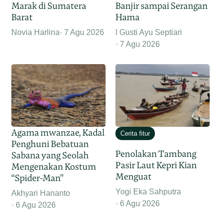
Marak di Sumatera
Banjir sampai Serangan
Barat
Hama
Novia Harlina
7 Agu 2026
I Gusti Ayu Septiari
7 Agu 2026
Agama mwanzae, Kadal
Cerita fitur
Penghuni Bebatuan
Penolakan Tambang
Sabana yang Seolah
Pasir Laut Kepri Kian
Mengenakan Kostum
Menguat
“Spider-Man”
Yogi Eka Sahputra
Akhyari Hananto
6 Agu 2026
6 Agu 2026