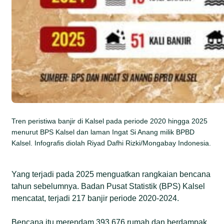
Tren peristiwa banjir di Kalsel pada periode 2020 hingga 2025
menurut BPS Kalsel dan laman Ingat Si Anang milik BPBD
Kalsel. Infografis diolah Riyad Dafhi Rizki/Mongabay Indonesia.
Yang terjadi pada 2025 menguatkan rangkaian bencana
tahun sebelumnya. Badan Pusat Statistik (BPS) Kalsel
mencatat, terjadi 217 banjir periode 2020-2024.
Bencana itu merendam 393.676 rumah dan berdampak