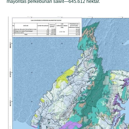
mayoritas perkebunan sawit—645.612 hektar.