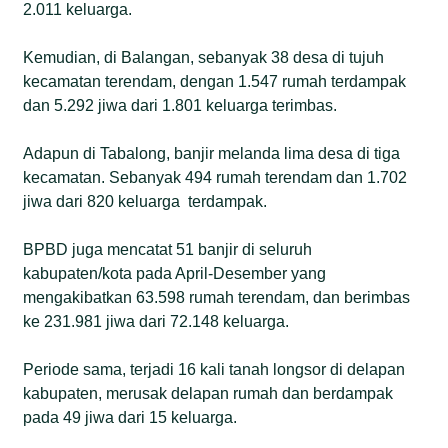
akses masyarakat adat yang hidup turun-temurun
2.011 keluarga.
mengelola alam berbasis kearifan lokal.
Kemudian, di Balangan, sebanyak 38 desa di tujuh
kecamatan terendam, dengan 1.547 rumah terdampak
dan 5.292 jiwa dari 1.801 keluarga terimbas.
Adapun di Tabalong, banjir melanda lima desa di tiga
kecamatan. Sebanyak 494 rumah terendam dan 1.702
jiwa dari 820 keluarga terdampak.
BPBD juga mencatat 51 banjir di seluruh
kabupaten/kota pada April-Desember yang
mengakibatkan 63.598 rumah terendam, dan berimbas
ke 231.981 jiwa dari 72.148 keluarga.
Periode sama, terjadi 16 kali tanah longsor di delapan
kabupaten, merusak delapan rumah dan berdampak
pada 49 jiwa dari 15 keluarga.