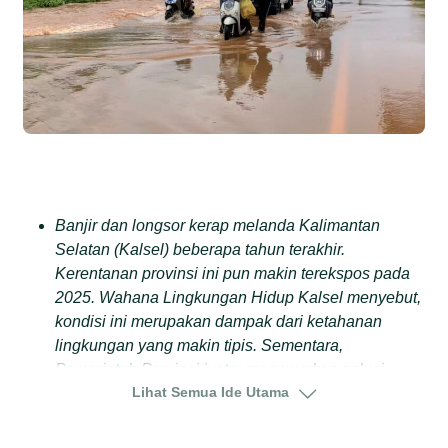
Banjir dan longsor kerap melanda Kalimantan
Selatan (Kalsel) beberapa tahun terakhir.
Kerentanan provinsi ini pun makin terekspos pada
2025. Wahana Lingkungan Hidup Kalsel menyebut,
kondisi ini merupakan dampak dari ketahanan
lingkungan yang makin tipis. Sementara,
Pemerintah Provinsi justru menawarkan solusi
Lihat Semua Ide Utama
palsu.
Yang terjadi pada 2025 menguatkan rangkaian