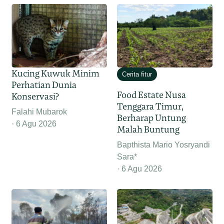
Kucing Kuwuk Minim
Cerita fitur
Perhatian Dunia
Food Estate Nusa
Konservasi?
Tenggara Timur,
Falahi Mubarok
Berharap Untung
6 Agu 2026
Malah Buntung
Bapthista Mario Yosryandi
Sara*
6 Agu 2026