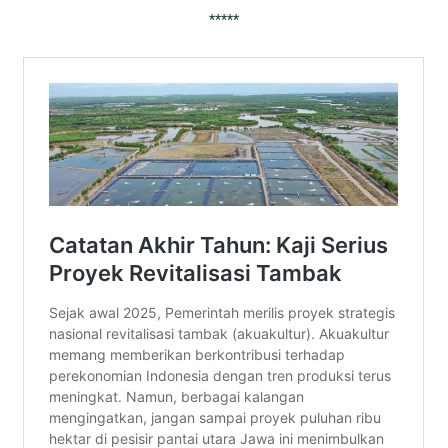
*****