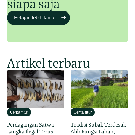
siapa saja
Pelajari lebih lanjut
Artikel terbaru
Cerita fitur
Cerita fitur
Perdagangan Satwa
Tradisi Subak Terdesak
Langka Ilegal Terus
Alih Fungsi Lahan,