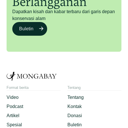
Berlangganan
Dapatkan kisah dan kabar terbaru dari garis depan
konservasi alam
Buletin
Format berita
Tentang
Video
Tentang
Podcast
Kontak
Artikel
Donasi
Spesial
Buletin