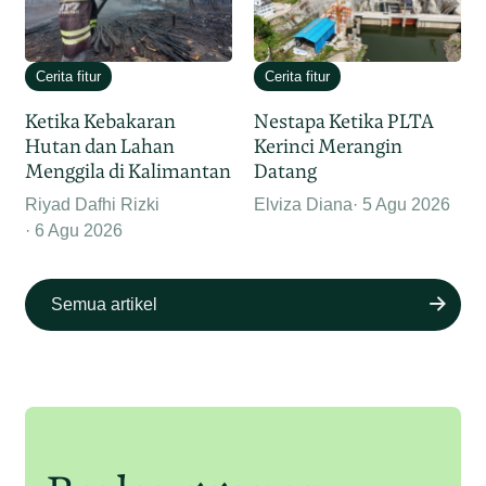
Cerita fitur
Cerita fitur
Ketika Kebakaran
Nestapa Ketika PLTA
Hutan dan Lahan
Kerinci Merangin
Menggila di Kalimantan
Datang
Riyad Dafhi Rizki
Elviza Diana
5 Agu 2026
6 Agu 2026
Semua artikel