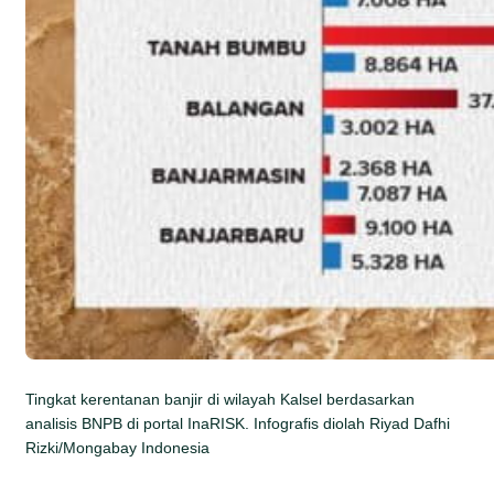
Tingkat kerentanan banjir di wilayah Kalsel berdasarkan
analisis BNPB di portal InaRISK. Infografis diolah Riyad Dafhi
Rizki/Mongabay Indonesia