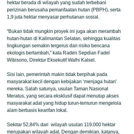
hektar berada di wilayah yang sudah terbebani
perizinan berusaha pemanfaatan hutan (PBPH), serta
1,9 juta hektar menyasar perhutanan sosial.
“Bukan tidak mungkin proyek ini juga akan merambah
hutan-hutan di Kalimantan Selatan, sehingga kualitas
lingkungan semakin tergerus dan risiko bencana
ekologis bertambah,” kata Raden Sepdian Fadel
Wibisono, Direktur Eksekutif Walhi Kalsel.
Sisi lain, pemerintah makin tidak berpihak pada
masyarakat kecil dengan kebijakan ‘menjaga hutan’
mereka. Salah satunya, usulan Taman Nasional
Meratus, yang secara eksklusif dapat menutup akses
masyarakat adat yang hidup turun-temurun mengelola
alam berbasis kearifan lokal.
Sekitar 52,84% dari wilayah usulan 119.000 hektar
merupakan wilayah adat. Dengan demikian, katanya,