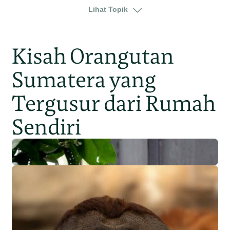
kalimantan
kalimantan selatan
Lihat Topik
Kisah Orangutan
Sumatera yang
Tergusur dari Rumah
Sendiri