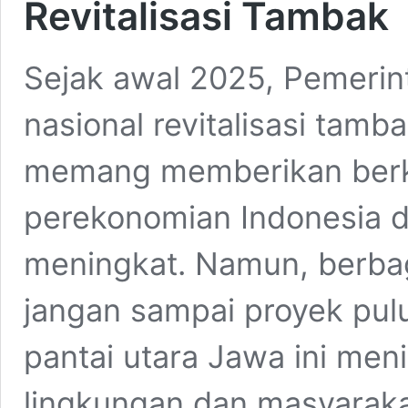
Revitalisasi Tambak
Sejak awal 2025, Pemerint
nasional revitalisasi tamb
memang memberikan berko
perekonomian Indonesia d
meningkat. Namun, berba
jangan sampai proyek pulu
pantai utara Jawa ini me
lingkungan dan masyarakat