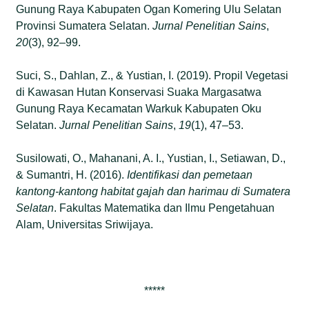
Gunung Raya Kabupaten Ogan Komering Ulu Selatan
Provinsi Sumatera Selatan.
Jurnal Penelitian Sains
,
20
(3), 92–99.
Suci, S., Dahlan, Z., & Yustian, I. (2019). Propil Vegetasi
di Kawasan Hutan Konservasi Suaka Margasatwa
Gunung Raya Kecamatan Warkuk Kabupaten Oku
Selatan.
Jurnal Penelitian Sains
,
19
(1), 47–53.
Susilowati, O., Mahanani, A. I., Yustian, I., Setiawan, D.,
& Sumantri, H. (2016).
Identifikasi dan pemetaan
kantong-kantong habitat gajah dan harimau di Sumatera
Selatan
. Fakultas Matematika dan Ilmu Pengetahuan
Alam, Universitas Sriwijaya.
*****