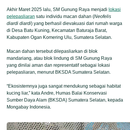
Akhir Maret 2025 lalu, SM Gunung Raya menjadi
lokasi
pelepasliaran
satu individu macan dahan (
Neofelis
diardi diardi
) yang berhasil dievakuasi dari rumah warga
di Desa Batu Kuning, Kecamatan Baturaja Barat,
Kabupaten Ogan Komering Ulu, Sumatera Selatan.
Macan dahan tersebut dilepasliarkan di blok
mandariang, atau blok lindung di SM Gunung Raya
yang dinilai aman dan representatif sebagai lokasi
pelepasliaran, menurut BKSDA Sumatera Selatan.
“Ekosistemnya juga sangat mendukung sebagai habitat
kucing liar,” kata Andre, Humas Balai Konservasi
Sumber Daya Alam (BKSDA) Sumatera Selatan, kepada
Mongabay Indonesia.