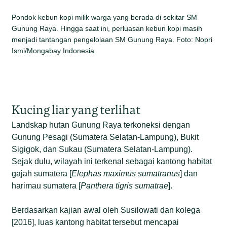
Pondok kebun kopi milik warga yang berada di sekitar SM
Gunung Raya. Hingga saat ini, perluasan kebun kopi masih
menjadi tantangan pengelolaan SM Gunung Raya. Foto: Nopri
Ismi/Mongabay Indonesia
Kucing liar yang terlihat
Landskap hutan Gunung Raya terkoneksi dengan
Gunung Pesagi (Sumatera Selatan-Lampung), Bukit
Sigigok, dan Sukau (Sumatera Selatan-Lampung).
Sejak dulu, wilayah ini terkenal sebagai kantong habitat
gajah sumatera [
Elephas maximus sumatranus
] dan
harimau sumatera [
Panthera tigris sumatrae
].
Berdasarkan kajian awal oleh Susilowati dan kolega
[2016], luas kantong habitat tersebut mencapai