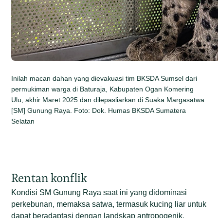
Inilah macan dahan yang dievakuasi tim BKSDA Sumsel dari
permukiman warga di Baturaja, Kabupaten Ogan Komering
Ulu, akhir Maret 2025 dan dilepasliarkan di Suaka Margasatwa
[SM] Gunung Raya. Foto: Dok. Humas BKSDA Sumatera
Selatan
Rentan konflik
Kondisi SM Gunung Raya saat ini yang didominasi
perkebunan, memaksa satwa, termasuk kucing liar untuk
dapat beradaptasi dengan landskap antropogenik.