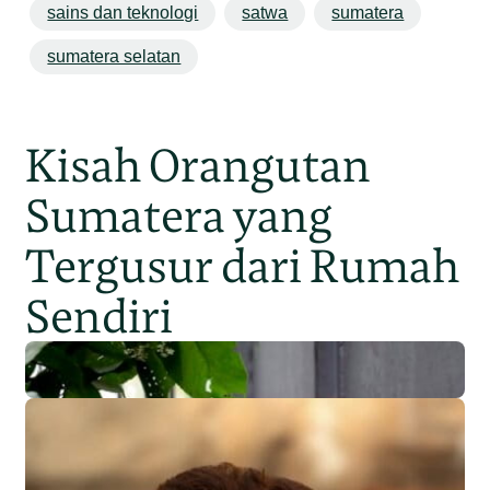
sains dan teknologi
satwa
sumatera
sumatera selatan
Kisah Orangutan
Sumatera yang
Tergusur dari Rumah
Sendiri