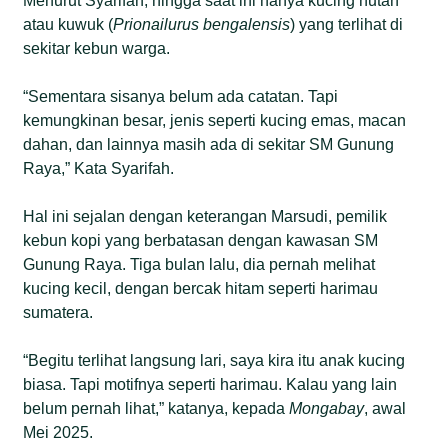
Menurut Syarifah, hingga saat ini hanya kucing hutan
atau kuwuk (
Prionailurus bengalensis
) yang terlihat di
sekitar kebun warga.
“Sementara sisanya belum ada catatan. Tapi
kemungkinan besar, jenis seperti kucing emas, macan
dahan, dan lainnya masih ada di sekitar SM Gunung
Raya,” Kata Syarifah.
Hal ini sejalan dengan keterangan Marsudi, pemilik
kebun kopi yang berbatasan dengan kawasan SM
Gunung Raya. Tiga bulan lalu, dia pernah melihat
kucing kecil, dengan bercak hitam seperti harimau
sumatera.
“Begitu terlihat langsung lari, saya kira itu anak kucing
biasa. Tapi motifnya seperti harimau. Kalau yang lain
belum pernah lihat,” katanya, kepada
Mongabay
, awal
Mei 2025.