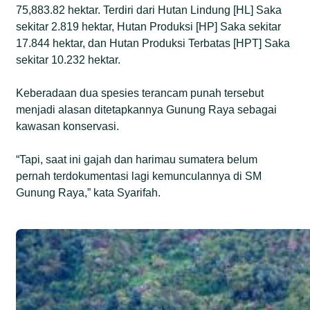
75,883.82 hektar. Terdiri dari Hutan Lindung [HL] Saka
sekitar 2.819 hektar, Hutan Produksi [HP] Saka sekitar
17.844 hektar, dan Hutan Produksi Terbatas [HPT] Saka
sekitar 10.232 hektar.
Keberadaan dua spesies terancam punah tersebut
menjadi alasan ditetapkannya Gunung Raya sebagai
kawasan konservasi.
“Tapi, saat ini gajah dan harimau sumatera belum
pernah terdokumentasi lagi kemunculannya di SM
Gunung Raya,” kata Syarifah.