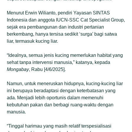
Menurut Erwin Wilianto, pendiri Yayasan SINTAS
Indonesia dan anggota IUCN-SSC Cat Specialist Group,
sejak era pembangunan dan industri pertanian
berkembang, hanya tersisa sedikit ‘surga’ bagi satwa
liar, termasuk kucing liar.
“Idealnya, semua jenis kucing memerlukan habitat yang
sehat tanpa intervensi manusia,” katanya, kepada
Mongabay
, Rabu [4/6/2025].
Namun, untuk meneruskan hidupnya, kucing-kucing liar
ini berupaya beradaptasi dengan keterbatasan yang
ada. Menjadi lebih oportunis dalam memenuhi
kebutuhan pakan dan berbagi ruang-waktu dengan
manusia.
“Tinggal harimau yang masih relatif terspesialisasi