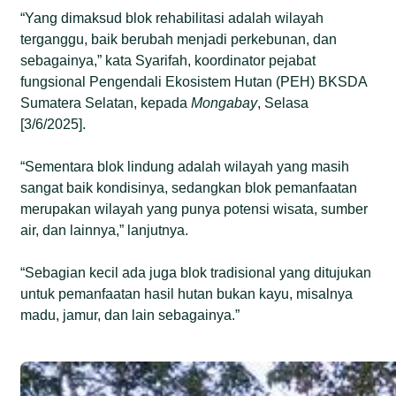
“Yang dimaksud blok rehabilitasi adalah wilayah
terganggu, baik berubah menjadi perkebunan, dan
sebagainya,” kata Syarifah, koordinator pejabat
fungsional Pengendali Ekosistem Hutan (PEH) BKSDA
Sumatera Selatan, kepada
Mongabay
, Selasa
[3/6/2025].
“Sementara blok lindung adalah wilayah yang masih
sangat baik kondisinya, sedangkan blok pemanfaatan
merupakan wilayah yang punya potensi wisata, sumber
air, dan lainnya,” lanjutnya.
“Sebagian kecil ada juga blok tradisional yang ditujukan
untuk pemanfaatan hasil hutan bukan kayu, misalnya
madu, jamur, dan lain sebagainya.”