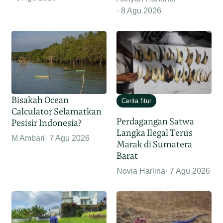
8 Agu 2026
Bisakah Ocean
Cerita fitur
Calculator Selamatkan
Perdagangan Satwa
Pesisir Indonesia?
Langka Ilegal Terus
M Ambari
7 Agu 2026
Marak di Sumatera
Barat
Novia Harlina
7 Agu 2026