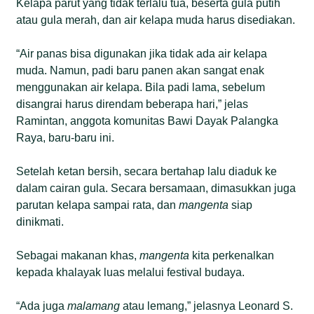
Kelapa parut yang tidak terlalu tua, beserta gula putih
atau gula merah, dan air kelapa muda harus disediakan.
“Air panas bisa digunakan jika tidak ada air kelapa
muda. Namun, padi baru panen akan sangat enak
menggunakan air kelapa. Bila padi lama, sebelum
disangrai harus direndam beberapa hari,” jelas
Ramintan, anggota komunitas Bawi Dayak Palangka
Raya, baru-baru ini.
Setelah ketan bersih, secara bertahap lalu diaduk ke
dalam cairan gula. Secara bersamaan, dimasukkan juga
parutan kelapa sampai rata, dan
mangenta
siap
dinikmati.
Sebagai makanan khas,
mangenta
kita perkenalkan
kepada khalayak luas melalui festival budaya.
“Ada juga
malamang
atau lemang,” jelasnya Leonard S.