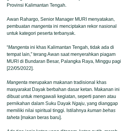
Provinsi Kalimantan Tengah.
Awan Rahargo, Senior Manager MURI menyatakan,
pembuatan
mangenta
ini menciptakan rekor nasional
untuk kategori peserta terbanyak.
“
M
angenta
ini khas Kalimantan Tengah, tidak ada di
tempat lain,” terang Awan saat menyerahkan piagam
MURI di Bundaran Besar, Palangka Raya, Minggu pagi
[22/05/2022].
Mangenta
merupakan makanan tradisional khas
masyarakat Dayak berbahan dasar ketan. Makanan ini
dibuat untuk mengawali kegiatan, seperti panen atau
pernikahan dalam Suku Dayak
Ngaju
, yang dianggap
memiliki nilai spiritual tinggi. Istilahnya
kuman behas
taheta
[makan beras baru].