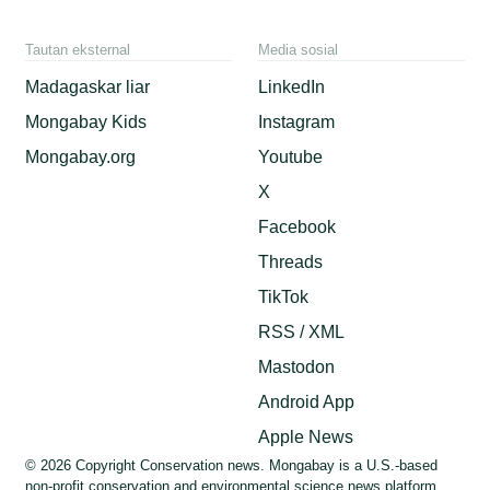
Tautan eksternal
Media sosial
Madagaskar liar
LinkedIn
Mongabay Kids
Instagram
Mongabay.org
Youtube
X
Facebook
Threads
TikTok
RSS / XML
Mastodon
Android App
Apple News
© 2026 Copyright Conservation news. Mongabay is a U.S.-based
non-profit conservation and environmental science news platform.