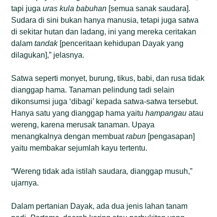
tapi juga
uras
kula
babuhan
[semua sanak saudara].
Sudara di sini bukan hanya manusia, tetapi juga satwa
di sekitar hutan dan ladang, ini yang mereka ceritakan
dalam
tandak
[penceritaan kehidupan Dayak yang
dilagukan],” jelasnya.
Satwa seperti monyet, burung, tikus, babi, dan rusa tidak
dianggap hama. Tanaman pelindung tadi selain
dikonsumsi juga ‘dibagi’ kepada satwa-satwa tersebut.
Hanya satu yang dianggap hama yaitu
hampangau
atau
wereng, karena merusak tanaman. Upaya
menangkalnya dengan membuat
rabun
[pengasapan]
yaitu membakar sejumlah kayu tertentu.
“Wereng tidak ada istilah saudara
,
dianggap musuh,”
ujarnya.
Dalam pertanian Dayak, ada dua jenis lahan tanam