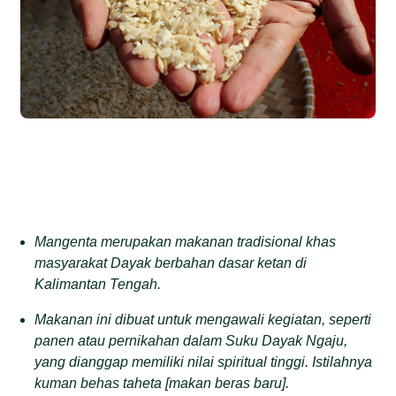
Mangenta
merupakan makanan
tradisional khas
masyarakat
Dayak berbahan
dasar ketan di
Kalimantan Tengah.
Makanan ini dibuat untuk mengawali kegiatan, seperti
panen atau pernikahan dalam Suku Dayak Ngaju,
yang dianggap memiliki nilai spiritual tinggi. I
stilahnya
kuman behas taheta [
makan beras baru]
.