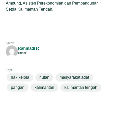
Ampung, Asisten Perekonomian dan Pembangunan
Setda Kalimantan Tengah.
Kredit
Rahmadi R
Editor
Topik
hak kelola
hutan
masyarakat adat
pangan
kalimantan
kalimantan tengah