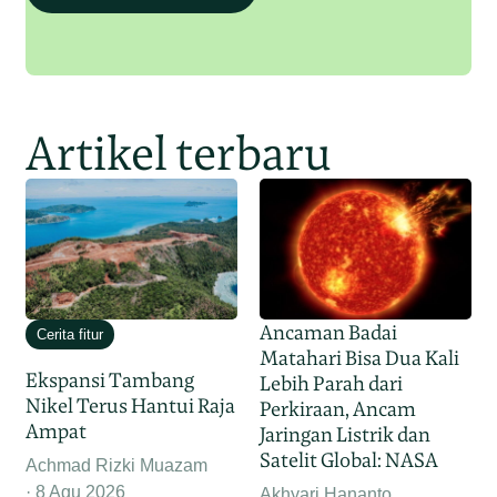
Artikel terbaru
Ancaman Badai
Cerita fitur
Matahari Bisa Dua Kali
Ekspansi Tambang
Lebih Parah dari
Nikel Terus Hantui Raja
Perkiraan, Ancam
Ampat
Jaringan Listrik dan
Satelit Global: NASA
Achmad Rizki Muazam
8 Agu 2026
Akhyari Hananto