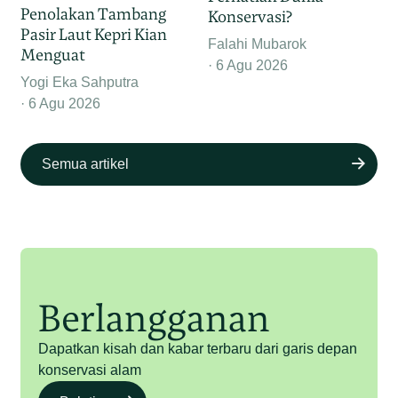
Penolakan Tambang
Konservasi?
Pasir Laut Kepri Kian
Falahi Mubarok
Menguat
6 Agu 2026
Yogi Eka Sahputra
6 Agu 2026
Semua artikel
Berlangganan
Dapatkan kisah dan kabar terbaru dari garis depan
konservasi alam