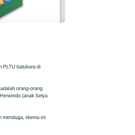
n PLTU batubara di
 adalah orang-orang
 Herwindo (anak Setya
am menduga, skema ini