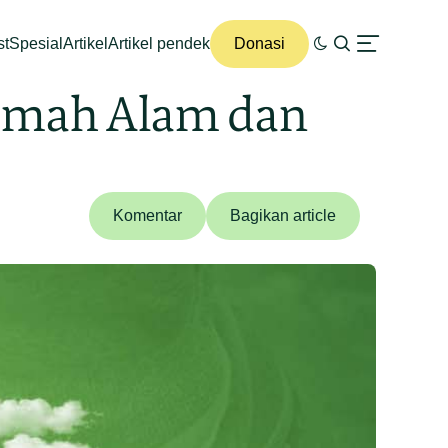
st
Spesial
Artikel
Artikel pendek
Donasi
Ramah Alam dan
Komentar
Bagikan article