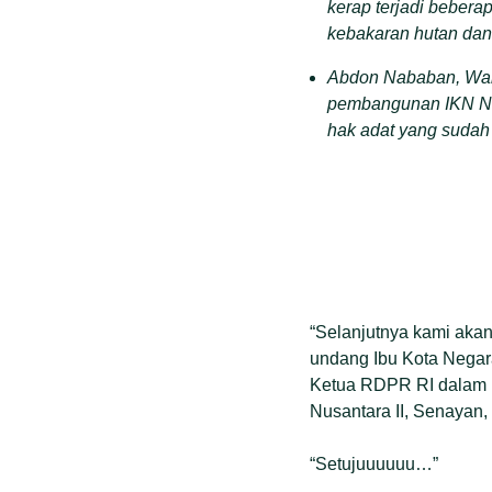
kerap terjadi bebera
kebakaran hutan dan
Abdon Nababan, Waki
pembangunan IKN Nusa
hak adat yang sudah 
“Selanjutnya kami aka
undang Ibu Kota Negar
Ketua RDPR RI dalam r
Nusantara II, Senayan, 
“Setujuuuuuu…”