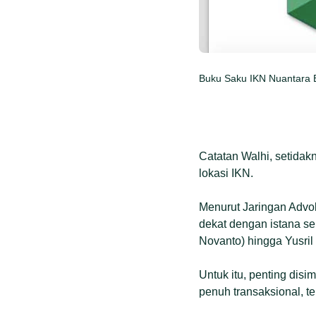
Buku Saku IKN Nuantara
Catatan Walhi, setida
lokasi IKN.
Menurut Jaringan Advo
dekat dengan istana s
Novanto) hingga Yusril
Untuk itu, penting dis
penuh transaksional, t