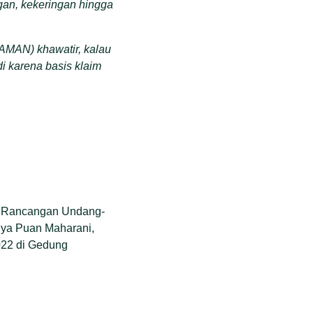
ngan, kekeringan hingga
AMAN) khawatir, kalau
i karena basis klaim
ah Rancangan Undang-
nya Puan Maharani,
022 di Gedung