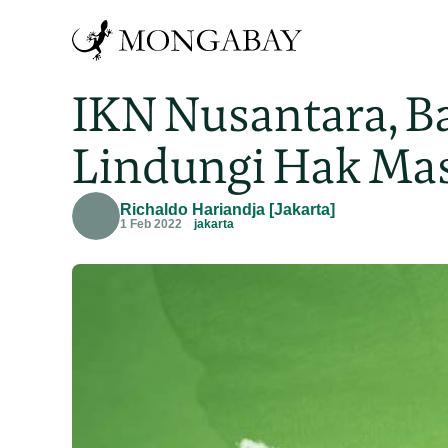
IKN Nusantara, 
Lindungi Hak Mas
Richaldo Hariandja [Jakarta]
1 Feb 2022
jakarta