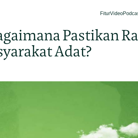
Fitur
Video
Podca
Bagaimana Pastikan 
yarakat Adat?