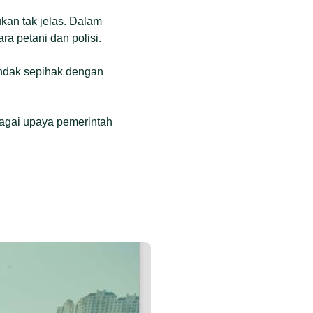
ukan tak jelas. Dalam
ra petani dan polisi.
ndak sepihak dengan
bagai upaya pemerintah