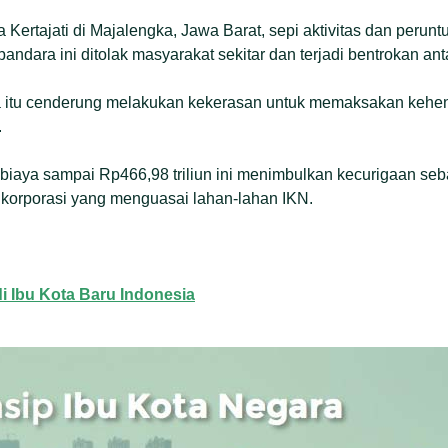
Kertajati di Majalengka, Jawa Barat, sepi aktivitas dan perunt
dara ini ditolak masyarakat sekitar dan terjadi bentrokan anta
a itu cenderung melakukan kekerasan untuk memaksakan kehe
.
biaya sampai Rp466,98 triliun ini menimbulkan kecurigaan se
orporasi yang menguasai lahan-lahan IKN.
i Ibu Kota Baru Indonesia