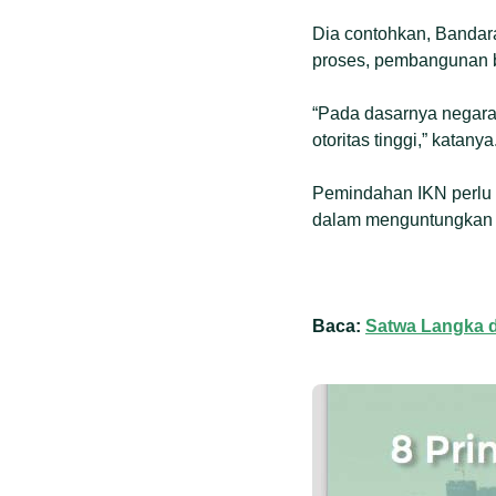
Dia contohkan, Bandara 
proses, pembangunan ban
“Pada dasarnya negar
otoritas tinggi,” katanya
Pemindahan IKN perlu 
dalam menguntungkan k
Baca:
Satwa Langka d