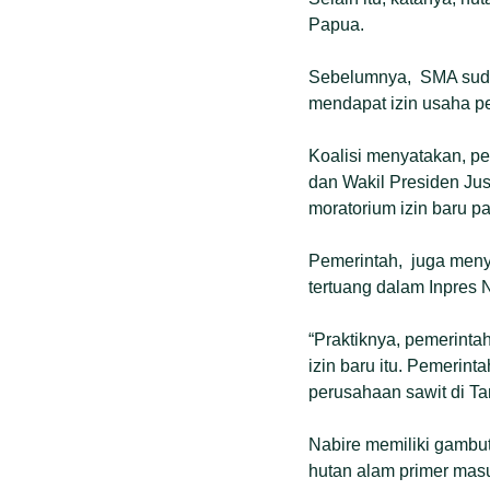
Papua.
Sebelumnya, SMA sudah
mendapat izin usaha p
Koalisi menyatakan, p
dan Wakil Presiden Ju
moratorium izin baru 
Pemerintah, juga meny
tertuang dalam Inpres 
“Praktiknya, pemerint
izin baru itu. Pemerin
perusahaan sawit di Ta
Nabire memiliki gambut
hutan alam primer mas