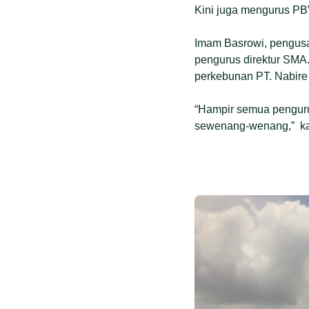
Kini juga mengurus PB
Imam Basrowi, pengusah
pengurus direktur SMA
perkebunan PT. Nabire
“Hampir semua pengur
sewenang-wenang,” ka