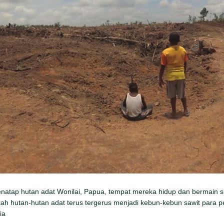
natap hutan adat Wonilai, Papua, tempat mereka hidup dan bermain s
h hutan-hutan adat terus tergerus menjadi kebun-kebun sawit para pe
ia