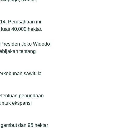
14. Perusahaan ini
uas 40.000 hektar.
 Presiden Joko Widodo
ebijakan tentang
rkebunan sawit. Ia
ketentuan penundaan
 untuk ekspansi
r gambut dan 95 hektar