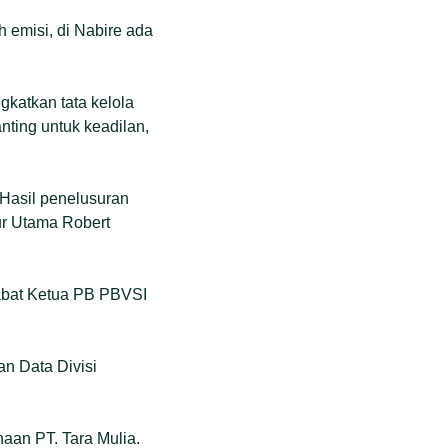
 emisi, di Nabire ada
katkan tata kelola
nting untuk keadilan,
 Hasil penelusuran
ur Utama Robert
jabat Ketua PB PBVSI
an Data Divisi
aan PT. Tara Mulia.