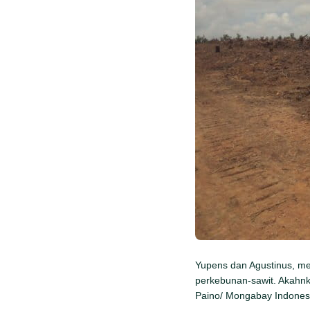
Yupens dan Agustinus, me
perkebunan-sawit. Akahnka
Paino/ Mongabay Indones