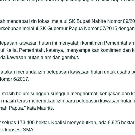
 mendapat izin lokasi melalui SK Bupati Nabire Nomor 89/20
erkebunan melalui SK Gubernur Papua Nomor 07/2015 dengan l
elepasan kawasan hutan ini menyalahi komitmen Pemerintahan
suf Kalla. Pemerintah, katanya, menyampaikan komitmen dan k
pada kawasan hutan alam dan gambut.
atakan menunda izin pelepasan kawasan hutan untuk usaha pe
Nomor 6/2017.
ah masih belum sungguh-sungguh menghormati kebijakan dan 
tah masih terus menerbitkan izin baru pelepasan kawasan hutan
nah Papua,” kata Maurits.
 seluas 173.400 hektar. Koalisi menyebutkan, ada 8.825 hekta
uk konsesi SMA.