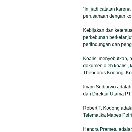
“Ini jadi catatan kare
perusahaan dengan kons
Kebijakan dan ketentua
perkebunan berkelanjuta
perlindungan dan peng
Koalisi menyebutkan, p
dokumen oleh koalisi, 
Theodorus Kodong, Kom
Imam Sudjarwo adalah 
dan Direktur Utama PT 
Robert T. Kodong adala
Telematika Mabes Polri
Hendra Prametu adalah