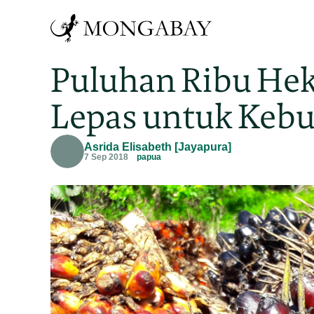
Puluhan Ribu He
Lepas untuk Kebu
Asrida Elisabeth [Jayapura]
7 Sep 2018
papua