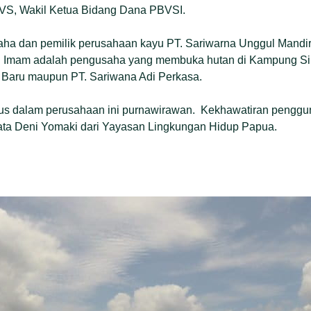
VS, Wakil Ketua Bidang Dana PBVSI.
a dan pemilik perusahaan kayu PT. Sariwarna Unggul Mandiri d
. Imam adalah pengusaha yang membuka hutan di Kampung Sim
 Baru maupun PT. Sariwana Adi Perkasa.
us dalam perusahaan ini purnawirawan. Kekhawatiran penggu
ta Deni Yomaki dari Yayasan Lingkungan Hidup Papua.