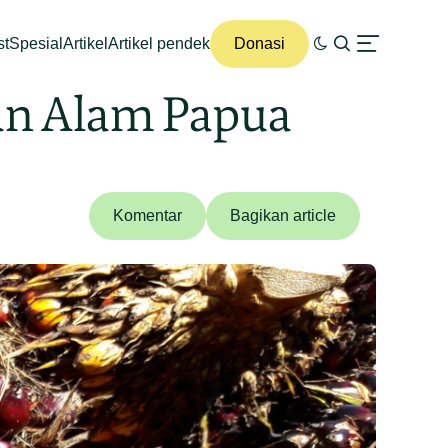
st
Spesial
Artikel
Artikel pendek
Donasi
an Alam Papua
Komentar
Bagikan article