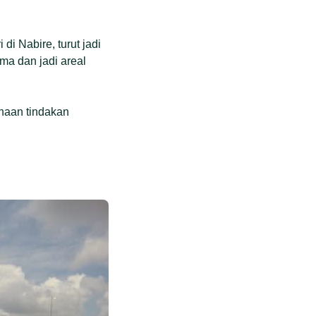
i Nabire, turut jadi
a dan jadi areal
naan tindakan