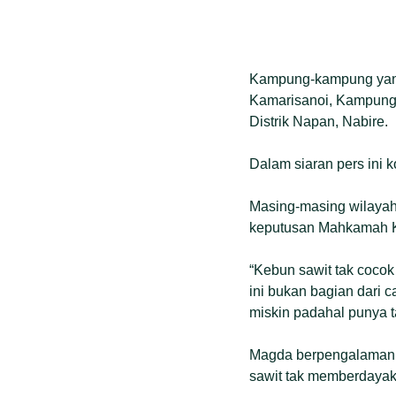
Kampung-kampung yang 
Kamarisanoi, Kampung 
Distrik Napan, Nabire.
Dalam siaran pers ini 
Masing-masing wilayah,
keputusan Mahkamah Ko
“Kebun sawit tak cocok
ini bukan bagian dari 
miskin padahal punya t
Magda berpengalaman m
sawit tak memberdaya