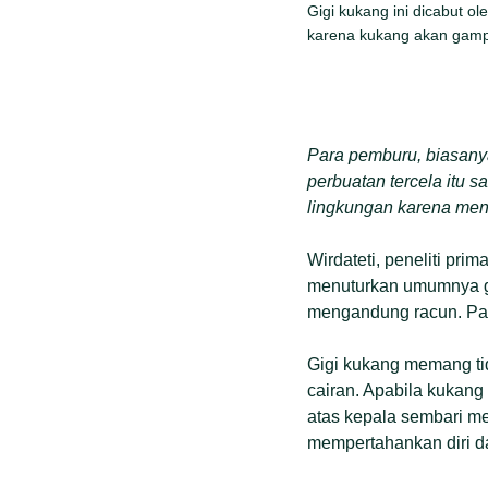
Gigi kukang ini dicabut 
karena kukang akan gampa
Para pemburu, biasany
perbuatan tercela itu 
lingkungan karena men
Wirdateti, peneliti pri
menuturkan umumnya gi
mengandung racun. Pad
Gigi kukang memang tid
cairan. Apabila kukang
atas kepala sembari me
mempertahankan diri d