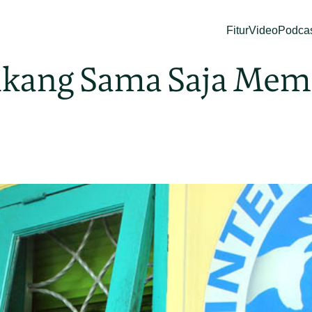
Fitur
Video
Podca
ukang Sama Saja Me