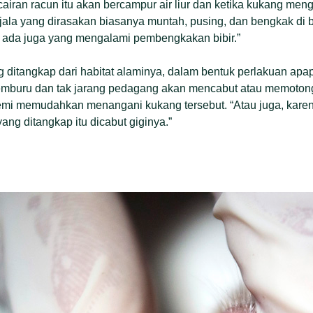
cairan racun itu akan bercampur air liur dan ketika kukang meng
jala yang dirasakan biasanya muntah, pusing, dan bengkak di b
 ada juga yang mengalami pembengkakan bibir.”
ditangkap dari habitat alaminya, dalam bentuk perlakuan ap
pemburu dan tak jarang pedagang akan mencabut atau memotong
mi memudahkan menangani kukang tersebut. “Atau juga, karena
ng ditangkap itu dicabut giginya.”