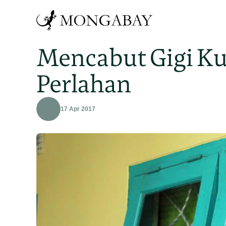
Mencabut Gigi K
Perlahan
17 Apr 2017