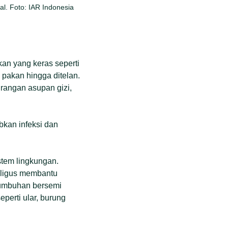
al. Foto: IAR Indonesia
akan yang keras seperti
pakan hingga ditelan.
rangan asupan gizi,
abkan infeksi dan
stem lingkungan.
aligus membantu
umbuhan bersemi
perti ular, burung