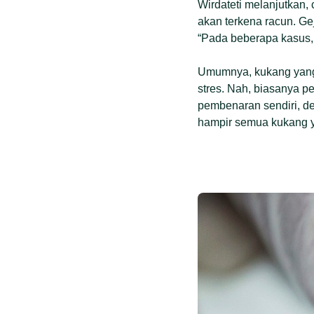
Wirdateti melanjutkan, 
akan terkena racun. Ge
“Pada beberapa kasus,
Umumnya, kukang yang 
stres. Nah, biasanya 
pembenaran sendiri, de
hampir semua kukang ya