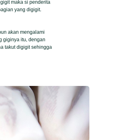
gigit maka si penderita
agian yang digigit.
apun akan mengalami
 giginya itu, dengan
 takut digigit sehingga