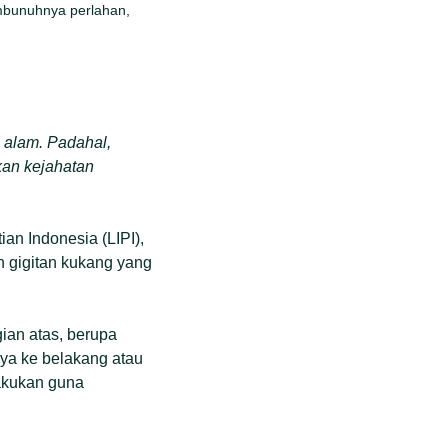
embunuhnya perlahan,
 alam. Padahal,
kan kejahatan
ian Indonesia (LIPI),
 gigitan kukang yang
ian atas, berupa
nya ke belakang atau
lakukan guna