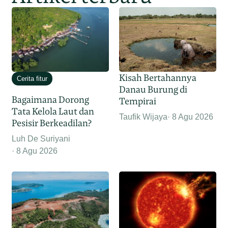
Kisah Bertahannya
Cerita fitur
Danau Burung di
Bagaimana Dorong
Tempirai
Tata Kelola Laut dan
Taufik Wijaya
8 Agu 2026
Pesisir Berkeadilan?
Luh De Suriyani
8 Agu 2026