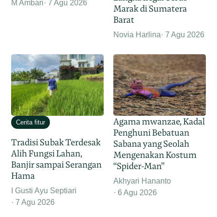
M Ambari
7 Agu 2026
Marak di Sumatera
Barat
Novia Harlina
7 Agu 2026
Agama mwanzae, Kadal
Cerita fitur
Penghuni Bebatuan
Tradisi Subak Terdesak
Sabana yang Seolah
Alih Fungsi Lahan,
Mengenakan Kostum
Banjir sampai Serangan
“Spider-Man”
Hama
Akhyari Hananto
I Gusti Ayu Septiari
6 Agu 2026
7 Agu 2026