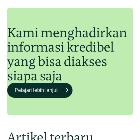
Junaidi Hanafiah
11 Jul 2025
Kami menghadirkan
informasi kredibel
yang bisa diakses
siapa saja
Pelajari lebih lanjut
Artikel terbaru