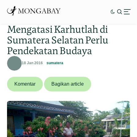
Mengatasi Karhutlah di
Sumatera Selatan Perlu
Pendekatan Budaya
18 Jan 2016
sumatera
Komentar
Bagikan article