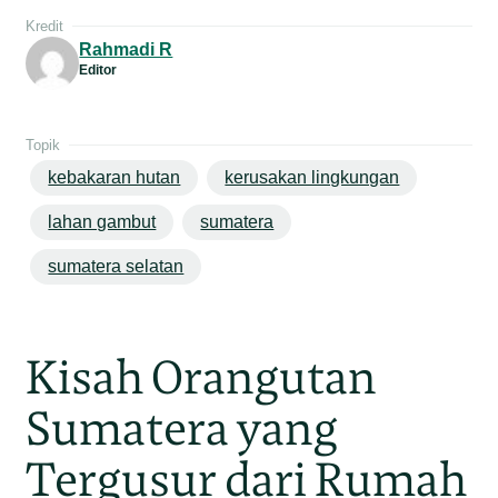
Kredit
Rahmadi R
Editor
Topik
kebakaran hutan
kerusakan lingkungan
lahan gambut
sumatera
sumatera selatan
Kisah Orangutan
Sumatera yang
Tergusur dari Rumah