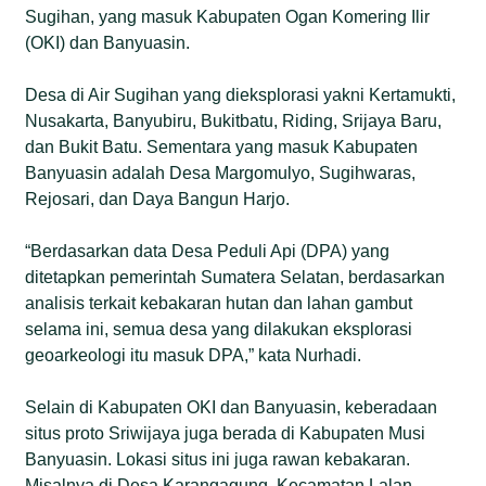
Sugihan, yang masuk Kabupaten Ogan Komering Ilir
(OKI) dan Banyuasin.
Desa di Air Sugihan yang dieksplorasi yakni Kertamukti,
Nusakarta, Banyubiru, Bukitbatu, Riding, Srijaya Baru,
dan Bukit Batu. Sementara yang masuk Kabupaten
Banyuasin adalah Desa Margomulyo, Sugihwaras,
Rejosari, dan Daya Bangun Harjo.
“Berdasarkan data Desa Peduli Api (DPA) yang
ditetapkan pemerintah Sumatera Selatan, berdasarkan
analisis terkait kebakaran hutan dan lahan gambut
selama ini, semua desa yang dilakukan eksplorasi
geoarkeologi itu masuk DPA,” kata Nurhadi.
Selain di Kabupaten OKI dan Banyuasin, keberadaan
situs proto Sriwijaya juga berada di Kabupaten Musi
Banyuasin. Lokasi situs ini juga rawan kebakaran.
Misalnya di Desa Karangagung, Kecamatan Lalan.