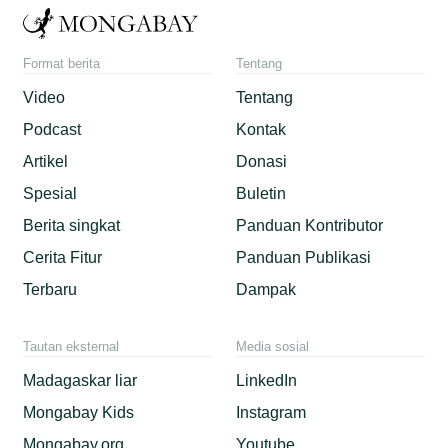
Format berita
Tentang
Video
Tentang
Podcast
Kontak
Artikel
Donasi
Spesial
Buletin
Berita singkat
Panduan Kontributor
Cerita Fitur
Panduan Publikasi
Terbaru
Dampak
Tautan eksternal
Media sosial
Madagaskar liar
LinkedIn
Mongabay Kids
Instagram
Mongabay.org
Youtube