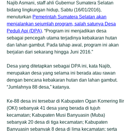
Najib Asmani, staff ahli Gubernur Sumatera Selatan
bidang lingkungan hidup, Sabtu (16/01/2016),
menuturkan
Pemerintah Sumatera Selatan akan
menjalankan sejumlah program, salah satunya Desa
Peduli Api (DPA)
. “Program ini menjadikan desa
sebagai pencegah utama terjadinya kebakaran hutan
dan lahan gambut. Pada tahap awal, program ini akan
berjalan dari sekarang hingga Juni 2016.”
Desa yang ditetapkan sebagai DPA ini, kata Najib,
merupakan desa yang selama ini berada atau rawan
dengan bencana kebakaran hutan dan lahan gambut.
“Jumlahnya 88 desa,” katanya.
Ke-88 desa ini tersebar di Kabupaten Ogan Komering Ilir
(OKI) sebanyak 41 desa yang berada di tujuh
kecamatan; Kabupaten Musi Banyuasin (Muba)
sebanyak 20 desa di tiga kecamatan; Kabupaten
Banyuasin sebanyak 8 desa di lima kecamatan; serta