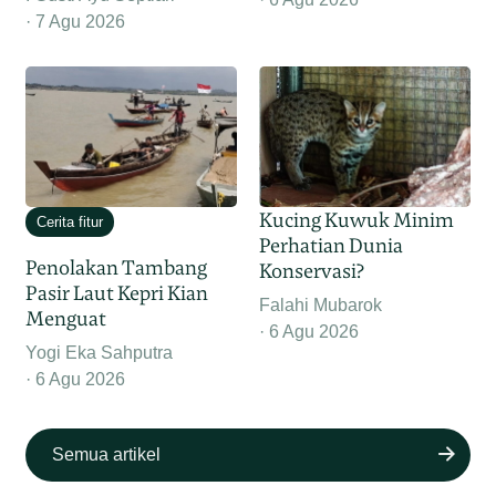
7 Agu 2026
Kucing Kuwuk Minim
Cerita fitur
Perhatian Dunia
Penolakan Tambang
Konservasi?
Pasir Laut Kepri Kian
Falahi Mubarok
Menguat
6 Agu 2026
Yogi Eka Sahputra
6 Agu 2026
Semua artikel