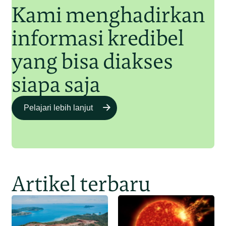
Kami menghadirkan
informasi kredibel
yang bisa diakses
siapa saja
Pelajari lebih lanjut
Artikel terbaru