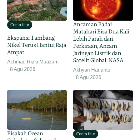
Ancaman Badai
Cerita fitur
Matahari Bisa Dua Kali
Ekspansi Tambang
Lebih Parah dari
Nikel Terus Hantui Raja
Perkiraan, Ancam
Ampat
Jaringan Listrik dan
Satelit Global: NASA
Achmad Rizki Muazam
8 Agu 2026
Akhyari Hananto
8 Agu 2026
Bisakah Ocean
Cerita fitur