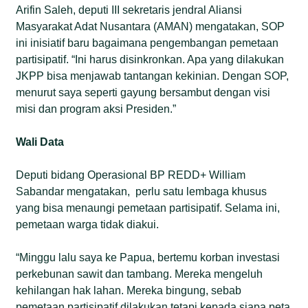
Arifin Saleh, deputi III sekretaris jendral Aliansi
Masyarakat Adat Nusantara (AMAN) mengatakan, SOP
ini inisiatif baru bagaimana pengembangan pemetaan
partisipatif. “Ini harus disinkronkan. Apa yang dilakukan
JKPP bisa menjawab tantangan kekinian. Dengan SOP,
menurut saya seperti gayung bersambut dengan visi
misi dan program aksi Presiden.”
Wali Data
Deputi bidang Operasional BP REDD+ William
Sabandar mengatakan, perlu satu lembaga khusus
yang bisa menaungi pemetaan partisipatif. Selama ini,
pemetaan warga tidak diakui.
“Minggu lalu saya ke Papua, bertemu korban investasi
perkebunan sawit dan tambang. Mereka mengeluh
kehilangan hak lahan. Mereka bingung, sebab
pemetaan partisipatif dilakukan tetapi kepada siapa peta