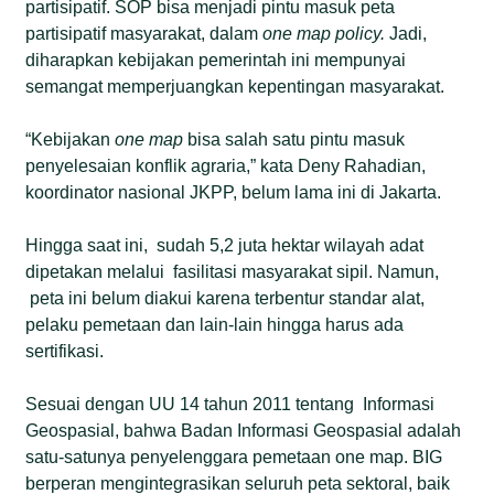
partisipatif. SOP bisa menjadi pintu masuk peta
partisipatif masyarakat, dalam
one map policy.
Jadi,
diharapkan kebijakan pemerintah ini mempunyai
semangat memperjuangkan kepentingan masyarakat.
“Kebijakan
one map
bisa salah satu pintu masuk
penyelesaian konflik agraria,” kata Deny Rahadian,
koordinator nasional JKPP, belum lama ini di Jakarta.
Hingga saat ini, sudah 5,2 juta hektar wilayah adat
dipetakan melalui fasilitasi masyarakat sipil. Namun,
peta ini belum diakui karena terbentur standar alat,
pelaku pemetaan dan lain-lain hingga harus ada
sertifikasi.
Sesuai dengan UU 14 tahun 2011 tentang Informasi
Geospasial, bahwa Badan Informasi Geospasial adalah
satu-satunya penyelenggara pemetaan one map. BIG
berperan mengintegrasikan seluruh peta sektoral, baik