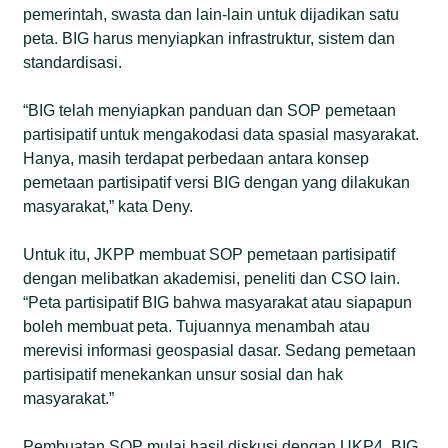
pemerintah, swasta dan lain-lain untuk dijadikan satu
peta. BIG harus menyiapkan infrastruktur, sistem dan
standardisasi.
“BIG telah menyiapkan panduan dan SOP pemetaan
partisipatif untuk mengakodasi data spasial masyarakat.
Hanya, masih terdapat perbedaan antara konsep
pemetaan partisipatif versi BIG dengan yang dilakukan
masyarakat,” kata Deny.
Untuk itu, JKPP membuat SOP pemetaan partisipatif
dengan melibatkan akademisi, peneliti dan CSO lain.
“Peta partisipatif BIG bahwa masyarakat atau siapapun
boleh membuat peta. Tujuannya menambah atau
merevisi informasi geospasial dasar. Sedang pemetaan
partisipatif menekankan unsur sosial dan hak
masyarakat.”
Pembuatan SOP mulai hasil diskusi dengan UKP4, BIG,