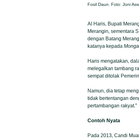
Fosil Daun. Foto: Joni Asw
Al Haris, Bupati Meran
Merangin, sementara Su
dengan Batang Merangin
katanya kepada
Monga
Haris mengatakan, dal
melegalkan tambang rak
sempat ditolak Pemerin
Namun, dia tetap meng
tidak bertentangan den
pertambangan rakyat.”
Contoh Nyata
Pada 2013, Candi Muar