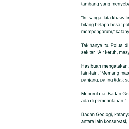
tambang yang menyeba
“Ini sangat kita khawa
bilang betapa besar po
mempengaruhi,” katan
Tak hanya itu. Polusi
sekitar. “Air keruh, ma
Hasibuan mengatakan, 
lain-lain. “Memang mas
panjang, paling tidak s
Menurut dia, Badan Geo
ada di pemerintahan.”
Badan Geologi, katany
antara lain konservasi