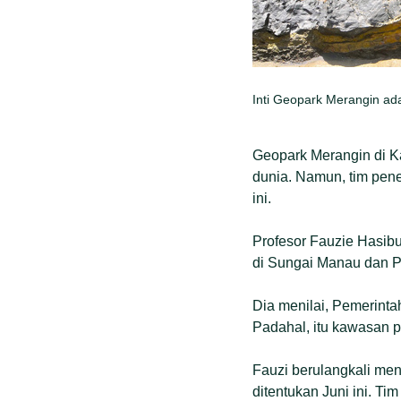
Inti Geopark Merangin ada
Geopark Merangin di K
dunia. Namun, tim pene
ini.
Profesor Fauzie Hasibu
di Sungai Manau dan P
Dia menilai, Pemerinta
Padahal, itu kawasan 
Fauzi berulangkali me
ditentukan Juni ini. Ti