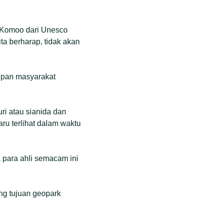
m Komoo dari Unesco
ta berharap, tidak akan
dupan masyarakat
i atau sianida dan
ru terlihat dalam waktu
a para ahli semacam ini
ng tujuan geopark