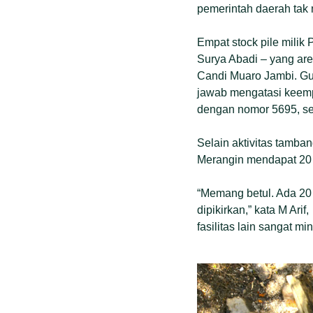
pemerintah daerah tak
Empat stock pile milik
Surya Abadi – yang ar
Candi Muaro Jambi. Gu
jawab mengatasi keempat
dengan nomor 5695, s
Selain aktivitas tamba
Merangin mendapat 20 ca
“Memang betul. Ada 20 
dipikirkan,” kata M Ar
fasilitas lain sangat mi