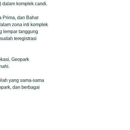
) dalam komplek candi.
a Prima, dan Bahar
alam zona inti komplek
ng lempar tanggung
sudah teregistrasi
okasi, Geopark
nahi.
 Inilah yang sama-sama
opark, dan berbagai