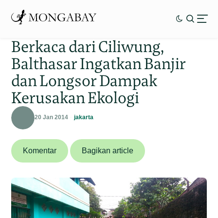
Berkaca dari Ciliwung,
Balthasar Ingatkan Banjir
dan Longsor Dampak
Kerusakan Ekologi
20 Jan 2014
jakarta
Komentar
Bagikan article