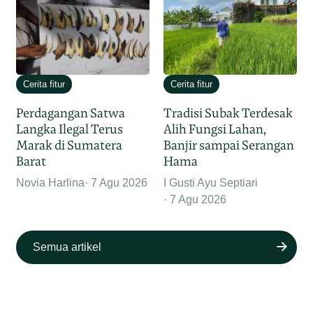
Cerita fitur
Cerita fitur
Perdagangan Satwa
Tradisi Subak Terdesak
Langka Ilegal Terus
Alih Fungsi Lahan,
Marak di Sumatera
Banjir sampai Serangan
Barat
Hama
Novia Harlina
7 Agu 2026
I Gusti Ayu Septiari
7 Agu 2026
Semua artikel