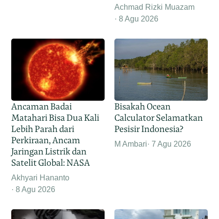
Achmad Rizki Muazam
8 Agu 2026
Ancaman Badai
Bisakah Ocean
Matahari Bisa Dua Kali
Calculator Selamatkan
Lebih Parah dari
Pesisir Indonesia?
Perkiraan, Ancam
M Ambari
7 Agu 2026
Jaringan Listrik dan
Satelit Global: NASA
Akhyari Hananto
8 Agu 2026