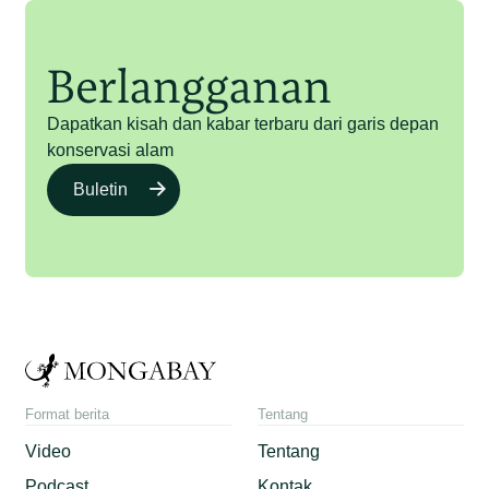
Berlangganan
Dapatkan kisah dan kabar terbaru dari garis depan
konservasi alam
Buletin
Format berita
Tentang
Video
Tentang
Podcast
Kontak