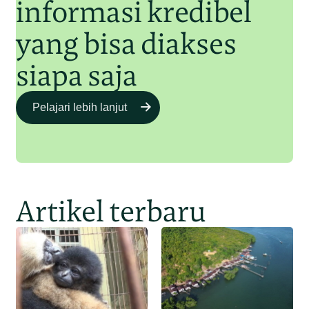
informasi kredibel
yang bisa diakses
siapa saja
Pelajari lebih lanjut
Artikel terbaru