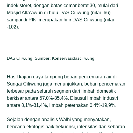
indek storet, dengan batas cemar berat 30, mulai dari
Masjid Atta’awun di hulu DAS Ciliwung (nilai -66)
sampai di PIK, merupakan hilir DAS Ciliwung (nilai
-102).
DAS CIliwung. Sumber: Konservasidasciliwung
Hasil kajian daya tampung beban pencemaran air di
Sungai Ciliwung juga menunjukkan, beban pencemaran
terbesar pada seluruh segmen dari limbah domestik
berkisar antara 57,0%-85,4%. Disusul limbah industri
antara 8,1%-31,4%, limbah peternakan 0,4%-19,9%.
Sejalan dengan analisis Walhi yang menyatakan,
bencana ekologis baik frekuensi, intensitas dan sebaran