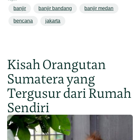
banjir
banjir bandang
banjir medan
bencana
jakarta
Kisah Orangutan
Sumatera yang
Tergusur dari Rumah
Sendiri