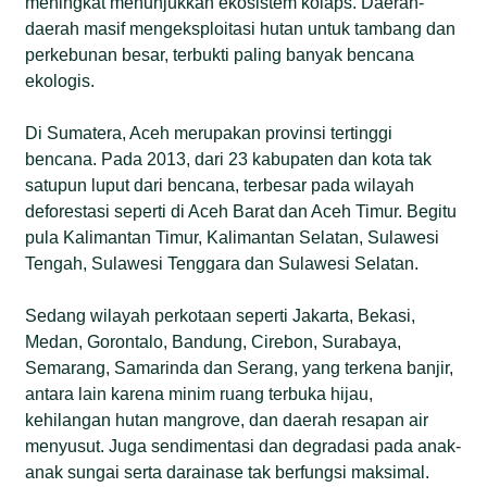
meningkat menunjukkan ekosistem kolaps. Daerah-
daerah masif mengeksploitasi hutan untuk tambang dan
perkebunan besar, terbukti paling banyak bencana
ekologis.
Di Sumatera, Aceh merupakan provinsi tertinggi
bencana. Pada 2013, dari 23 kabupaten dan kota tak
satupun luput dari bencana, terbesar pada wilayah
deforestasi seperti di Aceh Barat dan Aceh Timur. Begitu
pula Kalimantan Timur, Kalimantan Selatan, Sulawesi
Tengah, Sulawesi Tenggara dan Sulawesi Selatan.
Sedang wilayah perkotaan seperti Jakarta, Bekasi,
Medan, Gorontalo, Bandung, Cirebon, Surabaya,
Semarang, Samarinda dan Serang, yang terkena banjir,
antara lain karena minim ruang terbuka hijau,
kehilangan hutan mangrove, dan daerah resapan air
menyusut. Juga sendimentasi dan degradasi pada anak-
anak sungai serta darainase tak berfungsi maksimal.