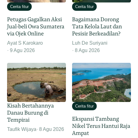
Cerita fitur
Cerita fitur
Petugas Gagalkan Aksi
Bagaimana Dorong
Jual-beli Owa Sumatera
Tata Kelola Laut dan
via Ojek Online
Pesisir Berkeadilan?
Ayat S Karokaro
Luh De Suriyani
9 Agu 2026
8 Agu 2026
Kisah Bertahannya
Cerita fitur
Danau Burung di
Ekspansi Tambang
Tempirai
Nikel Terus Hantui Raja
Taufik Wijaya
8 Agu 2026
Ampat