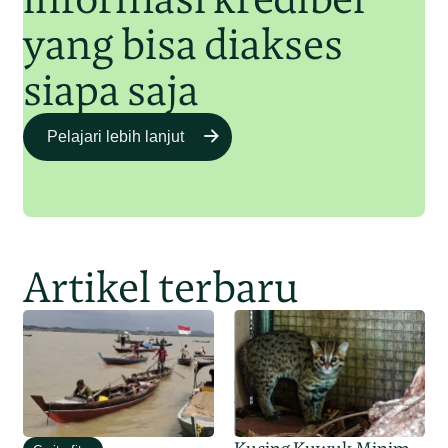
yang bisa diakses
siapa saja
Pelajari lebih lanjut
Artikel terbaru