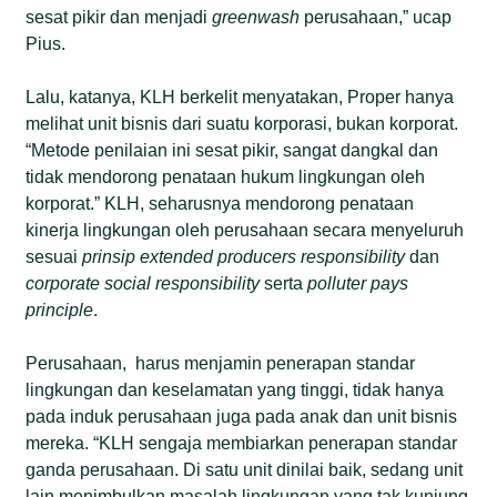
sesat pikir dan menjadi
greenwash
perusahaan,” ucap
Pius.
Lalu, katanya, KLH berkelit menyatakan, Proper hanya
melihat unit bisnis dari suatu korporasi, bukan korporat.
“Metode penilaian ini sesat pikir, sangat dangkal dan
tidak mendorong penataan hukum lingkungan oleh
korporat.” KLH, seharusnya mendorong penataan
kinerja lingkungan oleh perusahaan secara menyeluruh
sesuai
prinsip extended producers responsibility
dan
corporate social responsibility
serta
polluter pays
principle
.
Perusahaan, harus menjamin penerapan standar
lingkungan dan keselamatan yang tinggi, tidak hanya
pada induk perusahaan juga pada anak dan unit bisnis
mereka. “KLH sengaja membiarkan penerapan standar
ganda perusahaan. Di satu unit dinilai baik, sedang unit
lain menimbulkan masalah lingkungan yang tak kunjung