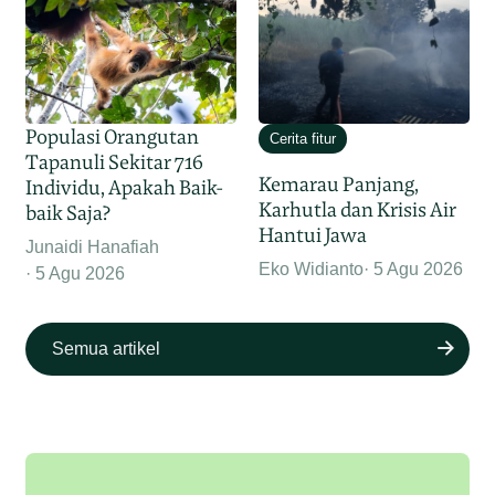
Populasi Orangutan
Cerita fitur
Tapanuli Sekitar 716
Kemarau Panjang,
Individu, Apakah Baik-
Karhutla dan Krisis Air
baik Saja?
Hantui Jawa
Junaidi Hanafiah
Eko Widianto
5 Agu 2026
5 Agu 2026
Semua artikel