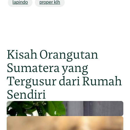
lapindo
proper klh
Kisah Orangutan
Sumatera yang
Tergusur dari Rumah
Sendiri