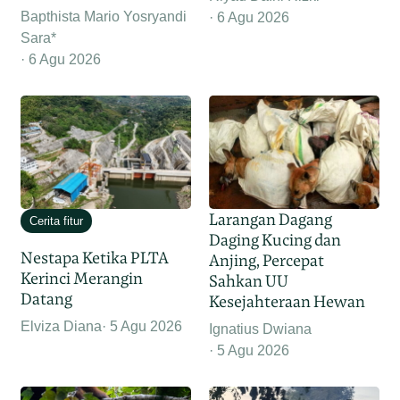
Bapthista Mario Yosryandi
6 Agu 2026
Sara*
6 Agu 2026
Larangan Dagang
Cerita fitur
Daging Kucing dan
Nestapa Ketika PLTA
Anjing, Percepat
Kerinci Merangin
Sahkan UU
Datang
Kesejahteraan Hewan
Elviza Diana
5 Agu 2026
Ignatius Dwiana
5 Agu 2026