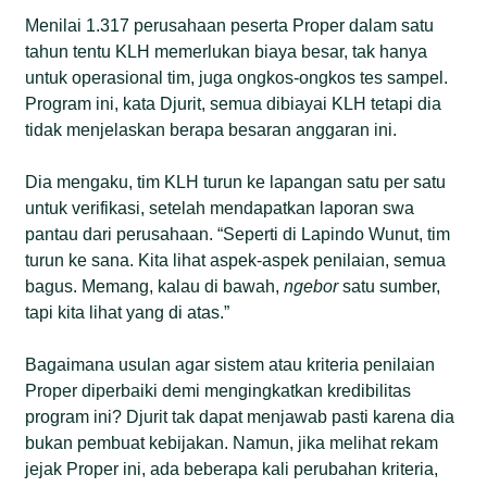
Menilai 1.317 perusahaan peserta Proper dalam satu
tahun tentu KLH memerlukan biaya besar, tak hanya
untuk operasional tim, juga ongkos-ongkos tes sampel.
Program ini, kata Djurit, semua dibiayai KLH tetapi dia
tidak menjelaskan berapa besaran anggaran ini.
Dia mengaku, tim KLH turun ke lapangan satu per satu
untuk verifikasi, setelah mendapatkan laporan swa
pantau dari perusahaan. “Seperti di Lapindo Wunut, tim
turun ke sana. Kita lihat aspek-aspek penilaian, semua
bagus. Memang, kalau di bawah,
ngebor
satu sumber,
tapi kita lihat yang di atas.”
Bagaimana usulan agar sistem atau kriteria penilaian
Proper diperbaiki demi mengingkatkan kredibilitas
program ini? Djurit tak dapat menjawab pasti karena dia
bukan pembuat kebijakan. Namun, jika melihat rekam
jejak Proper ini, ada beberapa kali perubahan kriteria,