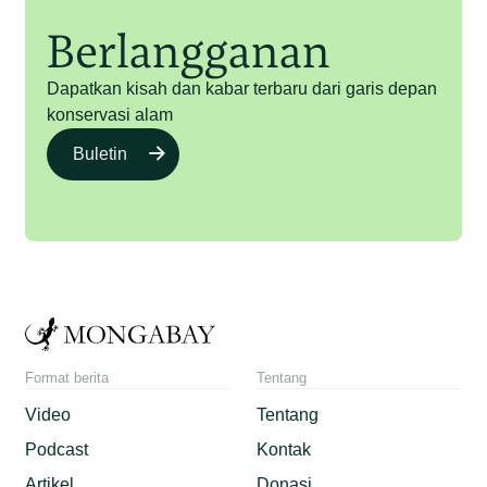
Berlangganan
Dapatkan kisah dan kabar terbaru dari garis depan
konservasi alam
Buletin
Format berita
Tentang
Video
Tentang
Podcast
Kontak
Artikel
Donasi