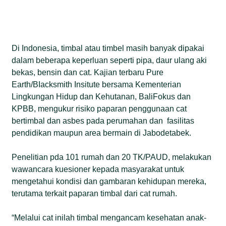
Di Indonesia, timbal atau timbel masih banyak dipakai
dalam beberapa keperluan seperti pipa, daur ulang aki
bekas, bensin dan cat. Kajian terbaru Pure
Earth/BIacksmith Insitute bersama Kementerian
Lingkungan Hidup dan Kehutanan, BaliFokus dan
KPBB, mengukur risiko paparan penggunaan cat
bertimbal dan asbes pada perumahan dan fasilitas
pendidikan maupun area bermain di Jabodetabek.
Penelitian pda 101 rumah dan 20 TK/PAUD, melakukan
wawancara kuesioner kepada masyarakat untuk
mengetahui kondisi dan gambaran kehidupan mereka,
terutama terkait paparan timbal dari cat rumah.
“Melalui cat inilah timbal mengancam kesehatan anak-