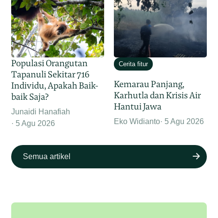
Populasi Orangutan
Cerita fitur
Tapanuli Sekitar 716
Kemarau Panjang,
Individu, Apakah Baik-
Karhutla dan Krisis Air
baik Saja?
Hantui Jawa
Junaidi Hanafiah
Eko Widianto
5 Agu 2026
5 Agu 2026
Semua artikel