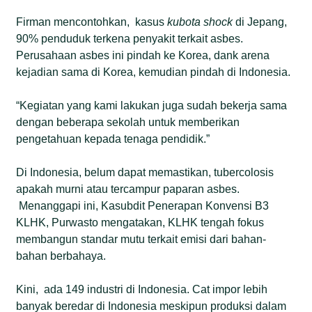
Firman mencontohkan, kasus
kubota shock
di Jepang,
90% penduduk terkena penyakit terkait asbes.
Perusahaan asbes ini pindah ke Korea, dank arena
kejadian sama di Korea, kemudian pindah di Indonesia.
“Kegiatan yang kami lakukan juga sudah bekerja sama
dengan beberapa sekolah untuk memberikan
pengetahuan kepada tenaga pendidik.”
Di Indonesia, belum dapat memastikan, tubercolosis
apakah murni atau tercampur paparan asbes.
Menanggapi ini, Kasubdit Penerapan Konvensi B3
KLHK, Purwasto mengatakan, KLHK tengah fokus
membangun standar mutu terkait emisi dari bahan-
bahan berbahaya.
Kini, ada 149 industri di Indonesia. Cat impor lebih
banyak beredar di Indonesia meskipun produksi dalam