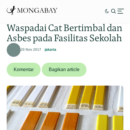
Waspadai Cat Bertimbal dan
Asbes pada Fasilitas Sekolah
20 Nov 2017
jakarta
Komentar
Bagikan article