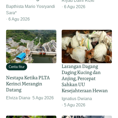
Riyad Dafhi Rizki
Bapthista Mario Yosryandi
6 Agu 2026
Sara*
6 Agu 2026
Larangan Dagang
Cerita fitur
Daging Kucing dan
Nestapa Ketika PLTA
Anjing, Percepat
Kerinci Merangin
Sahkan UU
Datang
Kesejahteraan Hewan
Elviza Diana
5 Agu 2026
Ignatius Dwiana
5 Agu 2026