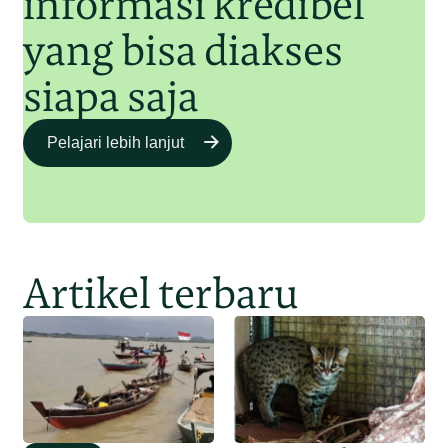
informasi kredibel
yang bisa diakses
siapa saja
Pelajari lebih lanjut
Artikel terbaru