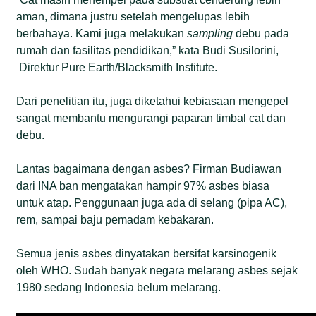
aman, dimana justru setelah mengelupas lebih
berbahaya. Kami juga melakukan
sampling
debu pada
rumah dan fasilitas pendidikan,” kata Budi Susilorini,
Direktur Pure Earth/Blacksmith Institute.
Dari penelitian itu, juga diketahui kebiasaan mengepel
sangat membantu mengurangi paparan timbal cat dan
debu.
Lantas bagaimana dengan asbes? Firman Budiawan
dari INA ban mengatakan hampir 97% asbes biasa
untuk atap. Penggunaan juga ada di selang (pipa AC),
rem, sampai baju pemadam kebakaran.
Semua jenis asbes dinyatakan bersifat karsinogenik
oleh WHO. Sudah banyak negara melarang asbes sejak
1980 sedang Indonesia belum melarang.