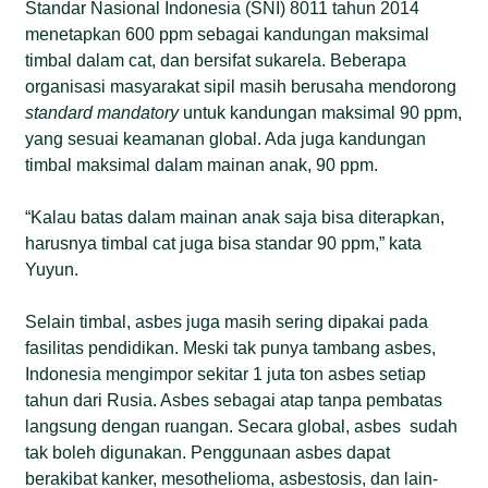
Standar Nasional Indonesia (SNI) 8011 tahun 2014
menetapkan 600 ppm sebagai kandungan maksimal
timbal dalam cat, dan bersifat sukarela. Beberapa
organisasi masyarakat sipil masih berusaha mendorong
standard mandatory
untuk kandungan maksimal 90 ppm,
yang sesuai keamanan global. Ada juga kandungan
timbal maksimal dalam mainan anak, 90 ppm.
“Kalau batas dalam mainan anak saja bisa diterapkan,
harusnya timbal cat juga bisa standar 90 ppm,” kata
Yuyun.
Selain timbal, asbes juga masih sering dipakai pada
fasilitas pendidikan. Meski tak punya tambang asbes,
Indonesia mengimpor sekitar 1 juta ton asbes setiap
tahun dari Rusia. Asbes sebagai atap tanpa pembatas
langsung dengan ruangan. Secara global, asbes sudah
tak boleh digunakan. Penggunaan asbes dapat
berakibat kanker, mesothelioma, asbestosis, dan lain-