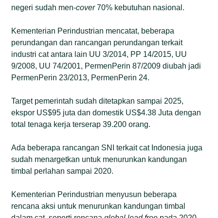
negeri sudah men-
cover
70% kebutuhan nasional.
Kementerian Perindustrian mencatat, beberapa
perundangan dan rancangan perundangan terkait
industri cat antara lain UU 3/2014, PP 14/2015, UU
9/2008, UU 74/2001, PermenPerin 87/2009 diubah jadi
PermenPerin 23/2013, PermenPerin 24.
Target pemerintah sudah ditetapkan sampai 2025,
ekspor US$95 juta dan domestik US$4.38 Juta dengan
total tenaga kerja terserap 39.200 orang.
Ada beberapa rancangan SNI terkait cat Indonesia juga
sudah menargetkan untuk menurunkan kandungan
timbal perlahan sampai 2020.
Kementerian Perindustrian menyusun beberapa
rencana aksi untuk menurunkan kandungan timbal
dalam cat, seperti rencana
global lead free
pada 2020,