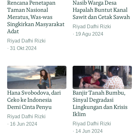
Rencana Penetapan
Nasib Warga Desa
Taman Nasional
Hapalah Buntut Kanal
Meratus, Was-was
Sawit dan Cetak Sawah
Singkirkan Masyarakat
Riyad Dafhi Rizki
Adat
19 Agu 2024
Riyad Dafhi Rizki
31 Okt 2024
Hana Svobodova, dari
Banjir Tanah Bumbu,
Ceko ke Indonesia
Sinyal Degradasi
Demi Cinta Penyu
Lingkungan dan Krisis
Iklim
Riyad Dafhi Rizki
Riyad Dafhi Rizki
16 Jun 2024
14 Jun 2024