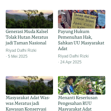
Generasi Muda Kalsel
Payung Hukum
Tolak Hutan Meratus
Pemenuhan Hak,
jadi Taman Nasional
Sahkan UU Masyarakat
Adat
Riyad Dafhi Rizki
Riyad Dafhi Rizki
5 Mei 2025
24 Apr 2025
Masyarakat Adat Was-
Menanti Keseriusan
was Meratus jadi
Pengesahan RUU
Kawasan Konservasi
Masyarakat Adat