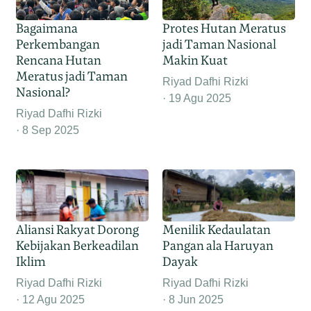
Bagaimana
Protes Hutan Meratus
Perkembangan
jadi Taman Nasional
Rencana Hutan
Makin Kuat
Meratus jadi Taman
Riyad Dafhi Rizki
Nasional?
19 Agu 2025
Riyad Dafhi Rizki
8 Sep 2025
Aliansi Rakyat Dorong
Menilik Kedaulatan
Kebijakan Berkeadilan
Pangan ala Haruyan
Iklim
Dayak
Riyad Dafhi Rizki
Riyad Dafhi Rizki
12 Agu 2025
8 Jun 2025