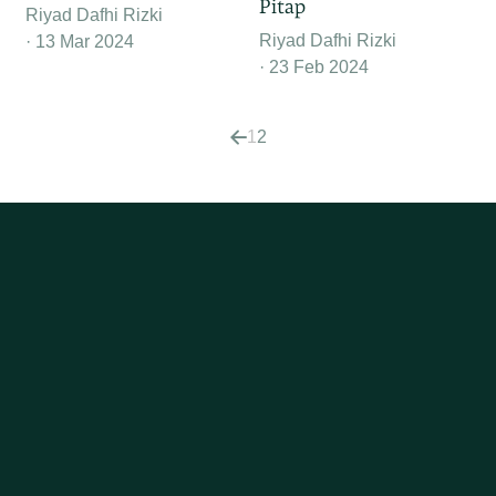
Pitap
Riyad Dafhi Rizki
Riyad Dafhi Rizki
13 Mar 2024
23 Feb 2024
1
2