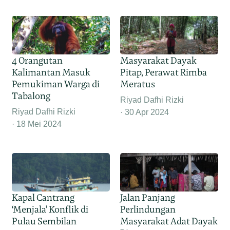
4 Orangutan
Masyarakat Dayak
Kalimantan Masuk
Pitap, Perawat Rimba
Pemukiman Warga di
Meratus
Tabalong
Riyad Dafhi Rizki
Riyad Dafhi Rizki
30 Apr 2024
18 Mei 2024
Kapal Cantrang
Jalan Panjang
‘Menjala’ Konflik di
Perlindungan
Pulau Sembilan
Masyarakat Adat Dayak