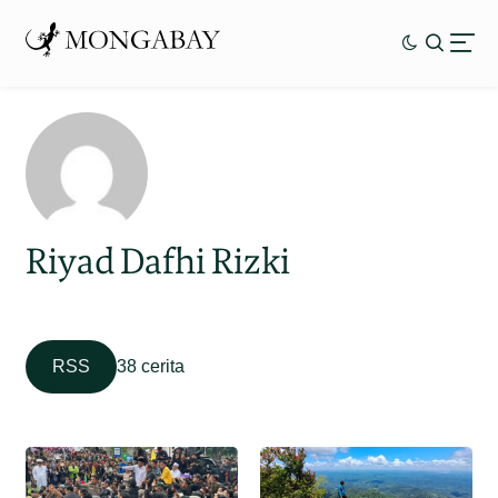
Riyad Dafhi Rizki
RSS
38 cerita