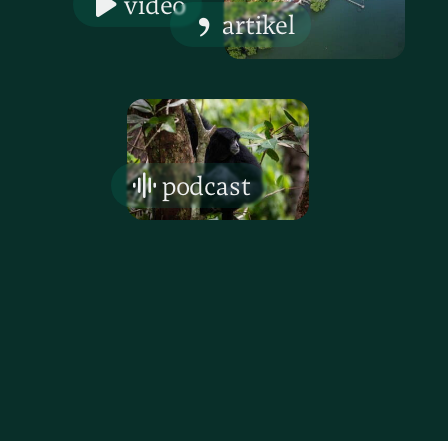
video
artikel
podcast