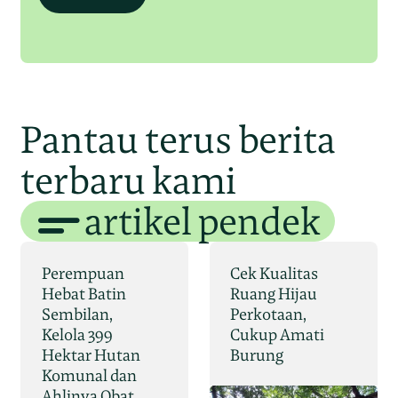
Pantau terus berita
terbaru kami
artikel pendek
Perempuan
Cek Kualitas
Hebat Batin
Ruang Hijau
Sembilan,
Perkotaan,
Kelola 399
Cukup Amati
Hektar Hutan
Burung
Komunal dan
Ahlinya Obat