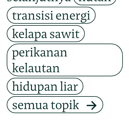
transisi energi
kelapa sawit
perikanan
kelautan
hidupan liar
semua topik