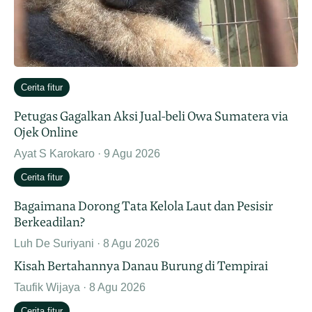
Cerita fitur
Petugas Gagalkan Aksi Jual-beli Owa Sumatera via
Ojek Online
Ayat S Karokaro
9 Agu 2026
Cerita fitur
Bagaimana Dorong Tata Kelola Laut dan Pesisir
Berkeadilan?
Luh De Suriyani
8 Agu 2026
Kisah Bertahannya Danau Burung di Tempirai
Taufik Wijaya
8 Agu 2026
Cerita fitur