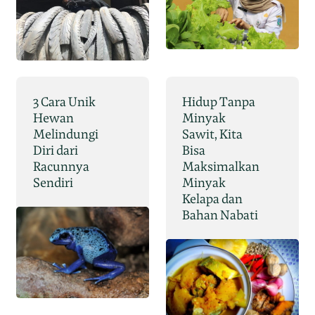
3 Cara Unik
Hidup Tanpa
Hewan
Minyak
Melindungi
Sawit, Kita
Diri dari
Bisa
Racunnya
Maksimalkan
Sendiri
Minyak
Kelapa dan
Bahan Nabati