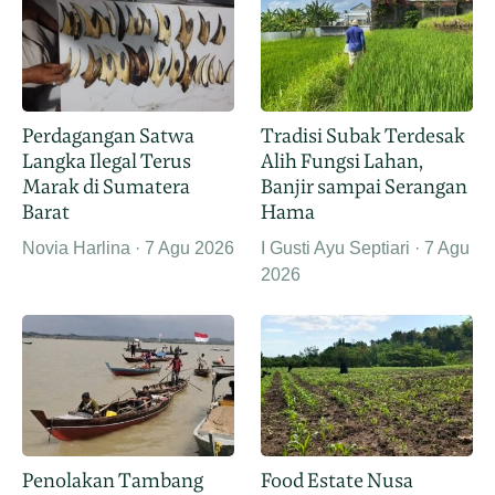
Perdagangan Satwa
Tradisi Subak Terdesak
Langka Ilegal Terus
Alih Fungsi Lahan,
Marak di Sumatera
Banjir sampai Serangan
Barat
Hama
Novia Harlina
7 Agu 2026
I Gusti Ayu Septiari
7 Agu
2026
Penolakan Tambang
Food Estate Nusa