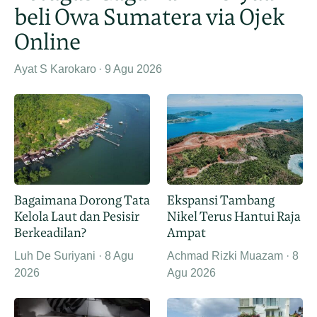
beli Owa Sumatera via Ojek
Online
Ayat S Karokaro
9 Agu 2026
Bagaimana Dorong Tata
Ekspansi Tambang
Kelola Laut dan Pesisir
Nikel Terus Hantui Raja
Berkeadilan?
Ampat
Luh De Suriyani
8 Agu
Achmad Rizki Muazam
8
2026
Agu 2026