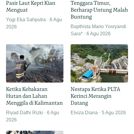
Pasir Laut Kepri Kian
Tenggara Timur,
Menguat
Berharap Untung Malah
Buntung
Yogi Eka Sahputra
6 Agu
Bapthista Mario Yosryandi
2026
Sara*
6 Agu 2026
Ketika Kebakaran
Nestapa Ketika PLTA
Hutan dan Lahan
Kerinci Merangin
Menggila di Kalimantan
Datang
Riyad Dafhi Rizki
6 Agu
Elviza Diana
5 Agu 2026
2026