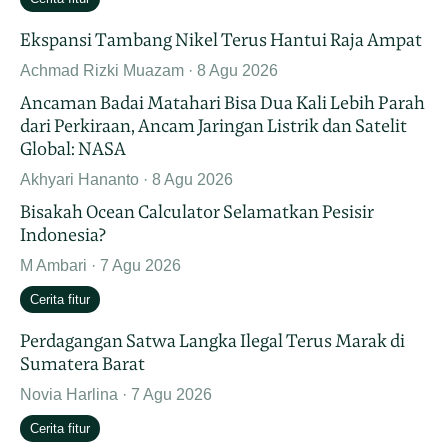
Ekspansi Tambang Nikel Terus Hantui Raja Ampat
Achmad Rizki Muazam
8 Agu 2026
Ancaman Badai Matahari Bisa Dua Kali Lebih Parah
dari Perkiraan, Ancam Jaringan Listrik dan Satelit
Global: NASA
Akhyari Hananto
8 Agu 2026
Bisakah Ocean Calculator Selamatkan Pesisir
Indonesia?
M Ambari
7 Agu 2026
Cerita fitur
Perdagangan Satwa Langka Ilegal Terus Marak di
Sumatera Barat
Novia Harlina
7 Agu 2026
Cerita fitur