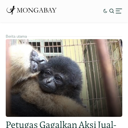
Berita utama
Petugas Gagalkan Aksi Jual-