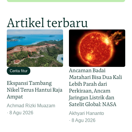
Artikel terbaru
Ancaman Badai
Cerita fitur
Matahari Bisa Dua Kali
Ekspansi Tambang
Lebih Parah dari
Nikel Terus Hantui Raja
Perkiraan, Ancam
Ampat
Jaringan Listrik dan
Satelit Global: NASA
Achmad Rizki Muazam
8 Agu 2026
Akhyari Hananto
8 Agu 2026