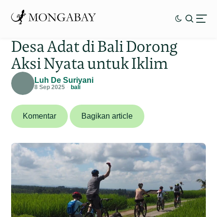
Desa Adat di Bali Dorong
Aksi Nyata untuk Iklim
Luh De Suriyani
8 Sep 2025
bali
Komentar
Bagikan article