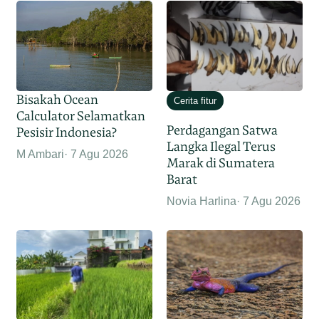
Bisakah Ocean
Cerita fitur
Calculator Selamatkan
Perdagangan Satwa
Pesisir Indonesia?
Langka Ilegal Terus
M Ambari
7 Agu 2026
Marak di Sumatera
Barat
Novia Harlina
7 Agu 2026