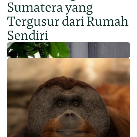
Sumatera yang
Tergusur dari Rumah
Sendiri
Populasi Orangutan
Sumatera Berkurang 2.700