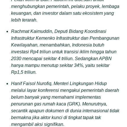
menghubungkan pemerintah, pelaku proyek, lembaga
keuangan, dan investor dalam satu ekosistem yang
lebih terarah.
Rachmat Kaimuddin, Deputi Bidang Koordinasi
Infrastruktur Kemenko Infrastruktur dan Pembangunan
Kewilayahan, menambahkan, Indonesia butuh
investasi Rp4 triliun untuk transisi iklim hingga tahun
2030 mencapai sekitar 4 triliun. Sedangkan APBN
hanya mampu menutup sekitar 34%, yaitu sekitar
Rp1,5 triliun.
Hanif Faisol Nurofiq, Menteri Lingkungan Hidup
melalui layar konferensi mengakui pemerintah daerah
belum banyak yang memahami implementas
penurunan gas rumah kaca (GRK). Menurutnya,
secantik apapun dokumen di dunia internasional tidak
bermakna jika aktor kunci di tingkat tapak tak
mengambil aksi signifikan.