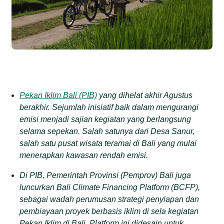
Pekan Iklim Bali (PIB)
yang dihelat akhir Agustus
berakhir. Sejumlah inisiatif baik dalam mengurangi
emisi menjadi sajian kegiatan yang berlangsung
selama sepekan. Salah satunya dari Desa Sanur,
salah satu pusat wisata teramai di Bali yang mulai
menerapkan kawasan rendah emisi.
Di PIB, Pemerintah Provinsi (Pemprov) Bali juga
luncurkan Bali Climate Financing Platform (BCFP),
sebagai wadah perumusan strategi penyiapan dan
pembiayaan proyek berbasis iklim di sela kegiatan
Pekan Iklim di Bali. Platform ini didesain untuk