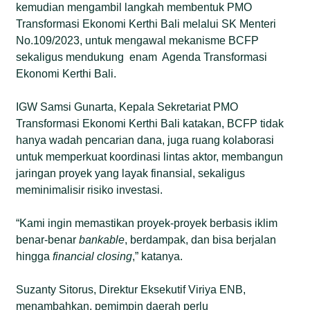
kemudian mengambil langkah membentuk PMO
Transformasi Ekonomi Kerthi Bali melalui SK Menteri
No.109/2023, untuk mengawal mekanisme BCFP
sekaligus mendukung enam Agenda Transformasi
Ekonomi Kerthi Bali.
IGW Samsi Gunarta, Kepala Sekretariat PMO
Transformasi Ekonomi Kerthi Bali katakan, BCFP tidak
hanya wadah pencarian dana, juga ruang kolaborasi
untuk memperkuat koordinasi lintas aktor, membangun
jaringan proyek yang layak finansial, sekaligus
meminimalisir risiko investasi.
“Kami ingin memastikan proyek-proyek berbasis iklim
benar-benar
bankable
, berdampak, dan bisa berjalan
hingga
financial closing
,” katanya.
Suzanty Sitorus, Direktur Eksekutif Viriya ENB,
menambahkan, pemimpin daerah perlu