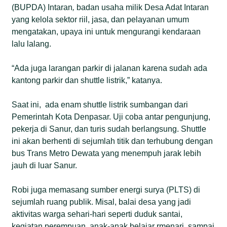
(BUPDA) Intaran
,
badan usaha milik Desa Adat Intaran
yang kelola sektor riil, jasa, dan pelayanan umum
mengatakan, upaya ini untuk mengurangi kendaraan
lalu lalang.
“Ada juga larangan parkir di jalanan karena sudah ada
kantong parkir dan shuttle listrik,” katanya.
Saat ini, ada enam shuttle listrik sumbangan dari
Pemerintah Kota Denpasar. Uji coba antar pengunjung,
pekerja di Sanur, dan turis sudah berlangsung. Shuttle
ini akan berhenti di sejumlah titik dan terhubung dengan
bus Trans Metro Dewata yang menempuh jarak lebih
jauh di luar Sanur.
Robi juga memasang sumber energi surya (PLTS) di
sejumlah ruang publik. Misal, balai desa yang jadi
aktivitas warga sehari-hari seperti duduk santai,
kegiatan perempuan, anak-anak belajar rmenari, sampai