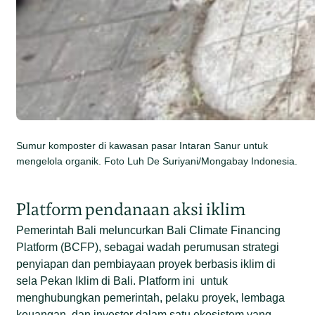
Sumur komposter di kawasan pasar Intaran Sanur untuk
mengelola organik. Foto Luh De Suriyani/Mongabay Indonesia.
Platform pendanaan aksi iklim
Pemerintah Bali meluncurkan Bali Climate Financing
Platform (BCFP), sebagai wadah perumusan strategi
penyiapan dan pembiayaan proyek berbasis iklim di
sela Pekan Iklim di Bali. Platform ini untuk
menghubungkan pemerintah, pelaku proyek, lembaga
keuangan, dan investor dalam satu ekosistem yang