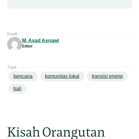
Kredit
M. Asad Asnawi
Editor
Topik
bencana
komunitas lokal
transisi energi
bali
Kisah Orangutan