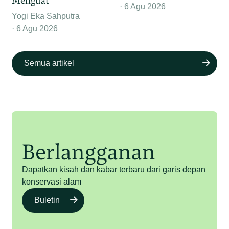
Menguat
6 Agu 2026
Yogi Eka Sahputra
6 Agu 2026
Semua artikel
Berlangganan
Dapatkan kisah dan kabar terbaru dari garis depan
konservasi alam
Buletin