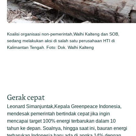
Koalisi organisasi non-pemerintah,Walhi Kalteng dan SOB,
sedang melakukan aksi di salah satu perusahaan HTI di
Kalimantan Tengah. Foto: Dok. Walhi Kalteng
Gerak cepat
Leonard Simanjuntak,Kepala Greenpeace Indonesia,
mendesak pemerintah bertindak cepat jika ingin
mencapai target 100% energi terbarukan dalam 10
tahun ke depan. Soalnya, hingga saat ini, bauran energi
terbarukan Indonesia baru ada di angka 14% dengan,