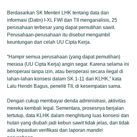
Berdasarkan SK Menteri LHK tentang data dan
informasi (Datin) I-XI, FWI dan TII menganalisis, 25
perusahaan terbesar yang dapat pemutihan sawit.
Perusahaan-perusahaan itu disebut mengambil
keuntungan dari celah UU Cipta Kerja.
“Hampir semua perusahaan (yang dapat pemutihan)
merasa (UU Cipta Kerja) angin segar. Karena selama ini
beroperasi tanpa izin, atau beroperasi secara ilegal di
lahan-lahan konsesi dalam SK 1-11 dari KLHK,” kata
Lalu Hendri Bagus, peneliti TII, di kesempatan sama.
Dengan cukup membayar denda administrasi, aktivitas
mereka kembali legal. Sementara, prosesnya berjalan
tertutup, data KLHK dalam menghitung luas konsesi dan
hutan yang diubah jadi kebun sawit tidak jelas, dan tidak
ada kepastian verifikasi dan laporan mandiri