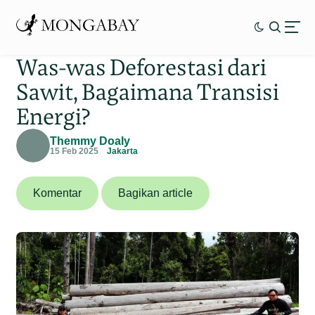
Was-was Deforestasi dari
Sawit, Bagaimana Transisi
Energi?
Themmy Doaly
15 Feb 2025
Jakarta
Komentar
Bagikan article