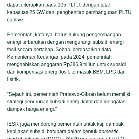
dapat diterapkan pada 105 PLTU, dengan total
kapasitas 25 GW dan penghentian pembangunan PLTU
captive.
Pemerintah, katanya, harus dukung pengembangan
energi terbarukan dengan mengurangi subsidi energi
fosil secara bertahap. Sebab, berdasarkan data
Kementerian Keuangan pada 2024, pemerintah
menghabiskan anggaran Rp386,9 triliun untuk subsidi
dan kompensasi energi fosil, termasuk BBM, LPG dan
listrik.
“Sejauh ini, pemerintah Prabowo-Gibran belum memiliki
strategi penurunan subsidi energi kotor dan mengatasi
dampak harga energi.”
IESR juga mendorong pemerintah untuk kaji dampak
kebijakan subsidi batubara dalam bentuk d
omestic
market obligation
(DMO) US$70 per ton kepada PLN.