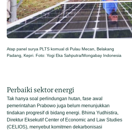
Atap panel surya PLTS komual di Pulau Mecan, Belakang
Padang, Kepri. Foto: Yogi Eka Sahputra/Mongabay Indonesia
Perbaiki sektor energi
Tak hanya soal perlindungan hutan, fase awal
pemerintahan Prabowo juga belum menunjukkan
tindakan progresif di bidang energi. Bhima Yudhistira,
Direktur Eksekutif Center of Economic and Law Studies
(CELIOS), menyebut komitmen dekarbonisasi