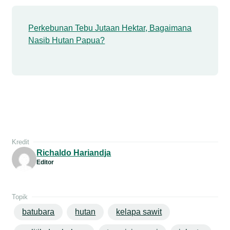
Perkebunan Tebu Jutaan Hektar, Bagaimana
Nasib Hutan Papua?
Kredit
Richaldo Hariandja
Editor
Topik
batubara
hutan
kelapa sawit