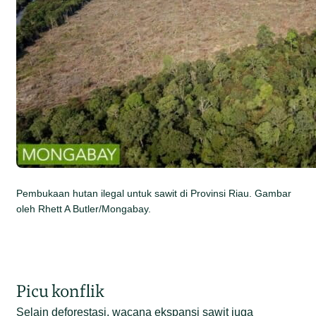
Pembukaan hutan ilegal untuk sawit di Provinsi Riau. Gambar
oleh Rhett A Butler/Mongabay.
Picu konflik
Selain deforestasi, wacana ekspansi sawit juga