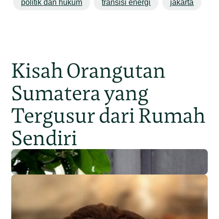
politik dan hukum
transisi energi
jakarta
Kisah Orangutan
Sumatera yang
Tergusur dari Rumah
Sendiri