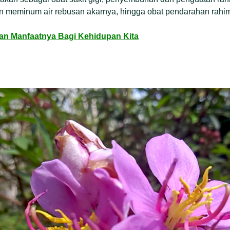
n meminum air rebusan akarnya, hingga obat pendarahan rahi
an Manfaatnya Bagi Kehidupan Kita