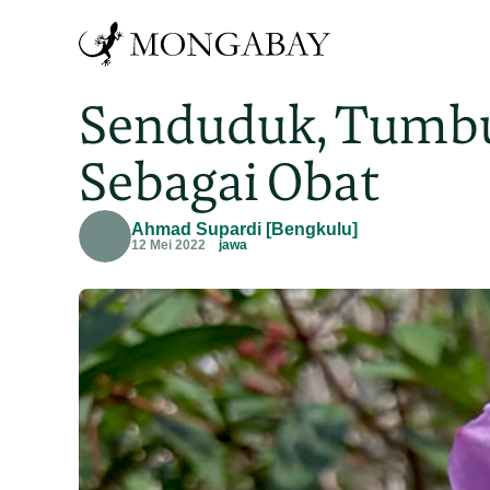
Senduduk, Tumbu
Sebagai Obat
Ahmad Supardi [Bengkulu]
12 Mei 2022
jawa