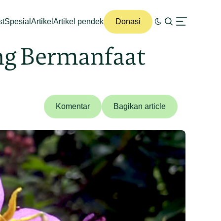
st
Spesial
Artikel
Artikel pendek
Donasi
g Bermanfaat
Komentar
Bagikan article