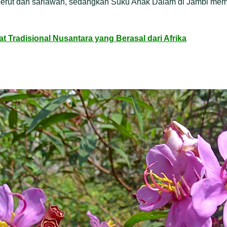
 perut dan sariawan, sedangkan Suku Anak Dalam di Jambi mem
 Tradisional Nusantara yang Berasal dari Afrika