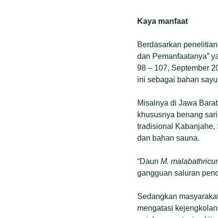
Kaya manfaat
Berdasarkan penelitian 
dan Pemanfaatanya” yan
98 – 107, September 2
ini sebagai bahan sayu
Misalnya di Jawa Barat
khususnya benang sari
tradisional Kabanjahe,
dan bahan sauna.
“Daun
M. malabathric
gangguan saluran pence
Sedangkan masyarakat
mengatasi kejengkolan