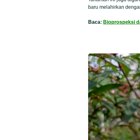
baru melahirkan denga
Baca:
Bioprospeksi d