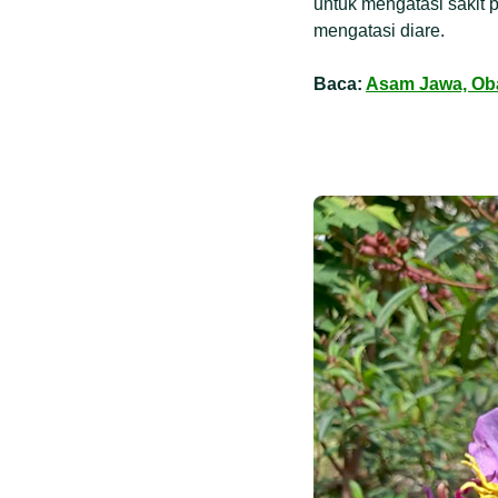
untuk mengatasi sakit
mengatasi diare.
Baca:
Asam Jawa, Obat