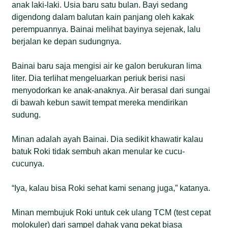
anak laki-laki. Usia baru satu bulan. Bayi sedang
digendong dalam balutan kain panjang oleh kakak
perempuannya. Bainai melihat bayinya sejenak, lalu
berjalan ke depan sudungnya.
Bainai baru saja mengisi air ke galon berukuran lima
liter. Dia terlihat mengeluarkan periuk berisi nasi
menyodorkan ke anak-anaknya. Air berasal dari sungai
di bawah kebun sawit tempat mereka mendirikan
sudung.
Minan adalah ayah Bainai. Dia sedikit khawatir kalau
batuk Roki tidak sembuh akan menular ke cucu-
cucunya.
“Iya, kalau bisa Roki sehat kami senang juga,” katanya.
Minan membujuk Roki untuk cek ulang TCM (test cepat
molokuler) dari sampel dahak yang pekat biasa