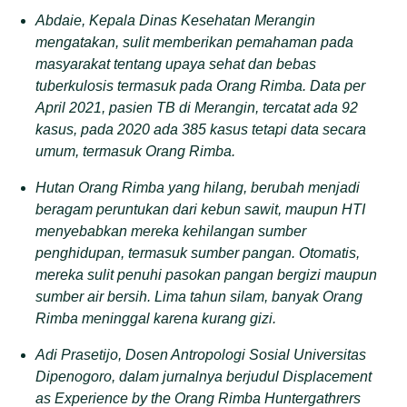
Abdaie, Kepala Dinas Kesehatan Merangin
mengatakan, sulit memberikan pemahaman pada
masyarakat tentang upaya sehat dan bebas
tuberkulosis termasuk pada Orang Rimba. Data per
April 2021, pasien TB di Merangin, tercatat ada 92
kasus, pada 2020 ada 385 kasus tetapi data secara
umum, termasuk Orang Rimba.
Hutan Orang Rimba yang hilang, berubah menjadi
beragam peruntukan dari kebun sawit, maupun HTI
menyebabkan mereka kehilangan sumber
penghidupan, termasuk sumber pangan. Otomatis,
mereka sulit penuhi pasokan pangan bergizi maupun
sumber air bersih. Lima tahun silam, banyak Orang
Rimba meninggal karena kurang gizi.
Adi Prasetijo, Dosen Antropologi Sosial Universitas
Dipenogoro, dalam jurnalnya berjudul Displacement
as Experience by the Orang Rimba Huntergathrers