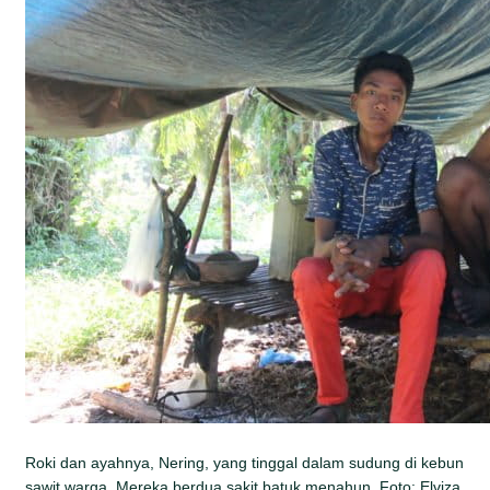
Roki dan ayahnya, Nering, yang tinggal dalam sudung di kebun
sawit warga. Mereka berdua sakit batuk menahun. Foto: Elviza