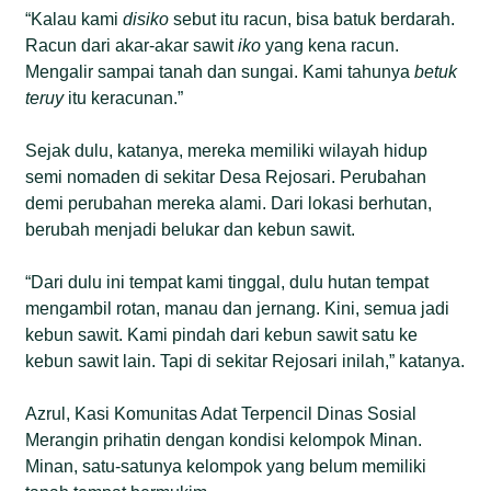
“Kalau kami
disiko
sebut itu racun, bisa batuk berdarah.
Racun dari akar-akar sawit
iko
yang kena racun.
Mengalir sampai tanah dan sungai. Kami tahunya
betuk
teruy
itu keracunan.”
Sejak dulu, katanya, mereka memiliki wilayah hidup
semi nomaden di sekitar Desa Rejosari. Perubahan
demi perubahan mereka alami. Dari lokasi berhutan,
berubah menjadi belukar dan kebun sawit.
“Dari dulu ini tempat kami tinggal, dulu hutan tempat
mengambil rotan, manau dan jernang. Kini, semua jadi
kebun sawit. Kami pindah dari kebun sawit satu ke
kebun sawit lain. Tapi di sekitar Rejosari inilah,” katanya.
Azrul, Kasi Komunitas Adat Terpencil Dinas Sosial
Merangin prihatin dengan kondisi kelompok Minan.
Minan, satu-satunya kelompok yang belum memiliki