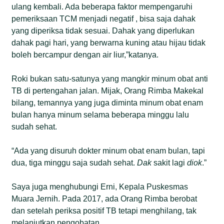
ulang kembali. Ada beberapa faktor mempengaruhi
pemeriksaan TCM menjadi negatif , bisa saja dahak
yang diperiksa tidak sesuai. Dahak yang diperlukan
dahak pagi hari, yang berwarna kuning atau hijau tidak
boleh bercampur dengan air liur,”katanya.
Roki bukan satu-satunya yang mangkir minum obat anti
TB di pertengahan jalan. Mijak, Orang Rimba Makekal
bilang, temannya yang juga diminta minum obat enam
bulan hanya minum selama beberapa minggu lalu
sudah sehat.
“Ada yang disuruh dokter minum obat enam bulan, tapi
dua, tiga minggu saja sudah sehat.
Dak
sakit lagi
diok
.”
Saya juga menghubungi Erni, Kepala Puskesmas
Muara Jernih. Pada 2017, ada Orang Rimba berobat
dan setelah periksa positif TB tetapi menghilang, tak
melanjutkan pengobatan.