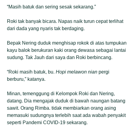
“Masih batuk dan sering sesak sekarang.”
Roki tak banyak bicara. Napas naik turun cepat terlihat
dari dada yang nyaris tak berdaging.
Bepak Nering duduk menghisap rokok di atas tumpukan
kayu balok berukuran kaki orang dewasa sebagai lantai
sudung. Tak Jauh dari saya dan Roki berbincang.
“Roki masih batuk, bu.
Hopi melawon nian
pergi
berburu,” katanya.
Minan, temenggung di Kelompok Roki dan Nering,
datang. Dia mengajak duduk di bawah naungan batang
sawit. Orang Rimba. tidak membiarkan orang asing
memasuki sudungnya terlebih saat ada wabah penyakit
seperti Pandemi COVID-19 sekarang.