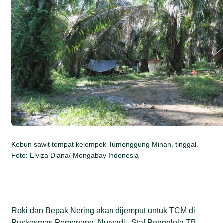
Kebun sawit tempat kelompok Tumenggung Minan, tinggal.
Foto: Elviza Diana/ Mongabay Indonesia
Roki dan Bepak Nering akan dijemput untuk TCM di
Puskesmas Pemenang. Nuryadi , Staf Pengelola TB