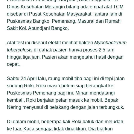
Dinas Kesehatan Merangin bilang ada empat alat TCM
disebar di Pusat Kesehatan Masyarakat , antara lain di
Puskesmas Bangko, Pemenang, Masurai dan Rumah
Sakit Kol. Abundjani Bangko.
Alat test ini disebut efektif melihat bakteri
Mycobacterium
tuberculosis
di dahak pasien hanya proses 2,5 jam
hingga tiga jam. Pasien akan mengetahui hasil dengan
cepat.
Sabtu 24 April lalu, raung mobil tiba pagi ini di tepi jalan
sudung Roki. Roki masih belum siap berangkat ke
Puskesmas Pemenang pagi ini. Minan mendatangi
kembali. Roki berjalan pelan masuk ke mobil. Bepak
Nering menyusul di belakang dengan jalan terbungkuk.
Di dalam mobil, beberapa kali Roki batuk dan meludah
ke luar. Kaca sengaja tidak dinaikkan. Dia biarkan