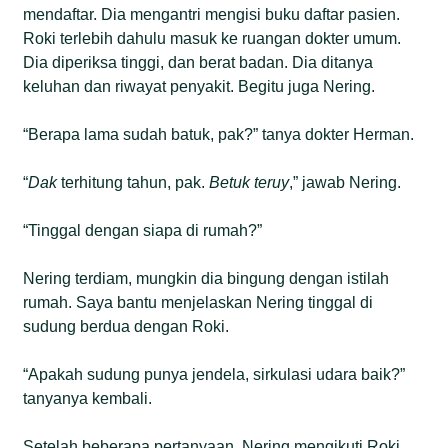
mendaftar. Dia mengantri mengisi buku daftar pasien.
Roki terlebih dahulu masuk ke ruangan dokter umum.
Dia diperiksa tinggi, dan berat badan. Dia ditanya
keluhan dan riwayat penyakit. Begitu juga Nering.
“Berapa lama sudah batuk, pak?” tanya dokter Herman.
“
Dak
terhitung tahun, pak.
Betuk teruy
,” jawab Nering.
“Tinggal dengan siapa di rumah?”
Nering terdiam, mungkin dia bingung dengan istilah
rumah. Saya bantu menjelaskan Nering tinggal di
sudung berdua dengan Roki.
“Apakah sudung punya jendela, sirkulasi udara baik?”
tanyanya kembali.
Setelah beberapa pertanyaan, Nering mengikuti Roki