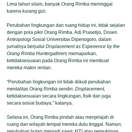
Lima tahun silam, banyak Orang Rimba meninggal
karena kurang gizi.
Perubahan lingkungan dan ruang hidup ini, tidak sejalan
dengan pola pikir Orang Rimba. Adi Prasetijo, Dosen
Antropologi Sosial Universitas Dipenogoro, dalam
jurnalnya berjudul
Displacement as Experience by the
Orang Rimba Huntergathrers
memaparkan,
ketidaksesuaian pada Orang Rimba ini membuat
mereka makin rentan.
“Perubahan lingkungan ini tidak diikuti perubahan
mentalitas Orang Rimba sendiri.
Displacement
,
ketidaksesuaian secara lingkungan, fisik dan juga
secara sosial budaya,” katanya.
Selana ini, Orang Rimba pindah atau menjelajah di
ruang dan wilayah tempat mereka dulu tinggal. Namun,
perubahan hutan menjadi sawit, HTI atau pemukiman