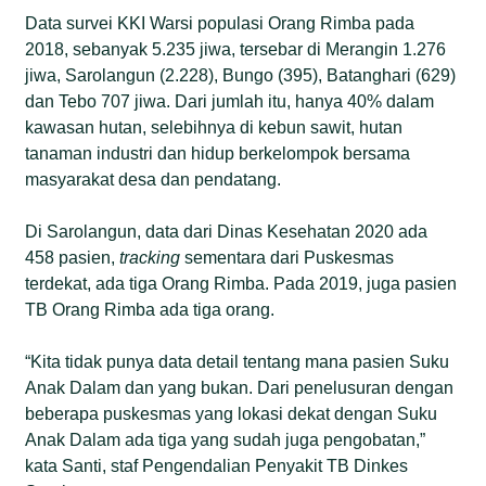
Data survei KKI Warsi populasi Orang Rimba pada
2018, sebanyak 5.235 jiwa, tersebar di Merangin 1.276
jiwa, Sarolangun (2.228), Bungo (395), Batanghari (629)
dan Tebo 707 jiwa. Dari jumlah itu, hanya 40% dalam
kawasan hutan, selebihnya di kebun sawit, hutan
tanaman industri dan hidup berkelompok bersama
masyarakat desa dan pendatang.
Di Sarolangun, data dari Dinas Kesehatan 2020 ada
458 pasien,
tracking
sementara dari Puskesmas
terdekat, ada tiga Orang Rimba. Pada 2019, juga pasien
TB Orang Rimba ada tiga orang.
“Kita tidak punya data detail tentang mana pasien Suku
Anak Dalam dan yang bukan. Dari penelusuran dengan
beberapa puskesmas yang lokasi dekat dengan Suku
Anak Dalam ada tiga yang sudah juga pengobatan,”
kata Santi, staf Pengendalian Penyakit TB Dinkes