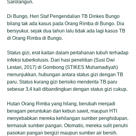
Sarolangun.
Di Bungo, Heri Staf Pengendalian TB Dinkes Bungo
bilang tak ada kasus pada Orang Rimba di Bungo. Dia
bersyukur, sejak dua tahun lalu tidak ada lagi kasus TB
di Orang Rimba di Bungo.
Status gizi, erat kaitan dalam pertahanan tubuh terhadap
infeksi tuberkolusis. Dari hasi penelitian (Susi Dwi
Lestari, 2017) di Gombong (STIKES Muhamadiyah)
menunjukkan, hubungan antara status gizi dengan TB
paru. Status kurang gizi berisiko menderita TB paru
sebesar 3,4 kali dibandingkan dengan status gizi cukup.
Hutan Orang Rimba yang hilang, berubah menjadi
beragam peruntukan dari kebun sawit, maupun HTI
menyebabkan mereka kehilangan sumber penghidupan,
termasuk sumber pangan. Otomatis, mereka sulit penuhi
pasokan pangan bergizi maupun sumber air bersih.