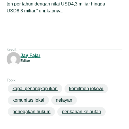
ton per tahun dengan nilai USD4,3 miliar hingga
USD8,3 miliar,” ungkapnya.
Kredit
Jay Fajar
Editor
Topik
kapal penangkap ikan
komitmen jokowi
komunitas lokal
nelayan
penegakan hukum
perikanan kelautan