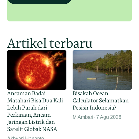
Artikel terbaru
Ancaman Badai
Bisakah Ocean
Matahari Bisa Dua Kali
Calculator Selamatkan
Lebih Parah dari
Pesisir Indonesia?
Perkiraan, Ancam
M Ambari
7 Agu 2026
Jaringan Listrik dan
Satelit Global: NASA
Akhyari Hananto