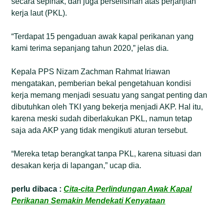
secara sepihak, dan juga perselisihan atas perjanjian
kerja laut (PKL).
“Terdapat 15 pengaduan awak kapal perikanan yang
kami terima sepanjang tahun 2020,” jelas dia.
Kepala PPS Nizam Zachman Rahmat Iriawan
mengatakan, pemberian bekal pengetahuan kondisi
kerja memang menjadi sesuatu yang sangat penting dan
dibutuhkan oleh TKI yang bekerja menjadi AKP. Hal itu,
karena meski sudah diberlakukan PKL, namun tetap
saja ada AKP yang tidak mengikuti aturan tersebut.
“Mereka tetap berangkat tanpa PKL, karena situasi dan
desakan kerja di lapangan,” ucap dia.
perlu dibaca :
Cita-cita Perlindungan Awak Kapal
Perikanan Semakin Mendekati Kenyataan