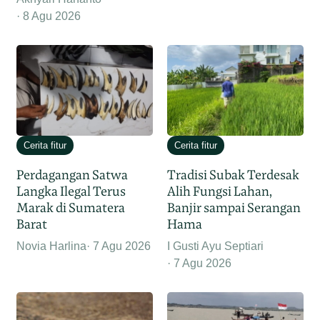
8 Agu 2026
Cerita fitur
Cerita fitur
Perdagangan Satwa
Tradisi Subak Terdesak
Langka Ilegal Terus
Alih Fungsi Lahan,
Marak di Sumatera
Banjir sampai Serangan
Barat
Hama
Novia Harlina
7 Agu 2026
I Gusti Ayu Septiari
7 Agu 2026