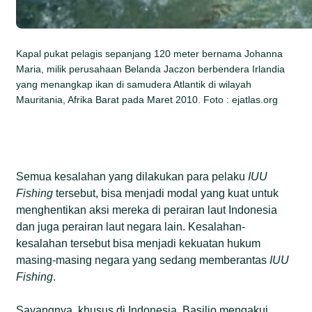
Kapal pukat pelagis sepanjang 120 meter bernama Johanna
Maria, milik perusahaan Belanda Jaczon berbendera Irlandia
yang menangkap ikan di samudera Atlantik di wilayah
Mauritania, Afrika Barat pada Maret 2010. Foto : ejatlas.org
Semua kesalahan yang dilakukan para pelaku
IUU
Fishing
tersebut, bisa menjadi modal yang kuat untuk
menghentikan aksi mereka di perairan laut Indonesia
dan juga perairan laut negara lain. Kesalahan-
kesalahan tersebut bisa menjadi kekuatan hukum
masing-masing negara yang sedang memberantas
IUU
Fishing
.
Sayangnya, khusus di Indonesia, Basilio mengakui