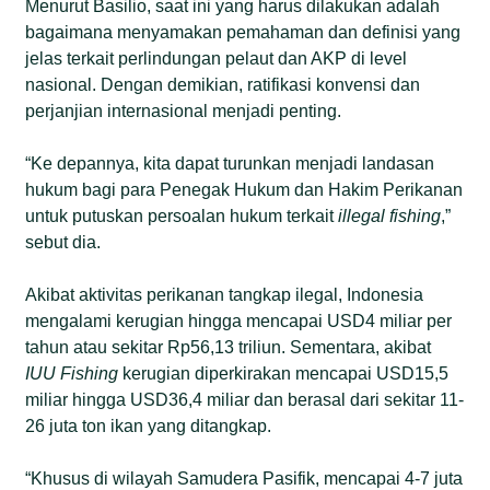
Menurut Basilio, saat ini yang harus dilakukan adalah
bagaimana menyamakan pemahaman dan definisi yang
jelas terkait perlindungan pelaut dan AKP di level
nasional. Dengan demikian, ratifikasi konvensi dan
perjanjian internasional menjadi penting.
“Ke depannya, kita dapat turunkan menjadi landasan
hukum bagi para Penegak Hukum dan Hakim Perikanan
untuk putuskan persoalan hukum terkait
illegal fishing
,”
sebut dia.
Akibat aktivitas perikanan tangkap ilegal, Indonesia
mengalami kerugian hingga mencapai USD4 miliar per
tahun atau sekitar Rp56,13 triliun. Sementara, akibat
IUU Fishing
kerugian diperkirakan mencapai USD15,5
miliar hingga USD36,4 miliar dan berasal dari sekitar 11-
26 juta ton ikan yang ditangkap.
“Khusus di wilayah Samudera Pasifik, mencapai 4-7 juta