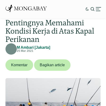
Pentingnya Memahami
Kondisi Kerja di Atas Kapal
Perikanan
M Ambari [Jakarta]
25 Mar 2021
Komentar
Bagikan article