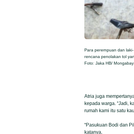
Para perempuan dan laki-
rencana penolakan tol yang
Foto: Jaka HB/ Mongabay
Atria juga mempertany
kepada warga. “Jadi, k
rumah kami itu satu ka
“Pasukuan Bodi dan Pi
katanya.