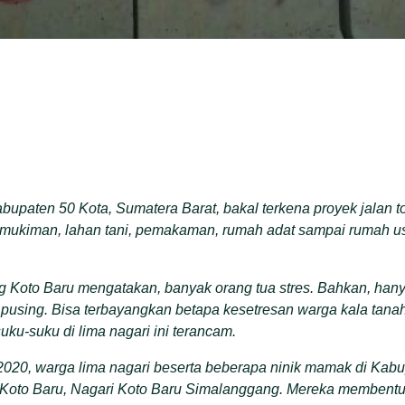
abupaten 50 Kota, Sumatera Barat, bakal terkena proyek jalan 
pemukiman, lahan tani, pemakaman, rumah adat sampai rumah 
g Koto Baru mengatakan, banyak orang tua stres. Bahkan, ha
a pusing. Bisa terbayangkan betapa kesetresan warga kala tana
uku-suku di lima nagari ini terancam.
020, warga lima nagari beserta beberapa ninik mamak di Kabu
 Koto Baru, Nagari Koto Baru Simalanggang. Mereka membent