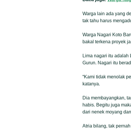
Warga lain ada yang 
tak tahu harus mengad
Warga Nagari Koto Baru
bakal terkena proyek jal
Lima nagari itu adalah
Gurun. Nagari itu ber
“Kami tidak menolak pe
katanya.
Dia membayangkan, tan
habis. Begitu juga ma
dari nenek moyang dan a
Atria bilang, tak perna