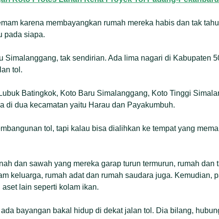
demam karena membayangkan rumah mereka habis dan tak tahu
u pada siapa.
 Simalanggang, tak sendirian. Ada lima nagari di Kabupaten 5
an tol.
 Lubuk Batingkok, Koto Baru Simalanggang, Koto Tinggi Simal
ada di dua kecamatan yaitu Harau dan Payakumbuh.
mbangunan tol, tapi kalau bisa dialihkan ke tempat yang meman
ah dan sawah yang mereka garap turun termurun, rumah dan 
kam keluarga, rumah adat dan rumah saudara juga. Kemudian,
set lain seperti kolam ikan.
h ada bayangan bakal hidup di dekat jalan tol. Dia bilang, hub