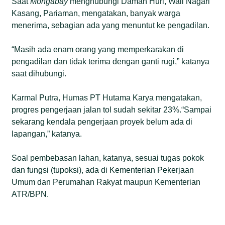
Saat
Mongabay
menghubungi Daman Huri, Wali Nagari
Kasang, Pariaman, mengatakan, banyak warga
menerima, sebagian ada yang menuntut ke pengadilan.
“Masih ada enam orang yang memperkarakan di
pengadilan dan tidak terima dengan ganti rugi,” katanya
saat dihubungi.
Karmal Putra, Humas PT Hutama Karya mengatakan,
progres pengerjaan jalan tol sudah sekitar 23%.“Sampai
sekarang kendala pengerjaan proyek belum ada di
lapangan,” katanya.
Soal pembebasan lahan, katanya, sesuai tugas pokok
dan fungsi (tupoksi), ada di Kementerian Pekerjaan
Umum dan Perumahan Rakyat maupun Kementerian
ATR/BPN.