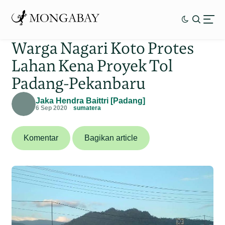
Warga Nagari Koto Protes
Lahan Kena Proyek Tol
Padang-Pekanbaru
Jaka Hendra Baittri [Padang]
6 Sep 2020
sumatera
Komentar
Bagikan article