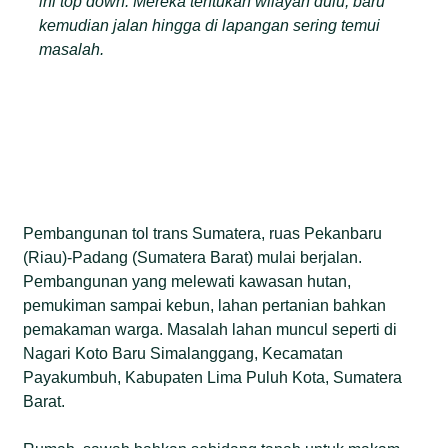
ini top down. Mereka tentukan wilayah dulu, baru
kemudian jalan hingga di lapangan sering temui
masalah.
Pembangunan tol trans Sumatera, ruas Pekanbaru
(Riau)-Padang (Sumatera Barat) mulai berjalan.
Pembangunan yang melewati kawasan hutan,
pemukiman sampai kebun, lahan pertanian bahkan
pemakaman warga. Masalah lahan muncul seperti di
Nagari Koto Baru Simalanggang, Kecamatan
Payakumbuh, Kabupaten Lima Puluh Kota, Sumatera
Barat.