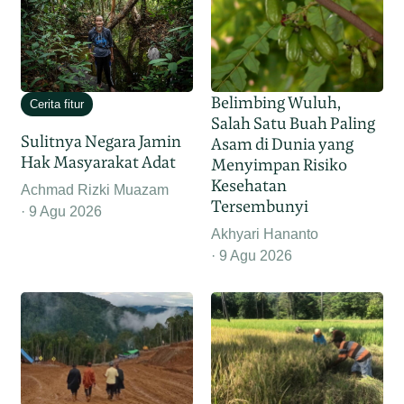
Belimbing Wuluh,
Cerita fitur
Salah Satu Buah Paling
Sulitnya Negara Jamin
Asam di Dunia yang
Hak Masyarakat Adat
Menyimpan Risiko
Kesehatan
Achmad Rizki Muazam
Tersembunyi
9 Agu 2026
Akhyari Hananto
9 Agu 2026