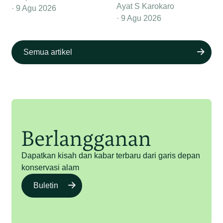
Ayat S Karokaro
9 Agu 2026
9 Agu 2026
Semua artikel
Berlangganan
Dapatkan kisah dan kabar terbaru dari garis depan
konservasi alam
Buletin