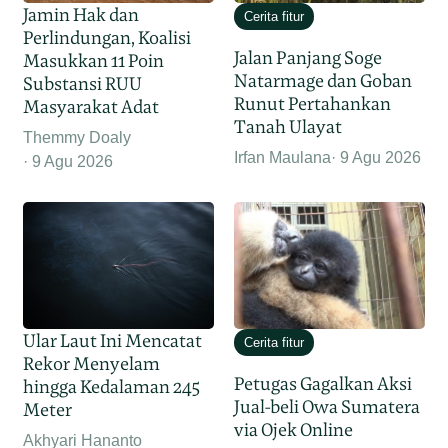
Jamin Hak dan
Cerita fitur
Perlindungan, Koalisi
Jalan Panjang Soge
Masukkan 11 Poin
Natarmage dan Goban
Substansi RUU
Runut Pertahankan
Masyarakat Adat
Tanah Ulayat
Themmy Doaly
Irfan Maulana
9 Agu 2026
9 Agu 2026
Ular Laut Ini Mencatat
Cerita fitur
Rekor Menyelam
Petugas Gagalkan Aksi
hingga Kedalaman 245
Jual-beli Owa Sumatera
Meter
via Ojek Online
Akhyari Hananto