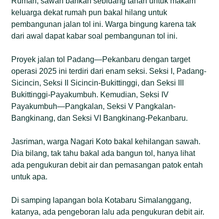
Rumah, sawah bahkan sebidang tanah untuk makam
keluarga dekat rumah pun bakal hilang untuk
pembangunan jalan tol ini. Warga bingung karena tak
dari awal dapat kabar soal pembangunan tol ini.
Proyek jalan tol Padang—Pekanbaru dengan target
operasi 2025 ini terdiri dari enam seksi. Seksi I, Padang-
Sicincin, Seksi II Sicincin-Bukittinggi, dan Seksi III
Bukittinggi-Payakumbuh. Kemudian, Seksi IV
Payakumbuh—Pangkalan, Seksi V Pangkalan-
Bangkinang, dan Seksi VI Bangkinang-Pekanbaru.
Jasriman, warga Nagari Koto bakal kehilangan sawah.
Dia bilang, tak tahu bakal ada bangun tol, hanya lihat
ada pengukuran debit air dan pemasangan patok entah
untuk apa.
Di samping lapangan bola Kotabaru Simalanggang,
katanya, ada pengeboran lalu ada pengukuran debit air.