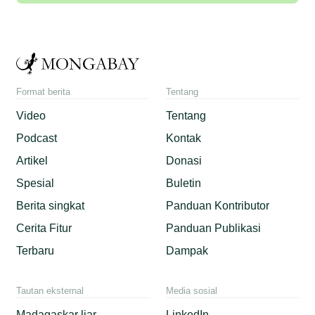
Format berita
Tentang
Video
Tentang
Podcast
Kontak
Artikel
Donasi
Spesial
Buletin
Berita singkat
Panduan Kontributor
Cerita Fitur
Panduan Publikasi
Terbaru
Dampak
Tautan eksternal
Media sosial
Madagaskar liar
LinkedIn