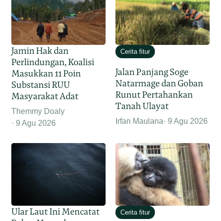
Jamin Hak dan
Cerita fitur
Perlindungan, Koalisi
Jalan Panjang Soge
Masukkan 11 Poin
Natarmage dan Goban
Substansi RUU
Runut Pertahankan
Masyarakat Adat
Tanah Ulayat
Themmy Doaly
Irfan Maulana
9 Agu 2026
9 Agu 2026
Ular Laut Ini Mencatat
Cerita fitur