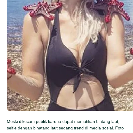
Meski dikecam publik karena dapat mematikan bintang laut,
selfie dengan binatang laut sedang trend di media sosial. Foto