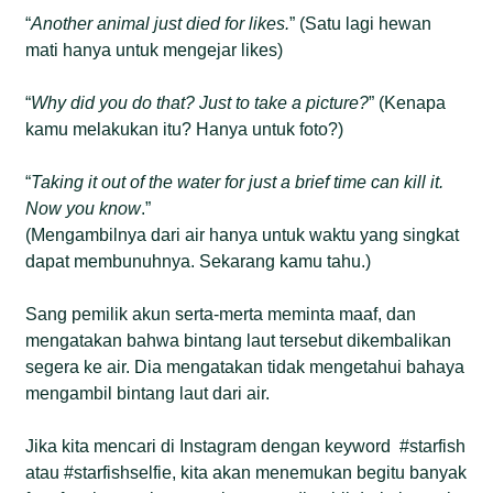
“
Another animal just died for likes.
” (Satu lagi hewan
mati hanya untuk mengejar likes)
“
Why did you do that? Just to take a picture?
” (Kenapa
kamu melakukan itu? Hanya untuk foto?)
“
Taking it out of the water for just a brief time can kill it.
Now you know
.”
(Mengambilnya dari air hanya untuk waktu yang singkat
dapat membunuhnya. Sekarang kamu tahu.)
Sang pemilik akun serta-merta meminta maaf, dan
mengatakan bahwa bintang laut tersebut dikembalikan
segera ke air. Dia mengatakan tidak mengetahui bahaya
mengambil bintang laut dari air.
Jika kita mencari di Instagram dengan keyword #starfish
atau #starfishselfie, kita akan menemukan begitu banyak