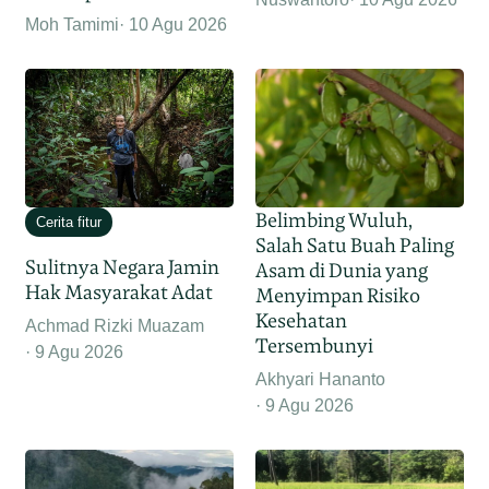
Moh Tamimi
10 Agu 2026
Belimbing Wuluh,
Cerita fitur
Salah Satu Buah Paling
Sulitnya Negara Jamin
Asam di Dunia yang
Hak Masyarakat Adat
Menyimpan Risiko
Kesehatan
Achmad Rizki Muazam
Tersembunyi
9 Agu 2026
Akhyari Hananto
9 Agu 2026