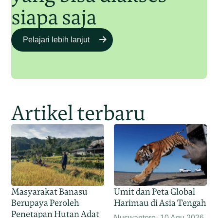
siapa saja
Pelajari lebih lanjut
Artikel terbaru
Masyarakat Banasu
Umit dan Peta Global
Berupaya Peroleh
Harimau di Asia Tengah
Penetapan Hutan Adat
Nuswantoro
10 Agu 2026