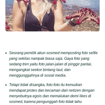
Seorang pemilik akun sosmed memposting foto selfie
yang sekilas nampak biasa saja. Gaya foto yang
sedang tren yaitu foto jalan-jalan di pinggir pantai,
mengangkat seekor bintang laut, dan
menggunggahnya di sosial media.
Tetapi tidak disangka, foto-foto itu kemudian
mendapat protes dan kecaman dari netizen dengan
menyebutnya egois dan memalukan demi likes di
sosmed, karena pengunggah foto tidak tahu