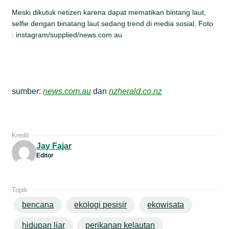
Meski dikutuk netizen karena dapat mematikan bintang laut,
selfie dengan binatang laut sedang trend di media sosial. Foto
: instagram/supplied/news.com.au
sumber:
news.com.au
dan
nzherald.co.nz
Kredit
Jay Fajar
Editor
Topik
bencana
ekologi pesisir
ekowisata
hidupan liar
perikanan kelautan