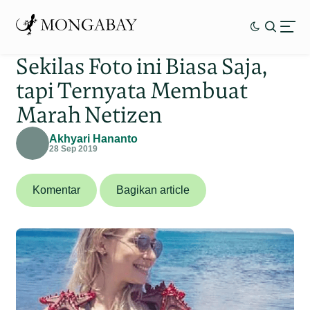
Sekilas Foto ini Biasa Saja,
tapi Ternyata Membuat
Marah Netizen
Akhyari Hananto
28 Sep 2019
Komentar
Bagikan article