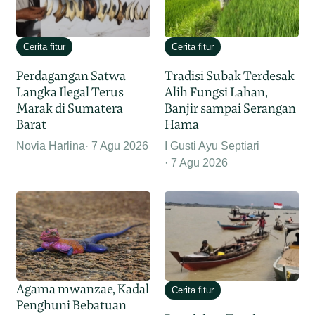
Cerita fitur
Cerita fitur
Perdagangan Satwa
Tradisi Subak Terdesak
Langka Ilegal Terus
Alih Fungsi Lahan,
Marak di Sumatera
Banjir sampai Serangan
Barat
Hama
Novia Harlina
7 Agu 2026
I Gusti Ayu Septiari
7 Agu 2026
Agama mwanzae, Kadal
Cerita fitur
Penghuni Bebatuan