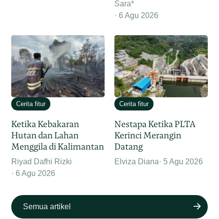
Sara*
6 Agu 2026
Cerita fitur
Cerita fitur
Ketika Kebakaran
Nestapa Ketika PLTA
Hutan dan Lahan
Kerinci Merangin
Menggila di Kalimantan
Datang
Riyad Dafhi Rizki
Elviza Diana
5 Agu 2026
6 Agu 2026
Semua artikel