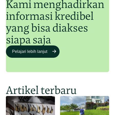
Kami menghadirkan
informasi kredibel
yang bisa diakses
siapa saja
Pelajari lebih lanjut
Artikel terbaru