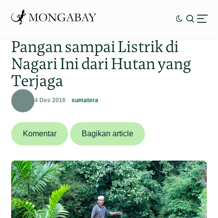
Pangan sampai Listrik di
Nagari Ini dari Hutan yang
Terjaga
4 Des 2016
sumatera
Komentar
Bagikan article