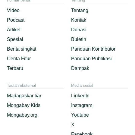
Format berita
Tentang
Video
Tentang
Podcast
Kontak
Artikel
Donasi
Spesial
Buletin
Berita singkat
Panduan Kontributor
Cerita Fitur
Panduan Publikasi
Terbaru
Dampak
Tautan eksternal
Media sosial
Madagaskar liar
LinkedIn
Mongabay Kids
Instagram
Mongabay.org
Youtube
X
Facebook