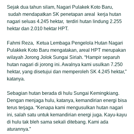
Sejak dua tahun silam, Nagari Pulakek Koto Baru,
sudah mendapatkan SK penetapan areal kerja hutan
nagari seluas 4.245 hektar, terdiri hutan lindung 2.255
hektar dan 2.010 hektar HPT.
Fahmi Reza, Ketua Lembaga Pengelola Hutan Nagari
Pulakkek Koto Baru mengatakan, areal HPT merupakan
wilayah Jorong Jolok Sungai Siriah. “Hampir separuh
hutan nagari di jorong ini. Awalnya kami usulkan 7.250
hektar, yang disetujui dan memperoleh SK 4.245 hektar,”
katanya.
Sebagian hutan berada di hulu Sungai Kemingkiang.
Dengan menjaga hulu, katanya, kemandirian energi bisa
terus terjaga. “Kenapa kami mengusulkan hutan nagari
ini, salah satu untuk kemandirian energi juga. Kayu-kayu
di hulu tak bleh sama sekali ditebang. Kami ada
aturannya.”