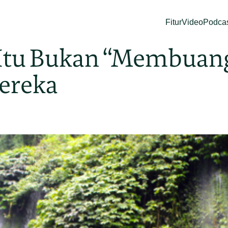
Fitur
Video
Podca
Itu Bukan “Membuang
Mereka