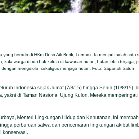
 yang berada di HKm Desa Aik Berik, Lombok. Ia menjadi salah satu s
 kala warga diberi hak kelola di kawasan hutan, hutan lebih terjaga, p
dengan mengelola sekaligus menjaga hutan. Foto: Sapariah Saturi
luruh Indonesia sejak Jumat (7/8/15) hingga Senin (10/8/15), 
a, yakni di Taman Nasional Ujung Kulon. Mereka memperingati
 Nurbaya, Menteri Lingkungan Hidup dan Kehutanan, ini membah
ingga perburuan satwa dan pencemaran lingkungan akibat limba
l konservasi.