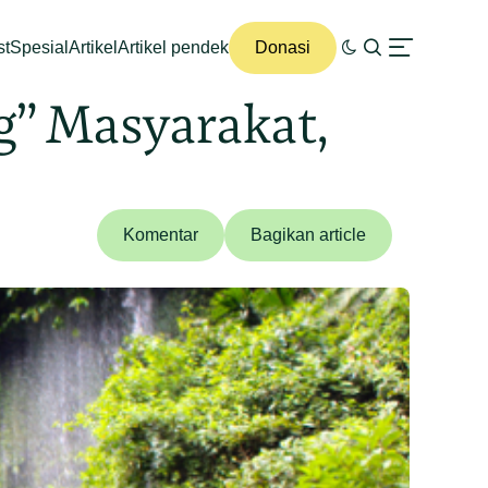
st
Spesial
Artikel
Artikel pendek
Donasi
” Masyarakat,
Komentar
Bagikan article