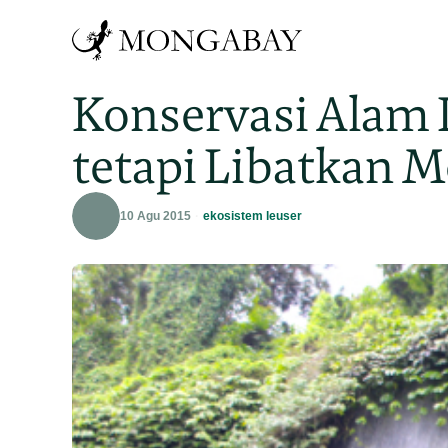
Konservasi Alam 
tetapi Libatkan 
10 Agu 2015
ekosistem leuser