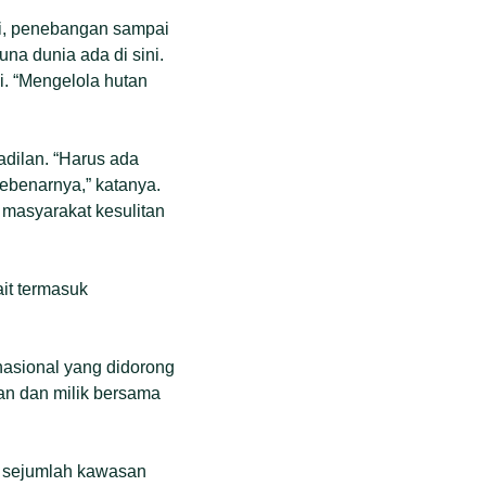
gsi, penebangan sampai
una dunia ada di sini.
. “Mengelola hutan
dilan. “Harus ada
ebenarnya,” katanya.
, masyarakat kesulitan
it termasuk
asional yang didorong
an dan milik bersama
i sejumlah kawasan