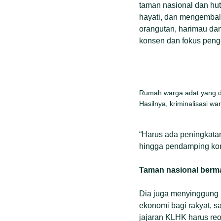
taman nasional dan hu
hayati, dan mengembali
orangutan, harimau da
konsen dan fokus pen
Rumah warga adat yang di
Hasilnya, kriminalisasi 
“Harus ada peningkatan
hingga pendamping kom
Taman nasional berm
Dia juga menyinggung 
ekonomi bagi rakyat, s
jajaran KLHK harus re