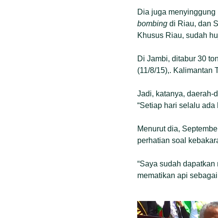
Dia juga menyinggung k
bombing
di Riau, dan 
Khusus Riau, sudah hu
Di Jambi, ditabur 30 t
(11/8/15),. Kalimantan
Jadi, katanya, daerah-d
“Setiap hari selalu ad
Menurut dia, Septembe
perhatian soal kebakar
“Saya sudah dapatkan 
mematikan api sebagai al