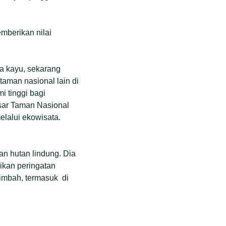
mberikan nilai
a kayu, sekarang
taman nasional lain di
i tinggi bagi
esar Taman Nasional
lalui ekowisata.
an hutan lindung. Dia
ikan peringatan
limbah, termasuk di