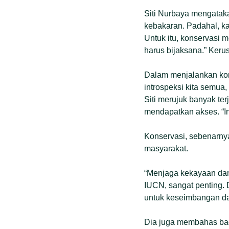
Siti Nurbaya mengataka
kebakaran. Padahal, ka
Untuk itu, konservasi
harus bijaksana.” Keru
Dalam menjalankan kon
introspeksi kita semu
Siti merujuk banyak te
mendapatkan akses. “In
Konservasi, sebenarnya
masyarakat.
“Menjaga kekayaan dan
IUCN, sangat penting.
untuk keseimbangan d
Dia juga membahas bag