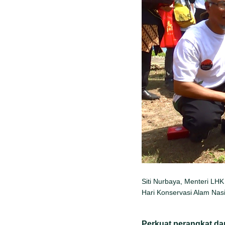
Siti Nurbaya, Menteri LHK
Hari Konservasi Alam Nasi
Perkuat perangkat d