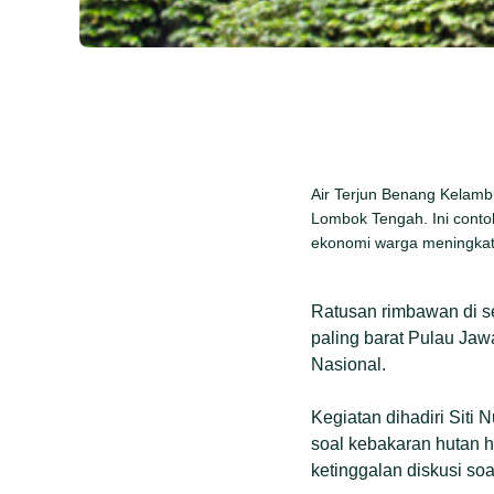
Air Terjun Benang Kelambu
Lombok Tengah. Ini contoh,
ekonomi warga meningkat 
Ratusan rimbawan di se
paling barat Pulau Jaw
Nasional.
Kegiatan dihadiri Siti
soal kebakaran hutan h
ketinggalan diskusi soa