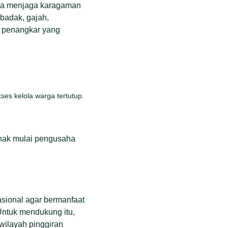
isa menjaga karagaman
badak, gajah,
k penangkar yang
es kelola warga tertutup.
ihak mulai pengusaha
sional agar bermanfaat
Untuk mendukung itu,
wilayah pinggiran