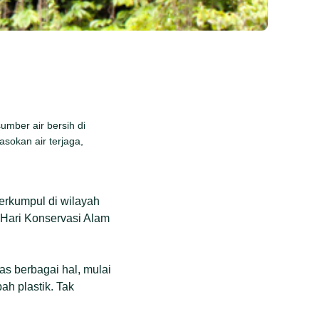
umber air bersih di
asokan air terjaga,
berkumpul di wilayah
 Hari Konservasi Alam
as berbagai hal, mulai
h plastik. Tak