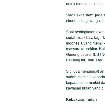
untuk mencapai keseje
“Jaga ekosistem, jaga 
ekonomi bagi warga. It
Soal peningkatan ekon
sudah tidak bisa lagi.
Indonesia yang memilik
masyarakat sekitar. Ha
Gunung Leuser (BBTNG
Peluang ini, harus ter
Siti juga mengingatkan
sudah meminta kepada 
kepada supermarket dan
kawasan hutan yang d
Kebakaran hutan