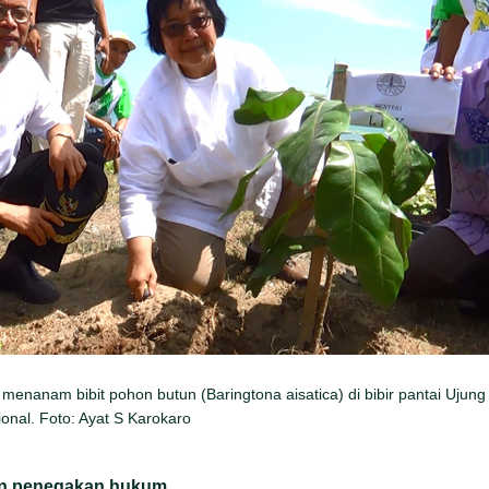
 menanam bibit pohon butun (Baringtona aisatica) di bibir pantai Ujun
onal. Foto: Ayat S Karokaro
an penegakan hukum