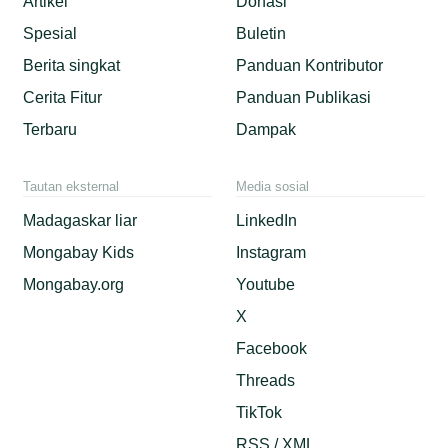
Artikel
Donasi
Spesial
Buletin
Berita singkat
Panduan Kontributor
Cerita Fitur
Panduan Publikasi
Terbaru
Dampak
Tautan eksternal
Media sosial
Madagaskar liar
LinkedIn
Mongabay Kids
Instagram
Mongabay.org
Youtube
X
Facebook
Threads
TikTok
RSS / XML