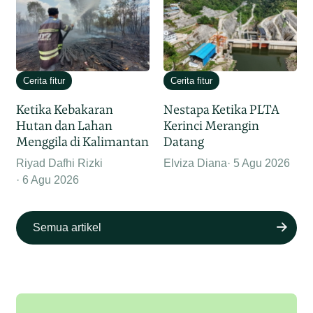
Cerita fitur
Cerita fitur
Ketika Kebakaran
Nestapa Ketika PLTA
Hutan dan Lahan
Kerinci Merangin
Menggila di Kalimantan
Datang
Riyad Dafhi Rizki
Elviza Diana
5 Agu 2026
6 Agu 2026
Semua artikel