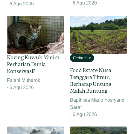
6 Agu 2026
6 Agu 2026
Kucing Kuwuk Minim
Cerita fitur
Perhatian Dunia
Food Estate Nusa
Konservasi?
Tenggara Timur,
Falahi Mubarok
Berharap Untung
6 Agu 2026
Malah Buntung
Bapthista Mario Yosryandi
Sara*
6 Agu 2026