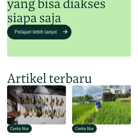
yang bisa diakses
siapa saja
Pelajari lebih lanjut
Artikel terbaru
Cerita fitur
Cerita fitur