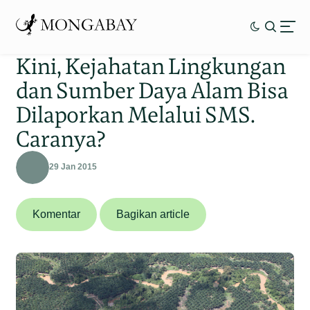
Kini, Kejahatan Lingkungan
dan Sumber Daya Alam Bisa
Dilaporkan Melalui SMS.
Caranya?
29 Jan 2015
Komentar
Bagikan article