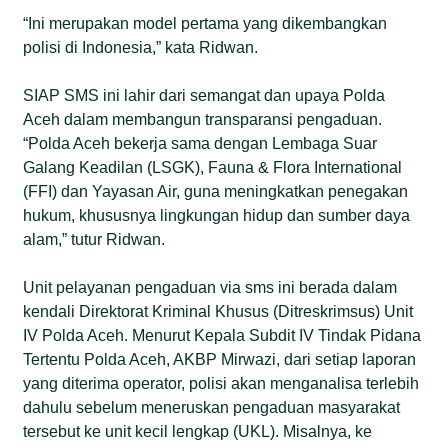
“Ini merupakan model pertama yang dikembangkan
polisi di Indonesia,” kata Ridwan.
SIAP SMS ini lahir dari semangat dan upaya Polda
Aceh dalam membangun transparansi pengaduan.
“Polda Aceh bekerja sama dengan Lembaga Suar
Galang Keadilan (LSGK), Fauna & Flora International
(FFI) dan Yayasan Air, guna meningkatkan penegakan
hukum, khususnya lingkungan hidup dan sumber daya
alam,” tutur Ridwan.
Unit pelayanan pengaduan via sms ini berada dalam
kendali Direktorat Kriminal Khusus (Ditreskrimsus) Unit
IV Polda Aceh. Menurut Kepala Subdit IV Tindak Pidana
Tertentu Polda Aceh, AKBP Mirwazi, dari setiap laporan
yang diterima operator, polisi akan menganalisa terlebih
dahulu sebelum meneruskan pengaduan masyarakat
tersebut ke unit kecil lengkap (UKL). Misalnya, ke