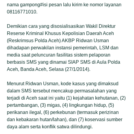
nama gampong#isi pesan lalu kirim ke nomor layanan
08116771010.
Demikian cara yang disosialisasikan Wakil Direktur
Reserse Kriminal Khusus Kepolisian Daerah Aceh
(Reskrimsus Polda Aceh) AKBP Ridwan Usman
dihadapan perwakilan instansi pemerintah, LSM dan
media saat peluncuran fasilitas sistem pelaporan
berbasis SMS yang dinamai SIAP SMS di Aula Polda
Aceh, Banda Aceh, Selasa (27/1/2014).
Menurut Ridwan Usman, kode kasus yang dimaksud
dalam SMS tersebut mencakup permasalahan yang
terjadi di Aceh saat ini yaitu (1) kejahatan kehutanan, (2)
pertambangan, (3) migas, (4) lingkungan hidup, (5)
perikanan ilegal, (6) perkebunan (termasuk perizinan
dan kebakaran hutan/lahan), dan (7) koservasi sumber
daya alam serta konflik satwa dilindungi.