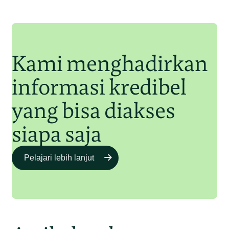
Orangutan Sumatera
Junaidi Hanafiah
11 Jul 2025
Kami menghadirkan
informasi kredibel
yang bisa diakses
siapa saja
Pelajari lebih lanjut