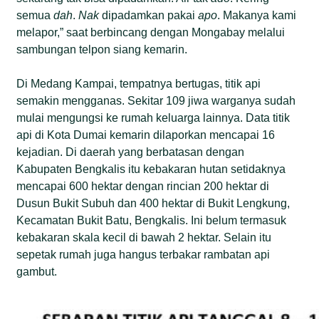
semua
dah
.
Nak
dipadamkan pakai
apo
. Makanya kami
melapor,” saat berbincang dengan Mongabay melalui
sambungan telpon siang kemarin.
Di Medang Kampai, tempatnya bertugas, titik api
semakin mengganas. Sekitar 109 jiwa warganya sudah
mulai mengungsi ke rumah keluarga lainnya. Data titik
api di Kota Dumai kemarin dilaporkan mencapai 16
kejadian. Di daerah yang berbatasan dengan
Kabupaten Bengkalis itu kebakaran hutan setidaknya
mencapai 600 hektar dengan rincian 200 hektar di
Dusun Bukit Subuh dan 400 hektar di Bukit Lengkung,
Kecamatan Bukit Batu, Bengkalis. Ini belum termasuk
kebakaran skala kecil di bawah 2 hektar. Selain itu
sepetak rumah juga hangus terbakar rambatan api
gambut.