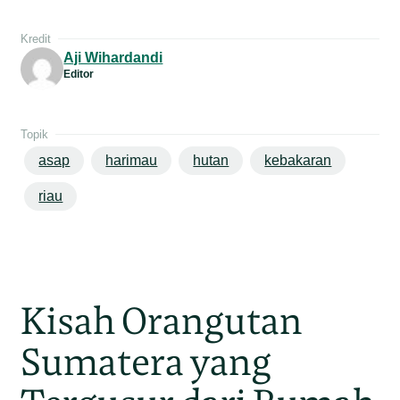
Kredit
Aji Wihardandi
Editor
Topik
asap
harimau
hutan
kebakaran
riau
Kisah Orangutan
Sumatera yang