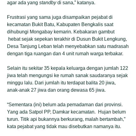
agar ada yang
standby
di sana,” katanya.
Frustrasi yang sama juga disampaikan pejabat di
kecamatan Bukit Batu, Kabupaten Bengkalis saat
dihubungi Mongabay kemarin. Kebakaran gambut
hebat sejak sepekan terakhir di Dusun Bukit Lengkung,
Desa Tanjung Leban telah menyebabkan satu madrasah
dengan tiga ruangan dan 4 unit rumah warga terbakar.
Selain itu sekitar 35 kepala keluarga dengan jumlah 122
jiwa telah mengungsi ke rumah sanak saudaranya sejak
minggu lalu. Dari jumlah itu terdapat balita 20 jiwa,
anak-anak 27 jiwa dan orang dewasa 65 jiwa.
“Sementara (ini) belum ada pemadaman dari provinsi.
Yang ada Satpol PP, Damkar kecamatan. Hujan belum
turun. Titik api bukannya berkurang, malah bertambah,”
kata pejabat yang tidak mau disebutkan namanya itu.