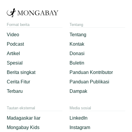
Format berita
Tentang
Video
Tentang
Podcast
Kontak
Artikel
Donasi
Spesial
Buletin
Berita singkat
Panduan Kontributor
Cerita Fitur
Panduan Publikasi
Terbaru
Dampak
Tautan eksternal
Media sosial
Madagaskar liar
LinkedIn
Mongabay Kids
Instagram