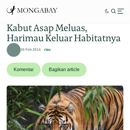
Kabut Asap Meluas,
Harimau Keluar Habitatnya
26 Feb 2014
riau
Komentar
Bagikan article