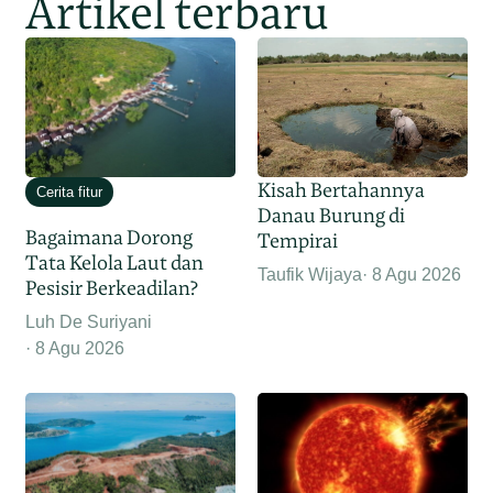
Artikel terbaru
Kisah Bertahannya
Cerita fitur
Danau Burung di
Bagaimana Dorong
Tempirai
Tata Kelola Laut dan
Taufik Wijaya
8 Agu 2026
Pesisir Berkeadilan?
Luh De Suriyani
8 Agu 2026