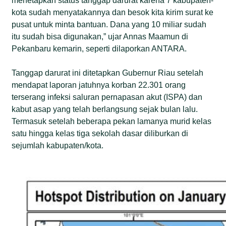
menetapkan status tanggap darurat karena 7 kabupaten-
kota sudah menyatakannya dan besok kita kirim surat ke
pusat untuk minta bantuan. Dana yang 10 miliar sudah
itu sudah bisa digunakan,” ujar Annas Maamun di
Pekanbaru kemarin, seperti dilaporkan ANTARA.
Tanggap darurat ini ditetapkan Gubernur Riau setelah
mendapat laporan jatuhnya korban 22.301 orang
terserang infeksi saluran pernapasan akut (ISPA) dan
kabut asap yang telah berlangsung sejak bulan lalu.
Termasuk setelah beberapa pekan lamanya murid kelas
satu hingga kelas tiga sekolah dasar diliburkan di
sejumlah kabupaten/kota.