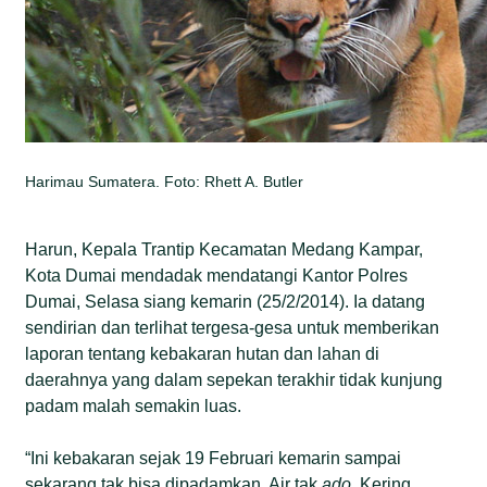
Harimau Sumatera. Foto: Rhett A. Butler
Harun, Kepala Trantip Kecamatan Medang Kampar,
Kota Dumai mendadak mendatangi Kantor Polres
Dumai, Selasa siang kemarin (25/2/2014). Ia datang
sendirian dan terlihat tergesa-gesa untuk memberikan
laporan tentang kebakaran hutan dan lahan di
daerahnya yang dalam sepekan terakhir tidak kunjung
padam malah semakin luas.
“Ini kebakaran sejak 19 Februari kemarin sampai
sekarang tak bisa dipadamkan. Air tak
ado
. Kering