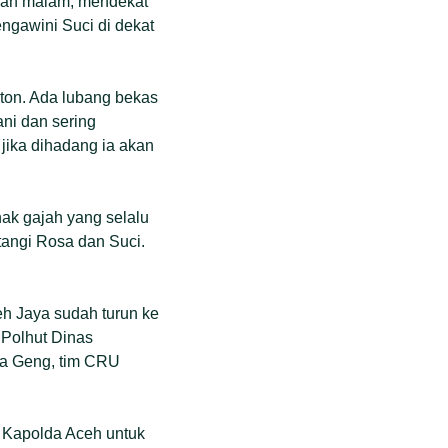
ngah malam, mendekat
ngawini Suci di dekat
 ton. Ada lubang bekas
ani dan sering
jika dihadang ia akan
ak gajah yang selalu
angi Rosa dan Suci.
eh Jaya sudah turun ke
Polhut Dinas
ya Geng, tim CRU
 Kapolda Aceh untuk