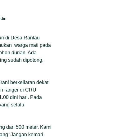
ddin
uri di Desa Rantau
emukan warga mati pada
pohon durian. Ada
ing sudah dipotong,
rani berkeliaran dekat
an ranger di CRU
00 dini hari. Pada
yang selalu
g dari 500 meter. Kami
ang ‘Jangan kemari