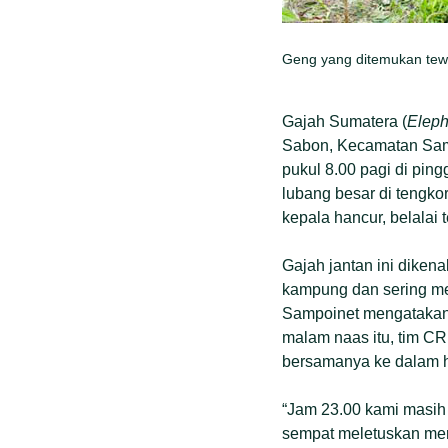
Geng yang ditemukan tew
Gajah Sumatera (
Elep
Sabon, Kecamatan Samp
pukul 8.00 pagi di pin
lubang besar di tengko
kepala hancur, belalai 
Gajah jantan ini diken
kampung dan sering me
Sampoinet mengatakan,
malam naas itu, tim CR
bersamanya ke dalam h
“Jam 23.00 kami masih
sempat meletuskan mer