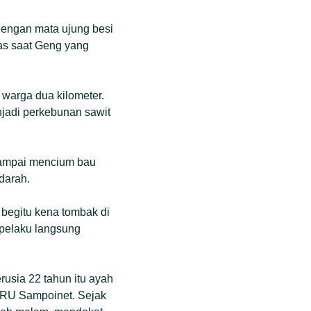
engan mata ujung besi
pas saat Geng yang
 warga dua kilometer.
njadi perkebunan sawit
 sampai mencium bau
darah.
 begitu kena tombak di
 pelaku langsung
usia 22 tahun itu ayah
 CRU Sampoinet. Sejak