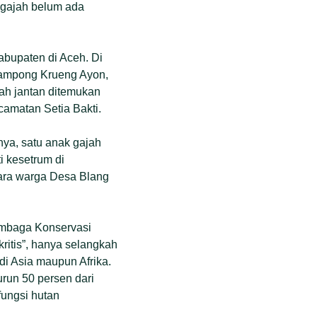
 gajah belum ada
abupaten di Aceh. Di
 Gampong Krueng Ayon,
ah jantan ditemukan
amatan Setia Bakti.
ya, satu anak gajah
i kesetrum di
ara warga Desa Blang
Lembaga Konservasi
ritis”, hanya selangkah
 di Asia maupun Afrika.
turun 50 persen dari
fungsi hutan