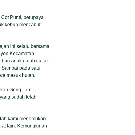
 Cot Punti, berupaya
suk kebun mencabut
ajah ini selalu bersama
 Ayon Kecamatan
hari anak gajah itu tak
u. Sampai pada satu
wa masuk hutan.
rakan Geng. Tim
yang sudah lelah
etelah kami menemukan
rat lain. Kemungkinan