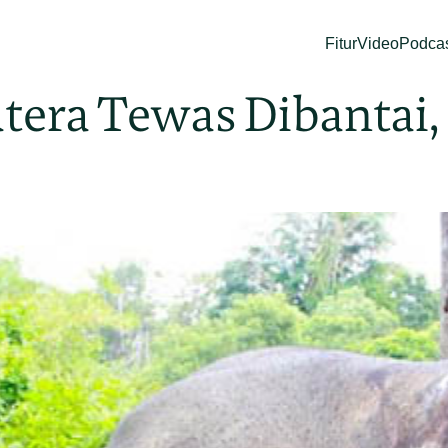
Fitur
Video
Podca
tera Tewas Dibantai,