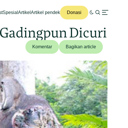
st
Spesial
Artikel
Artikel pendek
Donasi
 Gadingpun Dicuri
Komentar
Bagikan article