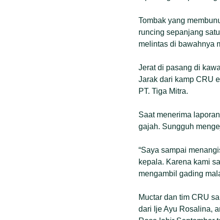
Tombak yang membunuh 
runcing sepanjang satu
melintas di bawahnya 
Jerat di pasang di kaw
Jarak dari kamp CRU en
PT. Tiga Mitra.
Saat menerima laporan 
gajah. Sungguh mengej
“Saya sampai menangis 
kepala. Karena kami sa
mengambil gading malam
Muctar dan tim CRU san
dari Ije Ayu Rosalina,