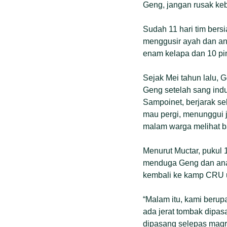
Geng, jangan rusak kebu
Sudah 11 hari tim bers
menggusir ayah dan an
enam kelapa dan 10 pi
Sejak Mei tahun lalu, 
Geng setelah sang ind
Sampoinet, berjarak sek
mau pergi, menunggui j
malam warga melihat 
Menurut Muctar, pukul 
menduga Geng dan anak
kembali ke kamp CRU 
“Malam itu, kami beru
ada jerat tombak dipas
dipasang selepas magr