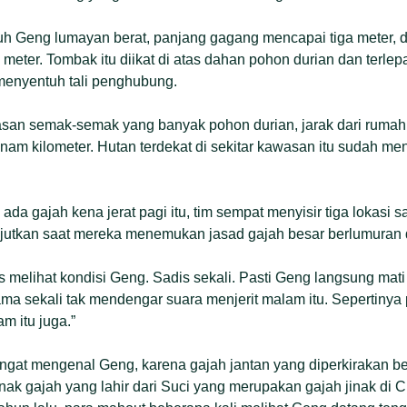
Geng lumayan berat, panjang gagang mencapai tiga meter, d
 meter. Tombak itu diikat di atas dahan pohon durian dan terle
menyentuh tali penghubung.
asan semak-semak yang banyak pohon durian, jarak dari rumah
am kilometer. Hutan terdekat di sekitar kawasan itu sudah me
ada gajah kena jerat pagi itu, tim sempat menyisir tiga lokasi
utkan saat mereka menemukan jasad gajah besar berlumuran 
melihat kondisi Geng. Sadis sekali. Pasti Geng langsung mati
ma sekali tak mendengar suara menjerit malam itu. Sepertinya
 itu juga.”
gat mengenal Geng, karena gajah jantan yang diperkirakan ber
 anak gajah yang lahir dari Suci yang merupakan gajah jinak di