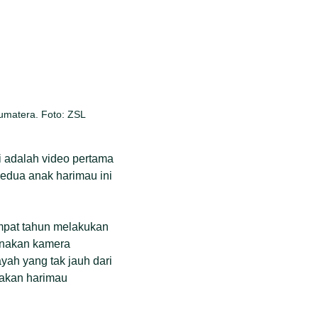
umatera. Foto: ZSL
i adalah video pertama
edua anak harimau ini
empat tahun melakukan
unakan kamera
yah yang tak jauh dari
iakan harimau