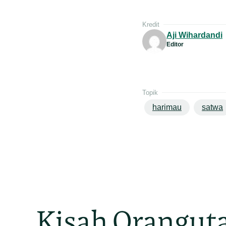
Kredit
Aji Wihardandi
Editor
Topik
harimau
satwa
Kisah Oranguta