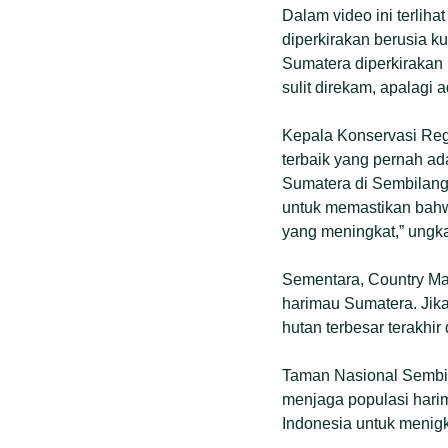
Dalam video ini terliha
diperkirakan berusia k
Sumatera diperkirakan 
sulit direkam, apalagi
Kepala Konservasi Reg
terbaik yang pernah a
Sumatera di Sembilang
untuk memastikan bahwa
yang meningkat,” ungk
Sementara, Country Man
harimau Sumatera. Jika
hutan terbesar terakhi
Taman Nasional Sembil
menjaga populasi hari
Indonesia untuk menigk