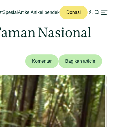
st
Spesial
Artikel
Artikel pendek
Donasi
Taman Nasional
Komentar
Bagikan article