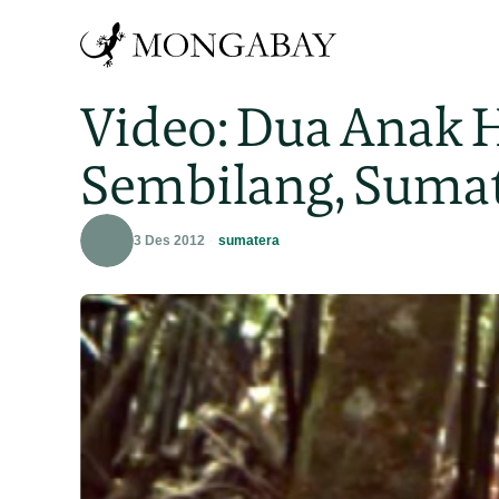
Video: Dua Anak 
Sembilang, Suma
3 Des 2012
sumatera