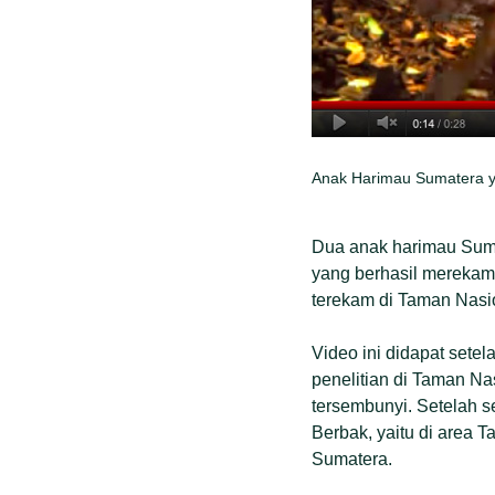
Anak Harimau Sumatera ya
Dua anak harimau Sumat
yang berhasil merekam
terekam di Taman Nasio
Video ini didapat sete
penelitian di Taman N
tersembunyi. Setelah s
Berbak, yaitu di area
Sumatera.