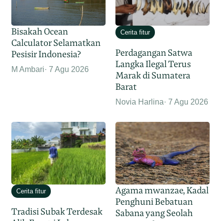
Bisakah Ocean
Cerita fitur
Calculator Selamatkan
Perdagangan Satwa
Pesisir Indonesia?
Langka Ilegal Terus
M Ambari
7 Agu 2026
Marak di Sumatera
Barat
Novia Harlina
7 Agu 2026
Agama mwanzae, Kadal
Cerita fitur
Penghuni Bebatuan
Tradisi Subak Terdesak
Sabana yang Seolah