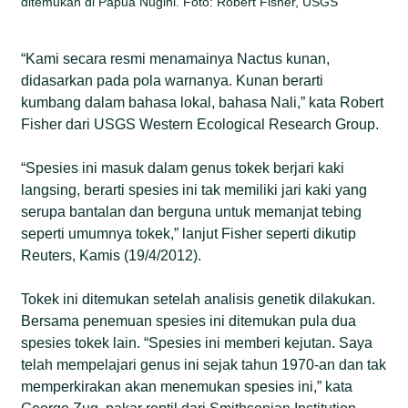
ditemukan di Papua Nugini. Foto: Robert Fisher, USGS
“Kami secara resmi menamainya Nactus kunan,
didasarkan pada pola warnanya. Kunan berarti
kumbang dalam bahasa lokal, bahasa Nali,” kata Robert
Fisher dari USGS Western Ecological Research Group.
“Spesies ini masuk dalam genus tokek berjari kaki
langsing, berarti spesies ini tak memiliki jari kaki yang
serupa bantalan dan berguna untuk memanjat tebing
seperti umumnya tokek,” lanjut Fisher seperti dikutip
Reuters, Kamis (19/4/2012).
Tokek ini ditemukan setelah analisis genetik dilakukan.
Bersama penemuan spesies ini ditemukan pula dua
spesies tokek lain. “Spesies ini memberi kejutan. Saya
telah mempelajari genus ini sejak tahun 1970-an dan tak
memperkirakan akan menemukan spesies ini,” kata