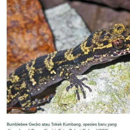
Bumblebee Gecko atau Tokek Kumbang, spesies baru yang