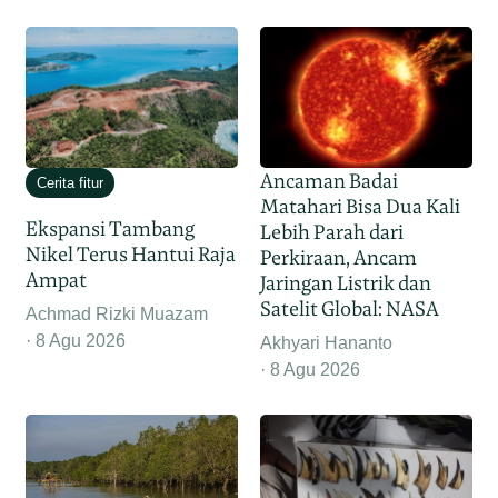
Ancaman Badai
Cerita fitur
Matahari Bisa Dua Kali
Ekspansi Tambang
Lebih Parah dari
Nikel Terus Hantui Raja
Perkiraan, Ancam
Ampat
Jaringan Listrik dan
Satelit Global: NASA
Achmad Rizki Muazam
8 Agu 2026
Akhyari Hananto
8 Agu 2026