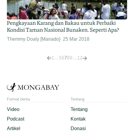
Pengkayaan Karang dan Bakau untuk Perbaiki
Kondisi Taman Nasional Bunaken. Seperti Apa?
Themmy Doaly [Manado]
25 Mar 2018
1
…
5
6
7
8
9
…
12
Format berita
Tentang
Video
Tentang
Podcast
Kontak
Artikel
Donasi