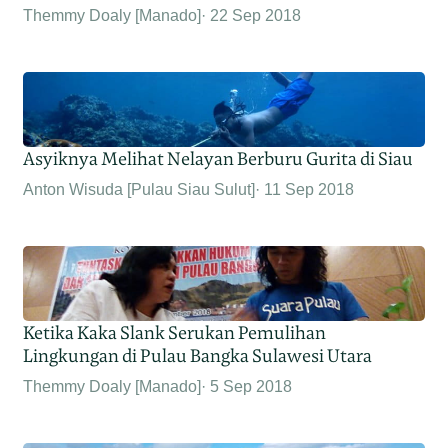
Themmy Doaly [Manado]
22 Sep 2018
Asyiknya Melihat Nelayan Berburu Gurita di Siau
Anton Wisuda [Pulau Siau Sulut]
11 Sep 2018
Ketika Kaka Slank Serukan Pemulihan
Lingkungan di Pulau Bangka Sulawesi Utara
Themmy Doaly [Manado]
5 Sep 2018