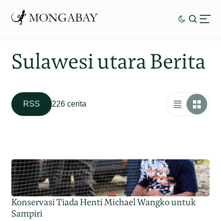
Sulawesi utara Berita
RSS
226 cerita
Konservasi Tiada Henti Michael Wangko untuk
Sampiri