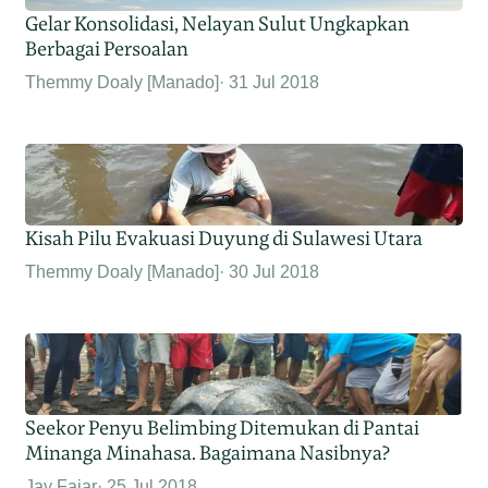
Gelar Konsolidasi, Nelayan Sulut Ungkapkan
Berbagai Persoalan
Themmy Doaly [Manado]
31 Jul 2018
Kisah Pilu Evakuasi Duyung di Sulawesi Utara
Themmy Doaly [Manado]
30 Jul 2018
Seekor Penyu Belimbing Ditemukan di Pantai
Minanga Minahasa. Bagaimana Nasibnya?
Jay Fajar
25 Jul 2018