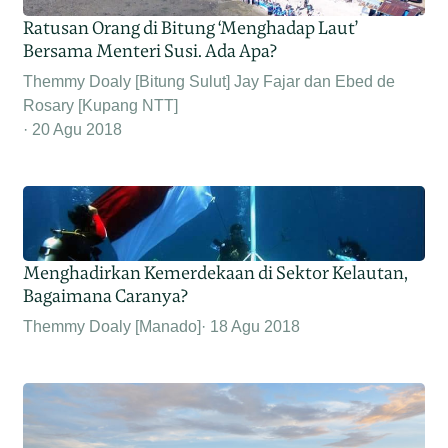
Ratusan Orang di Bitung ‘Menghadap Laut’
Bersama Menteri Susi. Ada Apa?
Themmy Doaly [Bitung Sulut] Jay Fajar dan Ebed de
Rosary [Kupang NTT]
20 Agu 2018
Menghadirkan Kemerdekaan di Sektor Kelautan,
Bagaimana Caranya?
Themmy Doaly [Manado]
18 Agu 2018