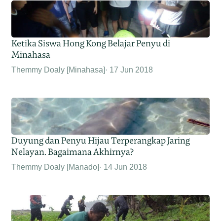
Ketika Siswa Hong Kong Belajar Penyu di
Minahasa
Themmy Doaly [Minahasa]
17 Jun 2018
Duyung dan Penyu Hijau Terperangkap Jaring
Nelayan. Bagaimana Akhirnya?
Themmy Doaly [Manado]
14 Jun 2018