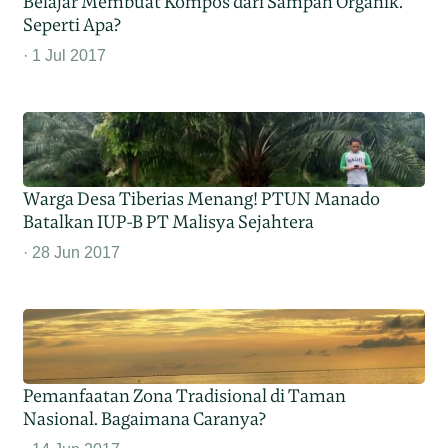
Belajar Membuat Kompos dari Sampah Organik.
Seperti Apa?
1 Jul 2017
Warga Desa Tiberias Menang! PTUN Manado
Batalkan IUP-B PT Malisya Sejahtera
28 Jun 2017
Pemanfaatan Zona Tradisional di Taman
Nasional. Bagaimana Caranya?