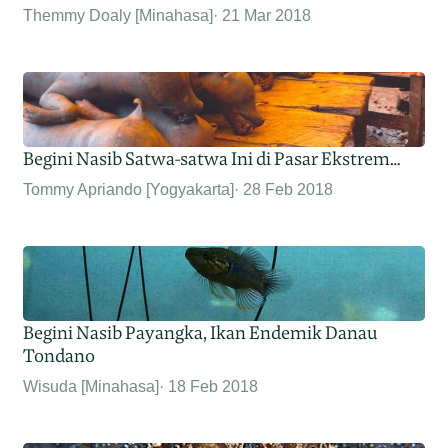
Themmy Doaly [Minahasa]
21 Mar 2018
Begini Nasib Satwa-satwa Ini di Pasar Ekstrem…
Tommy Apriando [Yogyakarta]
28 Feb 2018
Begini Nasib Payangka, Ikan Endemik Danau
Tondano
Wisuda [Minahasa]
18 Feb 2018