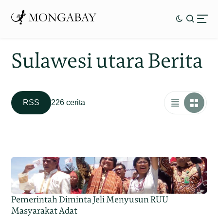
Sulawesi utara Berita
RSS
226 cerita
Pemerintah Diminta Jeli Menyusun RUU
Masyarakat Adat