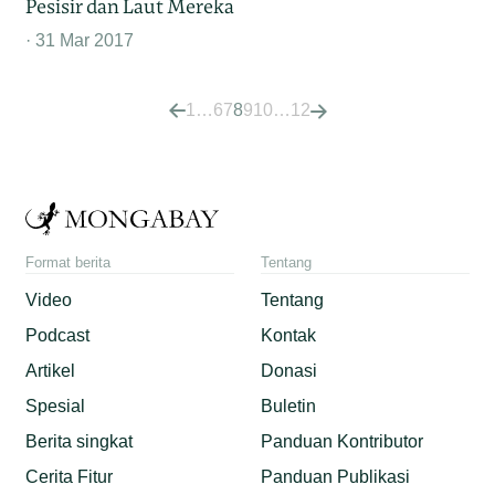
Pesisir dan Laut Mereka
31 Mar 2017
1
…
6
7
8
9
10
…
12
Format berita
Tentang
Video
Tentang
Podcast
Kontak
Artikel
Donasi
Spesial
Buletin
Berita singkat
Panduan Kontributor
Cerita Fitur
Panduan Publikasi