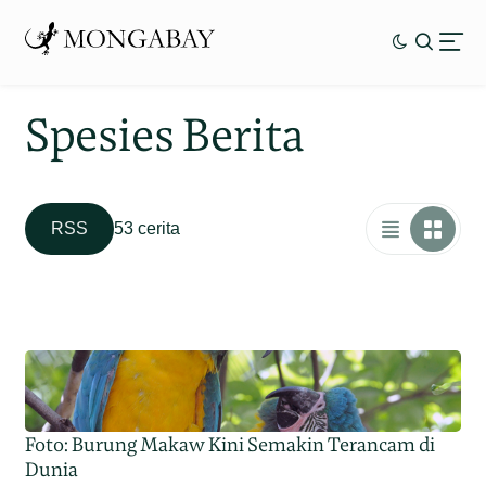
Spesies Berita
RSS
53 cerita
Foto: Burung Makaw Kini Semakin Terancam di
Dunia