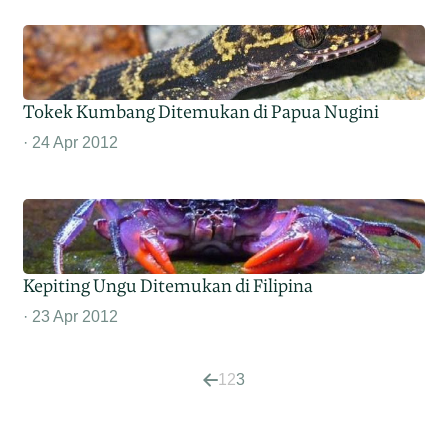
Tokek Kumbang Ditemukan di Papua Nugini
24 Apr 2012
Kepiting Ungu Ditemukan di Filipina
23 Apr 2012
1
2
3