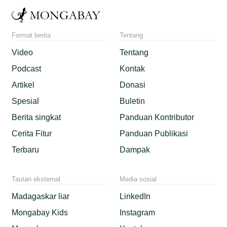
Format berita
Tentang
Video
Tentang
Podcast
Kontak
Artikel
Donasi
Spesial
Buletin
Berita singkat
Panduan Kontributor
Cerita Fitur
Panduan Publikasi
Terbaru
Dampak
Tautan eksternal
Media sosial
Madagaskar liar
LinkedIn
Mongabay Kids
Instagram