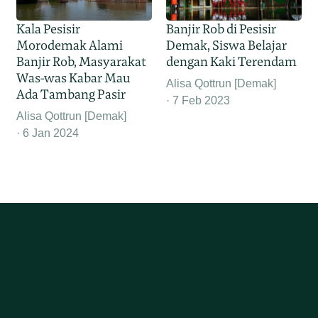
Kala Pesisir
Banjir Rob di Pesisir
Morodemak Alami
Demak, Siswa Belajar
Banjir Rob, Masyarakat
dengan Kaki Terendam
Was-was Kabar Mau
Alisa Qottrun [Demak]
Ada Tambang Pasir
7 Feb 2023
Alisa Qottrun [Demak]
6 Jan 2024