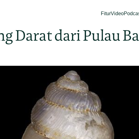
Fitur
Video
Podca
ng Darat dari Pulau B