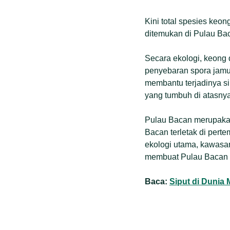
Kini total spesies keon
ditemukan di Pulau Ba
Secara ekologi, keong
penyebaran spora jamur
membantu terjadinya s
yang tumbuh di atasnya
Pulau Bacan merupakan
Bacan terletak di perte
ekologi utama, kawasan
membuat Pulau Bacan m
Baca:
Siput di Dunia