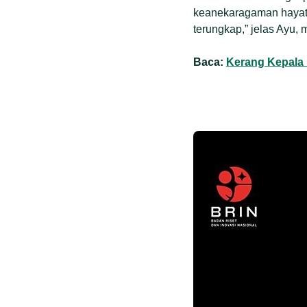
keanekaragaman hayati
terungkap,” jelas Ayu, 
Baca:
Kerang Kepala 