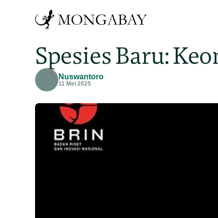
Spesies Baru: Keo
Nuswantoro
11 Mei 2025