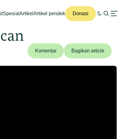
st
Spesial
Artikel
Artikel pendek
Donasi
acan
Komentar
Bagikan article