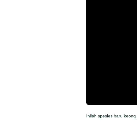
Inilah spesies baru keong