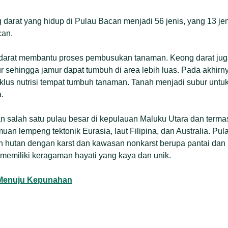
g darat yang hidup di Pulau Bacan menjadi 56 jenis, yang 13 je
can.
 darat membantu proses pembusukan tanaman. Keong darat juga
 sehingga jamur dapat tumbuh di area lebih luas. Pada akhirny
iklus nutrisi tempat tumbuh tanaman. Tanah menjadi subur un
.
 salah satu pulau besar di kepulauan Maluku Utara dan term
muan lempeng tektonik Eurasia, laut Filipina, dan Australia. Pul
 hutan dengan karst dan kawasan nonkarst berupa pantai dan l
emiliki keragaman hayati yang kaya dan unik.
 Menuju Kepunahan