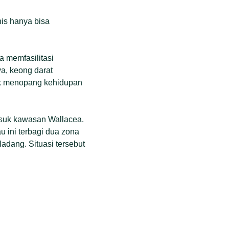
nis hanya bisa
 memfasilitasi
a, keong darat
tuk menopang kehidupan
asuk kawasan Wallacea.
au ini terbagi dua zona
adang. Situasi tersebut