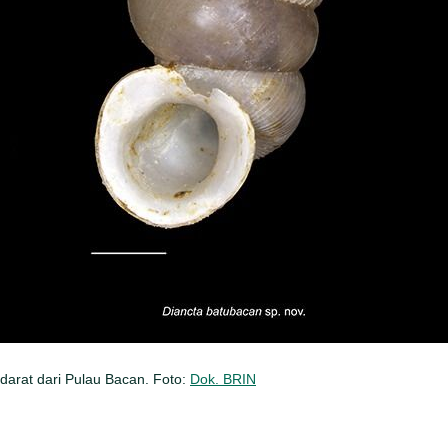
 darat dari Pulau Bacan. Foto:
Dok. BRIN