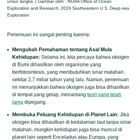
unsur langka. | Gambar oleh : NOAA Office of Ocean
Exploration and Research, 2019 Southeastern U.S. Deep-sea
Exploration
Penemuan ini sangat penting karena:
Mengubah Pemahaman tentang Asal Mula
Kehidupan:
Selama ini, kita percaya bahwa oksigen
di Bumi dihasilkan oleh organisme yang
berfotosintesis, yang membutuhkan sinar matahari,
sekitar 2,7 miliar tahun yang lalu. Namun, penemuan
ini menunjukkan bahwa oksigen juga bisa dihasilkan
di tempat yang gelap, menantang
teori yang telah
lama
dipegang.
Membuka Peluang Kehidupan di Planet Lain:
Jika
oksigen bisa dihasilkan di kedalaman laut tanpa sinar
matahari, mungkin kehidupan juga bisa muncul di
planet lain seperti Enceladus atau Europa, yang