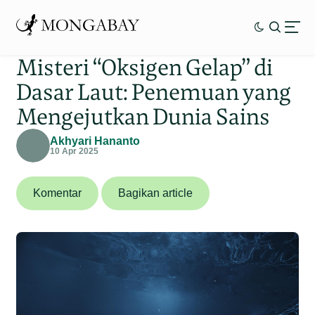
Misteri “Oksigen Gelap” di
Dasar Laut: Penemuan yang
Mengejutkan Dunia Sains
Akhyari Hananto
10 Apr 2025
Komentar
Bagikan article