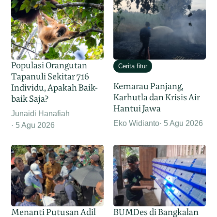
Populasi Orangutan
Cerita fitur
Tapanuli Sekitar 716
Kemarau Panjang,
Individu, Apakah Baik-
Karhutla dan Krisis Air
baik Saja?
Hantui Jawa
Junaidi Hanafiah
Eko Widianto
5 Agu 2026
5 Agu 2026
Menanti Putusan Adil
BUMDes di Bangkalan