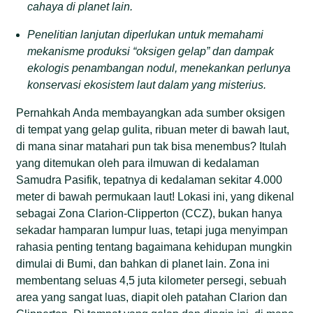
cahaya di planet lain.
Penelitian lanjutan diperlukan untuk memahami
mekanisme produksi “oksigen gelap” dan dampak
ekologis penambangan nodul, menekankan perlunya
konservasi ekosistem laut dalam yang misterius.
Pernahkah Anda membayangkan ada sumber oksigen
di tempat yang gelap gulita, ribuan meter di bawah laut,
di mana sinar matahari pun tak bisa menembus? Itulah
yang ditemukan oleh para ilmuwan di kedalaman
Samudra Pasifik, tepatnya di kedalaman sekitar 4.000
meter di bawah permukaan laut! Lokasi ini, yang dikenal
sebagai Zona Clarion-Clipperton (CCZ), bukan hanya
sekadar hamparan lumpur luas, tetapi juga menyimpan
rahasia penting tentang bagaimana kehidupan mungkin
dimulai di Bumi, dan bahkan di planet lain. Zona ini
membentang seluas 4,5 juta kilometer persegi, sebuah
area yang sangat luas, diapit oleh patahan Clarion dan