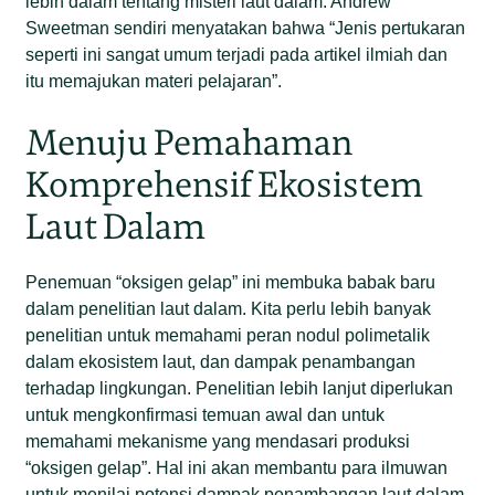
lebih dalam tentang misteri laut dalam. Andrew
Sweetman sendiri menyatakan bahwa “Jenis pertukaran
seperti ini sangat umum terjadi pada artikel ilmiah dan
itu memajukan materi pelajaran”.
Menuju Pemahaman
Komprehensif Ekosistem
Laut Dalam
Penemuan “oksigen gelap” ini membuka babak baru
dalam penelitian laut dalam. Kita perlu lebih banyak
penelitian untuk memahami peran nodul polimetalik
dalam ekosistem laut, dan dampak penambangan
terhadap lingkungan. Penelitian lebih lanjut diperlukan
untuk mengkonfirmasi temuan awal dan untuk
memahami mekanisme yang mendasari produksi
“oksigen gelap”. Hal ini akan membantu para ilmuwan
untuk menilai potensi dampak penambangan laut dalam