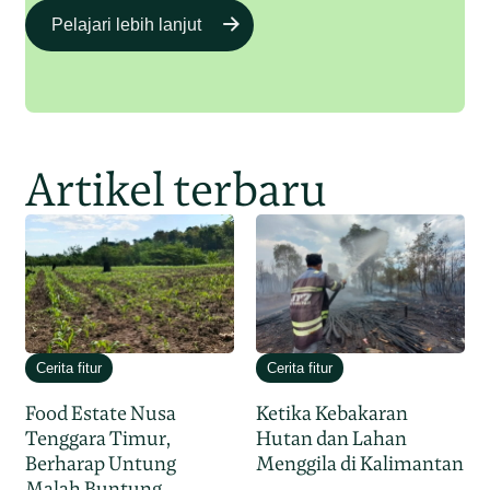
Pelajari lebih lanjut
Artikel terbaru
Cerita fitur
Cerita fitur
Food Estate Nusa
Ketika Kebakaran
Tenggara Timur,
Hutan dan Lahan
Berharap Untung
Menggila di Kalimantan
Malah Buntung