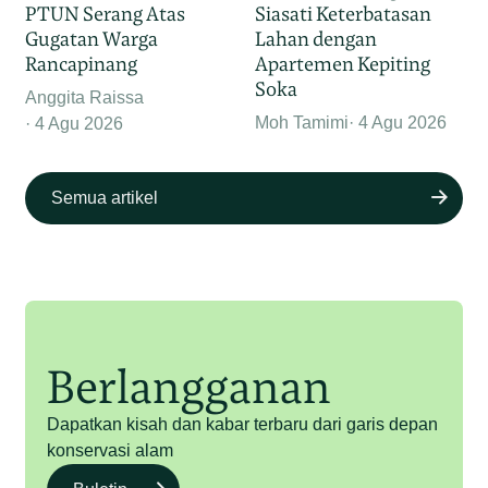
PTUN Serang Atas
Siasati Keterbatasan
Gugatan Warga
Lahan dengan
Rancapinang
Apartemen Kepiting
Soka
Anggita Raissa
Moh Tamimi
4 Agu 2026
4 Agu 2026
Semua artikel
Berlangganan
Dapatkan kisah dan kabar terbaru dari garis depan
konservasi alam