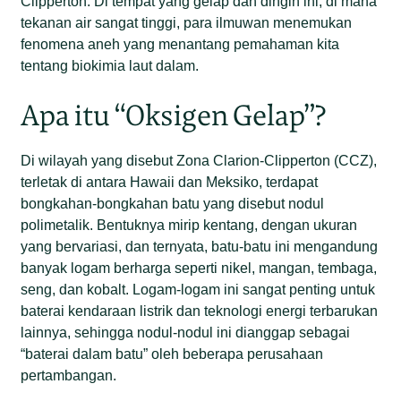
Clipperton. Di tempat yang gelap dan dingin ini, di mana
tekanan air sangat tinggi, para ilmuwan menemukan
fenomena aneh yang menantang pemahaman kita
tentang biokimia laut dalam.
Apa itu “Oksigen Gelap”?
Di wilayah yang disebut Zona Clarion-Clipperton (CCZ),
terletak di antara Hawaii dan Meksiko, terdapat
bongkahan-bongkahan batu yang disebut nodul
polimetalik. Bentuknya mirip kentang, dengan ukuran
yang bervariasi, dan ternyata, batu-batu ini mengandung
banyak logam berharga seperti nikel, mangan, tembaga,
seng, dan kobalt. Logam-logam ini sangat penting untuk
baterai kendaraan listrik dan teknologi energi terbarukan
lainnya, sehingga nodul-nodul ini dianggap sebagai
“baterai dalam batu” oleh beberapa perusahaan
pertambangan.