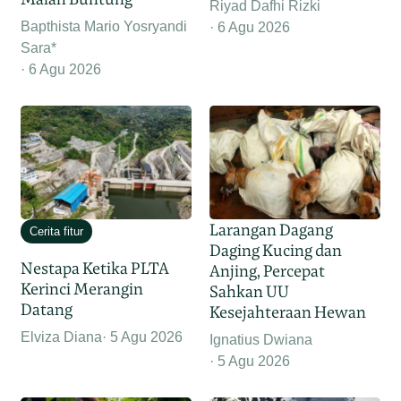
Riyad Dafhi Rizki
Bapthista Mario Yosryandi
6 Agu 2026
Sara*
6 Agu 2026
Larangan Dagang
Cerita fitur
Daging Kucing dan
Nestapa Ketika PLTA
Anjing, Percepat
Kerinci Merangin
Sahkan UU
Datang
Kesejahteraan Hewan
Elviza Diana
5 Agu 2026
Ignatius Dwiana
5 Agu 2026