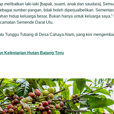
p melibatkan laki-laki [bapak, suami, anak dan saudara]. Semua
sebagai sumber pangan, tidak boleh diperjualbelikan. Sementara 
an hidup keluarga besar. Bukan hanya untuk keluarga saya,” 
camatan Semende Darat Ulu.
satu Tunggu Tubang di Desa Cahaya Alam, yang kini mengemb
an Kelestarian Hutan Batang Toru