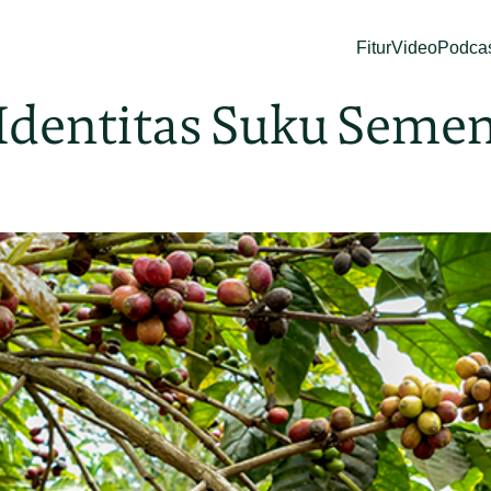
Fitur
Video
Podca
 Identitas Suku Seme