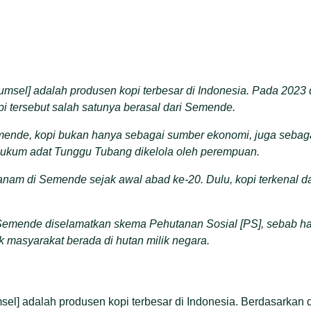
msel] adalah produsen kopi terbesar di Indonesia. Pada 2023 d
pi tersebut salah satunya berasal dari Semende.
ende, kopi bukan hanya sebagai sumber ekonomi, juga sebagai 
hukum adat Tunggu Tubang dikelola oleh perempuan.
itanam di Semende sejak awal abad ke-20. Dulu, kopi terkenal
Semende diselamatkan skema Pehutanan Sosial [PS], sebab h
k masyarakat berada di hutan milik negara.
el] adalah produsen kopi terbesar di Indonesia. Berdasarkan 