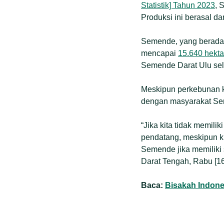
Statistik] Tahun 2023
, 
Produksi ini berasal da
Semende, yang berada 
mencapai
15.640 hekta
Semende Darat Ulu sel
Meskipun perkebunan ko
dengan masyarakat Sem
“Jika kita tidak memili
pendatang, meskipun ki
Semende jika memiliki
Darat Tengah, Rabu [16
Baca:
Bisakah Indone