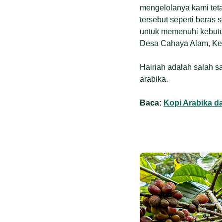
mengelolanya kami teta
tersebut seperti beras 
untuk memenuhi kebutuh
Desa Cahaya Alam, Ke
Hairiah adalah salah 
arabika.
Baca:
Kopi Arabika d