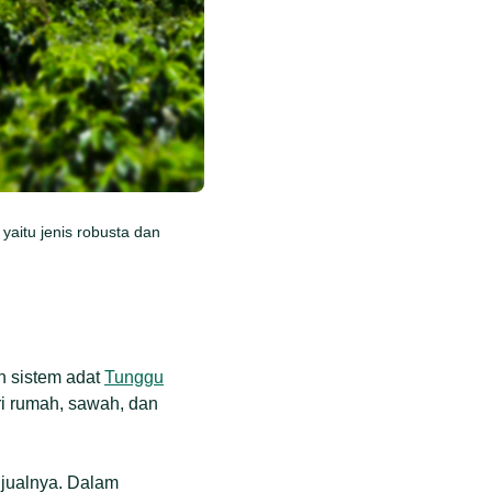
yaitu jenis robusta dan
n sistem adat
Tunggu
i rumah, sawah, dan
njualnya. Dalam