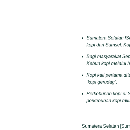
Sumatera Selatan [Su
kopi dari Sumsel. Ko
Bagi masyarakat Sem
Kebun kopi melalui 
Kopi kali pertama d
‘kopi gerudag”.
Perkebunan kopi di 
perkebunan kopi mili
Sumatera Selatan [Sums