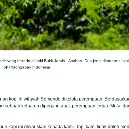
e yang berada di kaki Bukit Jambul Asahan. Dua jenis ditanam di sini 
 Tohir/Mongabay Indonesia
an kopi di wilayah Semende dikelola perempuan. Berdasarka
 sebuah keluarga dipegang anak perempuan tertua. Mulai dar
n kopi ini diwariskan kepada kami. Tapi kami tidak boleh me