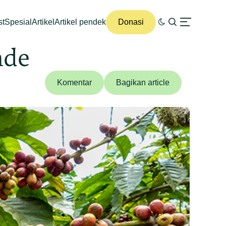
st
Spesial
Artikel
Artikel pendek
Donasi
nde
Komentar
Bagikan article