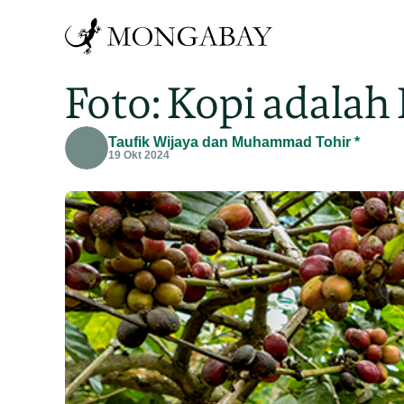
Foto: Kopi adalah
Taufik Wijaya dan Muhammad Tohir *
19 Okt 2024