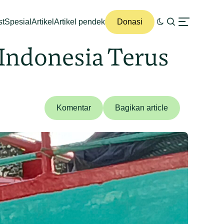
st
Spesial
Artikel
Artikel pendek
Donasi
 Indonesia Terus
Komentar
Bagikan article