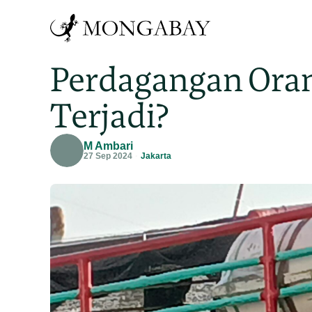
Perdagangan Oran
Terjadi?
M Ambari
27 Sep 2024
Jakarta