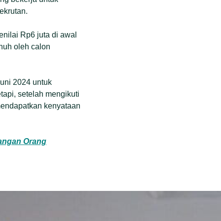
ekrutan.
nilai Rp6 juta di awal
nuh oleh calon
Juni 2024 untuk
api, setelah mengikuti
mendapatkan kenyataan
gangan Orang