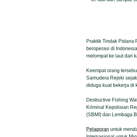
Praktik Tindak Pidana 
beroperasi di Indonesi
melompat ke laut dari 
Keempat orang tersebu
Samudera Rejeki sejak
diduga kuat bekerja di 
Destructive Fishing Wat
Kriminal Kepolisian Re
(SBMI) dan Lembaga B
Pelaporan
untuk menda
Internasional untuk Mi