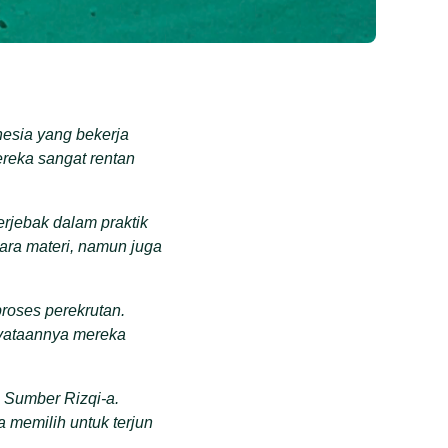
nesia yang bekerja
ereka sangat rentan
erjebak dalam praktik
ara materi, namun juga
roses perekrutan.
nyataannya mereka
) Sumber Rizqi-a.
 memilih untuk terjun