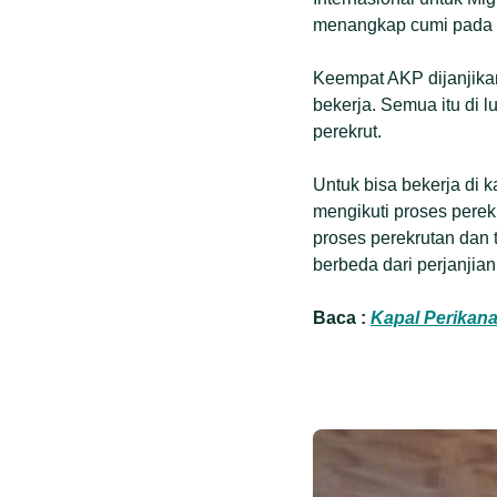
menangkap cumi pada p
Keempat AKP dijanjikan
bekerja. Semua itu di 
perekrut.
Untuk bisa bekerja di 
mengikuti proses perek
proses perekrutan dan
berbeda dari perjanjian
Baca :
Kapal Perikana