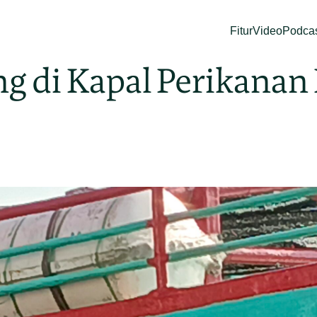
Fitur
Video
Podca
g di Kapal Perikanan