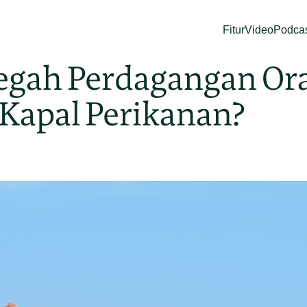
Fitur
Video
Podca
gah Perdagangan Or
Kapal Perikanan?