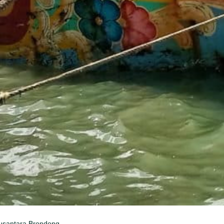
usantara Brondong,