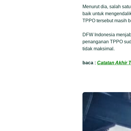
Menurut dia, salah sa
baik untuk mengendali
TPPO tersebut masih b
DFW Indonesia menjaba
penanganan TPPO sudah
tidak maksimal.
baca :
Catatan Akhir