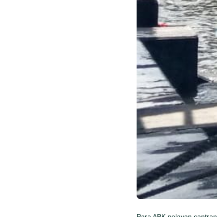
Para ABK nelayan cantra