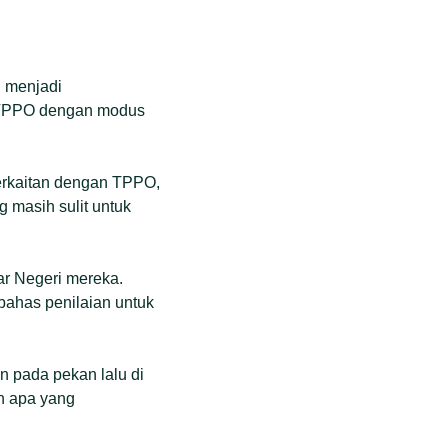
 menjadi
s TPPO dengan modus
berkaitan dengan TPPO,
 masih sulit untuk
ar Negeri mereka.
ahas penilaian untuk
n pada pekan lalu di
n apa yang