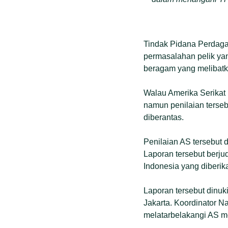
Tindak Pidana Perdaga
permasalahan pelik ya
beragam yang melibatka
Walau Amerika Serikat
namun penilaian terse
diberantas.
Penilaian AS tersebut 
Laporan tersebut berju
Indonesia yang diberika
Laporan tersebut dinuk
Jakarta. Koordinator 
melatarbelakangi AS me