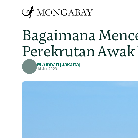
Bagaimana Mence
Perekrutan Awak 
M Ambari [Jakarta]
14 Jul 2023