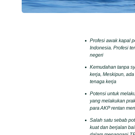
Profesi awak kapal p
Indonesia. Profesi t
negeri
Kemudahan tanpa syar
kerja, Meskipun, ada
tenaga kerja
Potensi untuk melak
yang melakukan prak
para AKP rentan meng
Salah satu sebab po
kuat dan berjalan b
dalam menangani T