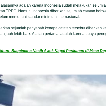
tu alasannya adalah karena Indonesia sudah melakukan sejuml
kan TPPO. Namun, Indonesia diberikan sejumlah catatan bah
elum memenuhi standar minimum internasional.
rkan sejumlah penyebab kenapa catatan tersebut diberikan k
 jauh lebih baik. Alasan pertama, adalah karena upaya pen
 Tahun: Bagaimana Nasib Awak Kapal Perikanan di Masa D