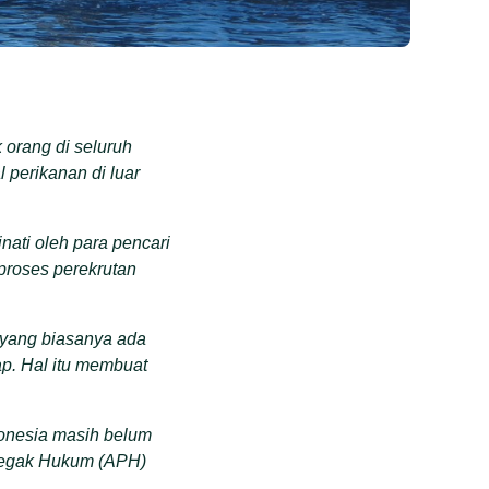
 orang di seluruh
 perikanan di luar
ati oleh para pencari
proses perekrutan
 yang biasanya ada
p. Hal itu membuat
donesia masih belum
enegak Hukum (APH)