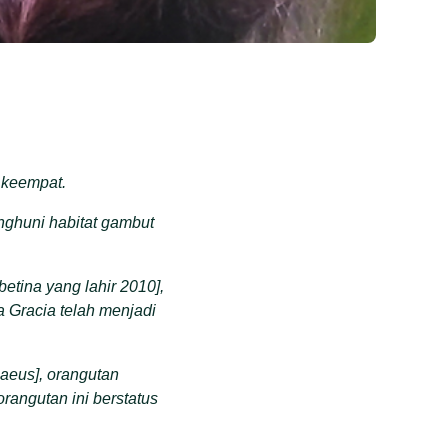
 keempat.
nghuni habitat gambut
betina yang lahir 2010],
a Gracia telah menjadi
maeus], orangutan
orangutan ini berstatus