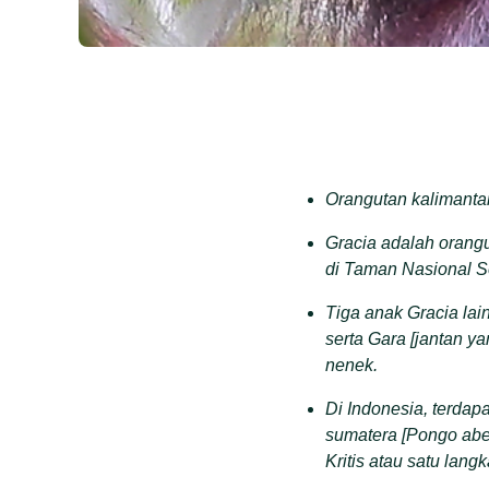
Orangutan kalimant
Gracia adalah orangu
di Taman Nasional S
Tiga anak Gracia lain
serta Gara [jantan y
nenek.
Di Indonesia, terdap
sumatera [Pongo abel
Kritis atau satu lang