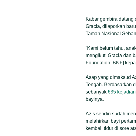
Kabar gembira datang 
Gracia, dilaporkan bar
Taman Nasional Sebang
“Kami belum tahu, anak
mengikuti Gracia dan b
Foundation [BNF] kep
Asap yang dimaksud Azi
Tengah. Berdasarkan d
sebanyak
635 kejadian
bayinya.
Azis sendiri sudah men
melahirkan bayi pertam
kembali tidur di sore a