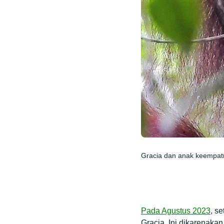
Gracia dan anak keempatn
Pada Agustus 2023
, s
Gracia. Ini dikarenakan