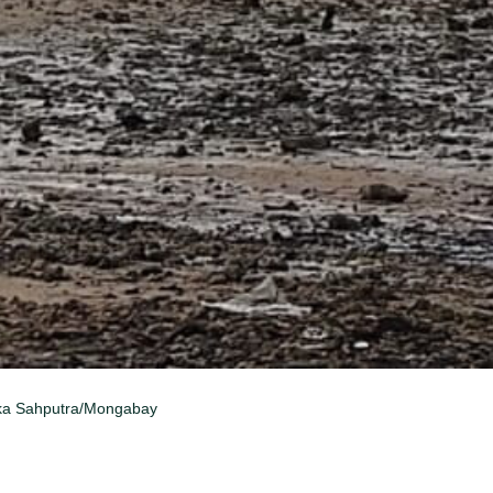
 Eka Sahputra/Mongabay