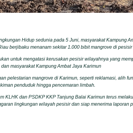
ingkungan Hidup sedunia pada 5 Juni, masyarakat Kampung Am
iau berjibaku menanam sekitar 1.000 bibit mangrove di pesis
ukan untuk mengatasi kerusakan pesisir wilayahnya yang mem
n dan masyarakat Kampung Ambat Jaya Karimun
an pelestarian mangrove di Karimun, seperti reklamasi, alih fu
iman penduduk hingga pencemaran limbah.
m KLHK dan PSDKP KKP Tanjung Balai Karimun terus melak
ggaran lingkungan wilayah pesisir dan siap menerima laporan 