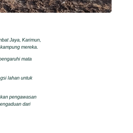
bat Jaya, Karimun,
ir kampung mereka.
pengaruhi mata
ngsi lahan untuk
ukan pengawasan
pengaduan dari