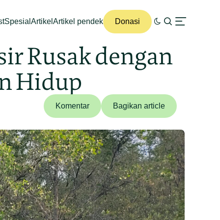
st
Spesial
Artikel
Artikel pendek
Donasi
sir Rusak dengan
an Hidup
Komentar
Bagikan article