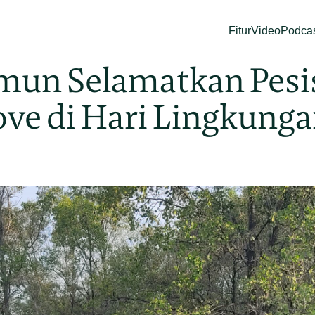
Fitur
Video
Podca
mun Selamatkan Pesi
ove di Hari Lingkung