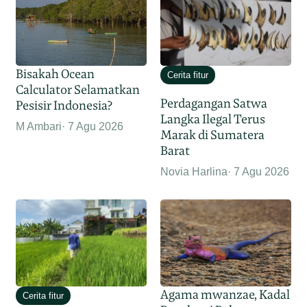
Bisakah Ocean
Cerita fitur
Calculator Selamatkan
Perdagangan Satwa
Pesisir Indonesia?
Langka Ilegal Terus
M Ambari
7 Agu 2026
Marak di Sumatera
Barat
Novia Harlina
7 Agu 2026
Agama mwanzae, Kadal
Cerita fitur