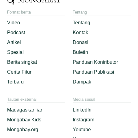
Format berita
Tentang
Video
Tentang
Podcast
Kontak
Artikel
Donasi
Spesial
Buletin
Berita singkat
Panduan Kontributor
Cerita Fitur
Panduan Publikasi
Terbaru
Dampak
Tautan eksternal
Media sosial
Madagaskar liar
LinkedIn
Mongabay Kids
Instagram
Mongabay.org
Youtube