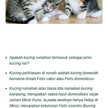
Apakah kucing rumah
an termasuk sebagai
jenis
kucing liar?
K
ucing peliharaan di rumah
adalah
kucing domestik
bernama ilmiah Felis catus atau Felis domesticus.
Kucing rumahan
atau biasa kita namakan kucing
kampung,
merupakan satwa hasil domestikasi sejak
zaman Mesir
Kuno.
Ia pada awalnya hanya hidup di
Mesir, merupakan keturunan Felis sivestris
[
kucing