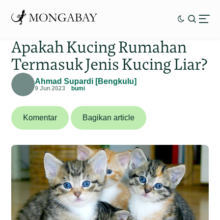
Apakah Kucing Rumahan
Termasuk Jenis Kucing Liar?
Ahmad Supardi [Bengkulu]
9 Jun 2023
bumi
Komentar
Bagikan article