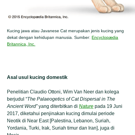
Kucing jawa atau Javanese Cat merupakan jenis kucing yang
dekat dengan kehidupan manusia. Sumber:
Encyclopædia
Britannica, Inc.
Asal usul kucing domestik
Penelitian Claudio Ottoni, Wim Van Neer dan kolega
berjudul “
The Palaeogetics of Cat Dispersal in The
Ancient Word
”
yang diterbitkan di
Nature
pada 19 Juni
2017, diketahui penjinakan kucing dimulai periode
Neotik di Near East [Palestina, Lebanon, Suriah,
Yordania, Turki, Irak, Suriah timur dan Iran], juga di