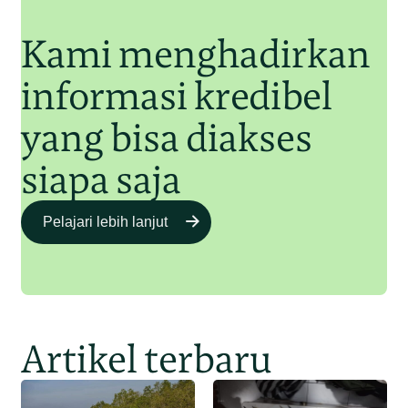
Kami menghadirkan
informasi kredibel
yang bisa diakses
siapa saja
Pelajari lebih lanjut
Artikel terbaru