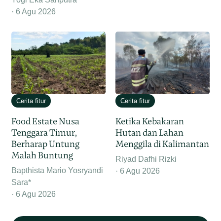
6 Agu 2026
Cerita fitur
Cerita fitur
Food Estate Nusa
Ketika Kebakaran
Tenggara Timur,
Hutan dan Lahan
Berharap Untung
Menggila di Kalimantan
Malah Buntung
Riyad Dafhi Rizki
Bapthista Mario Yosryandi
6 Agu 2026
Sara*
6 Agu 2026