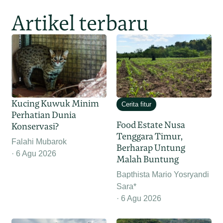
Artikel terbaru
Kucing Kuwuk Minim
Cerita fitur
Perhatian Dunia
Food Estate Nusa
Konservasi?
Tenggara Timur,
Falahi Mubarok
Berharap Untung
6 Agu 2026
Malah Buntung
Bapthista Mario Yosryandi
Sara*
6 Agu 2026