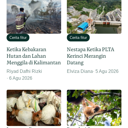
Cerita fitur
Cerita fitur
Ketika Kebakaran
Nestapa Ketika PLTA
Hutan dan Lahan
Kerinci Merangin
Menggila di Kalimantan
Datang
Riyad Dafhi Rizki
Elviza Diana
5 Agu 2026
6 Agu 2026