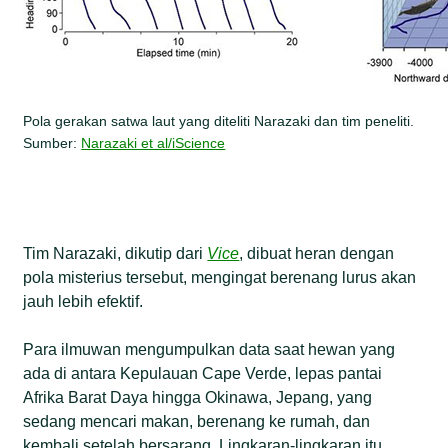
Pola gerakan satwa laut yang diteliti Narazaki dan tim peneliti.
Sumber:
Narazaki et al/iScience
Tim Narazaki, dikutip dari
Vice
, dibuat heran dengan
pola misterius tersebut, mengingat berenang lurus akan
jauh lebih efektif.
Para ilmuwan mengumpulkan data saat hewan yang
ada di antara Kepulauan Cape Verde, lepas pantai
Afrika Barat Daya hingga Okinawa, Jepang, yang
sedang mencari makan, berenang ke rumah, dan
kembali setelah bersarang. Lingkaran-lingkaran itu