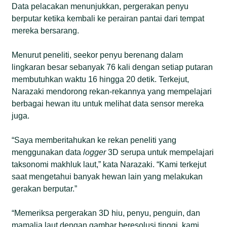
Data pelacakan menunjukkan, pergerakan penyu
berputar ketika kembali ke perairan pantai dari tempat
mereka bersarang.
Menurut peneliti, seekor penyu berenang dalam
lingkaran besar sebanyak 76 kali dengan setiap putaran
membutuhkan waktu 16 hingga 20 detik. Terkejut,
Narazaki mendorong rekan-rekannya yang mempelajari
berbagai hewan itu untuk melihat data sensor mereka
juga.
“Saya memberitahukan ke rekan peneliti yang
menggunakan data
logger
3D serupa untuk mempelajari
taksonomi makhluk laut,” kata Narazaki. “Kami terkejut
saat mengetahui banyak hewan lain yang melakukan
gerakan berputar.”
“Memeriksa pergerakan 3D hiu, penyu, penguin, dan
mamalia laut dengan gambar beresolusi tinggi, kami