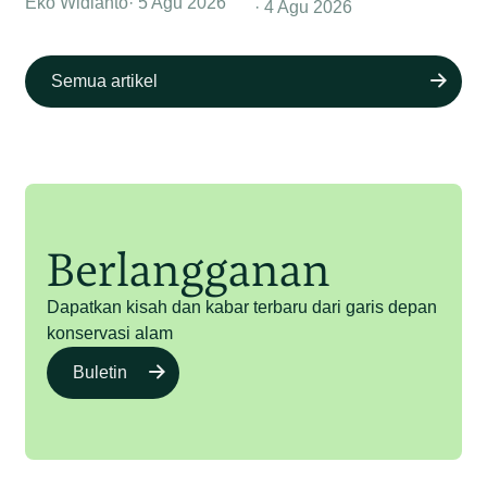
Eko Widianto
5 Agu 2026
4 Agu 2026
Semua artikel
Berlangganan
Dapatkan kisah dan kabar terbaru dari garis depan
konservasi alam
Buletin