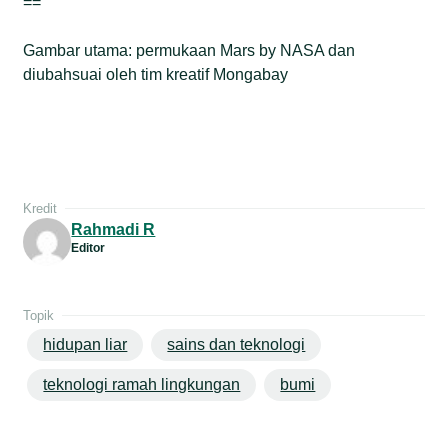
==
Gambar utama: permukaan Mars by NASA dan
diubahsuai oleh tim kreatif Mongabay
Kredit
Rahmadi R
Editor
Topik
hidupan liar
sains dan teknologi
teknologi ramah lingkungan
bumi