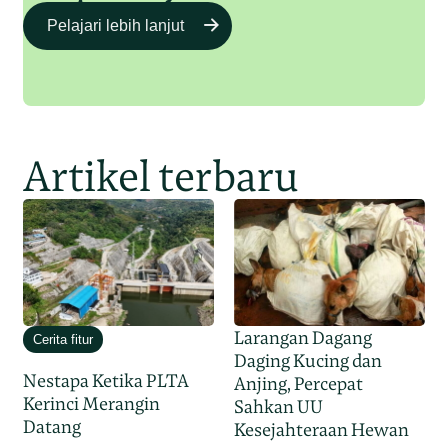
Pelajari lebih lanjut
Artikel terbaru
Larangan Dagang
Cerita fitur
Daging Kucing dan
Nestapa Ketika PLTA
Anjing, Percepat
Kerinci Merangin
Sahkan UU
Datang
Kesejahteraan Hewan