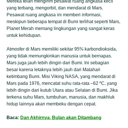
Mereka telah mengirim pesawat ruang angkasa kecil
yang terbang, mengorbit, dan mendarat di Mars.
Pesawat ruang angkasa ini memberi informasi,
meskipun beberapa tempat di Bumi terlihat seperti Mars,
Planet Merah memang lingkungan yang sangat keras
untuk kehidupan.
Atmosfer di Mars memiliki sekitar 95% karbondioksida,
yang tidak memungkinkan manusia untuk bernapas.
Mars juga jauh lebih dingin dari Bumi. Ini sebagian
besar karena letaknya lebih jauh dari Matahari
ketimbang Bumi. Misi Viking NASA, yang mendarat di
Mars pada 1976, mencatat suhu rata-rata –62 ºC, yang
lebih dingin dari kutub Utara atau Selatan di Bumi. Jika
terkena suhu Mars, tumbuhan, manusia, dan makhluk
hidup lainnya akan membeku dengan cepat.
Baca:
Dan Akhirnya, Bulan akan Ditambang