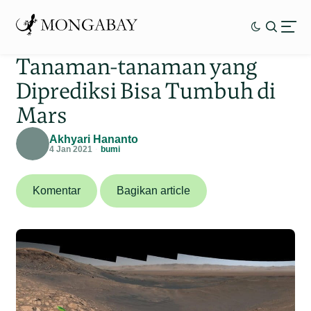
Tanaman-tanaman yang
Diprediksi Bisa Tumbuh di
Mars
Akhyari Hananto
4 Jan 2021
bumi
Komentar
Bagikan article