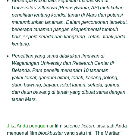
Beberapa waktu lalu, sejumlah mahasiswa di
Universitas Villanova [Pennsylvania, AS] melakukan
penelitian tentang kondisi tanah di Mars dan potensi
menumbuhkan tanaman. Dalam percontohan tersebut,
beberapa tanaman pangan eksperimental tumbuh
baik, seperti selada dan kangkung. Tetapi, tidak pada
kentang.
Penelitian yang sama dilakukan ilmuwan di
Wageningen University dan Research Center di
Belanda. Para peneliti menanam 10 tanaman
yakni tomat, gandum hitam, lobak, kacang polong,
daun bawang, bayam, roket taman, selada, quinoa,
dan daun bawang di tanah yang dibuat sama dengan
tanah Mars.
Jika Anda penggemar
film
science fiction
, bisa jadi Anda
mengenal film
blockbuster
yang satu ini. ‘The Martian’