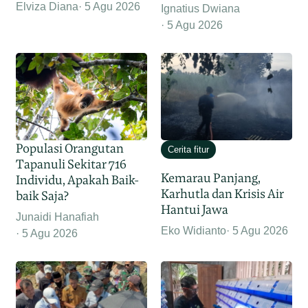
Elviza Diana
5 Agu 2026
Ignatius Dwiana
5 Agu 2026
Populasi Orangutan
Cerita fitur
Tapanuli Sekitar 716
Kemarau Panjang,
Individu, Apakah Baik-
Karhutla dan Krisis Air
baik Saja?
Hantui Jawa
Junaidi Hanafiah
Eko Widianto
5 Agu 2026
5 Agu 2026