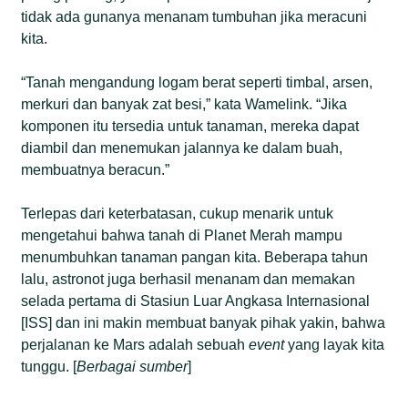
tidak ada gunanya menanam tumbuhan jika meracuni
kita.
“Tanah mengandung logam berat seperti timbal, arsen,
merkuri dan banyak zat besi,” kata Wamelink. “Jika
komponen itu tersedia untuk tanaman, mereka dapat
diambil dan menemukan jalannya ke dalam buah,
membuatnya beracun.”
Terlepas dari keterbatasan, cukup menarik untuk
mengetahui bahwa tanah di Planet Merah mampu
menumbuhkan tanaman pangan kita. Beberapa tahun
lalu, astronot juga berhasil menanam dan memakan
selada pertama di Stasiun Luar Angkasa Internasional
[ISS] dan ini makin membuat banyak pihak yakin, bahwa
perjalanan ke Mars adalah sebuah
event
yang layak kita
tunggu. [
Berbagai sumber
]