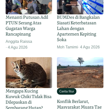
Menanti Putusan Adil
BUMDes di Bangkalan
PTUN Serang Atas
Siasati Keterbatasan
Gugatan Warga
Lahan dengan
Rancapinang
Apartemen Kepiting
Soka
Anggita Raissa
Moh Tamimi
4 Agu 2026
4 Agu 2026
Mengapa Kucing
Cerita fitur
Kuwuk Chiki Tidak Bisa
Konflik Berlarut,
Dilepaskan di
Masyarakat Muara Tae
Sembarang Hutan?