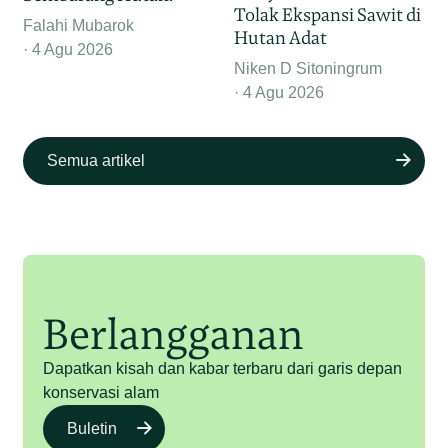
Tolak Ekspansi Sawit di
Falahi Mubarok
Hutan Adat
4 Agu 2026
Niken D Sitoningrum
4 Agu 2026
Semua artikel
Berlangganan
Dapatkan kisah dan kabar terbaru dari garis depan
konservasi alam
Buletin