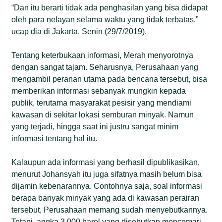
“Dan itu berarti tidak ada penghasilan yang bisa didapat
oleh para nelayan selama waktu yang tidak terbatas,”
ucap dia di Jakarta, Senin (29/7/2019).
Tentang keterbukaan informasi, Merah menyorotnya
dengan sangat tajam. Seharusnya, Perusahaan yang
mengambil peranan utama pada bencana tersebut, bisa
memberikan informasi sebanyak mungkin kepada
publik, terutama masyarakat pesisir yang mendiami
kawasan di sekitar lokasi semburan minyak. Namun
yang terjadi, hingga saat ini justru sangat minim
informasi tentang hal itu.
Kalaupun ada informasi yang berhasil dipublikasikan,
menurut Johansyah itu juga sifatnya masih belum bisa
dijamin kebenarannya. Contohnya saja, soal informasi
berapa banyak minyak yang ada di kawasan perairan
tersebut, Perusahaan memang sudah menyebutkannya.
Tetapi, angka 3.000 barel yang disebutkan mencemari