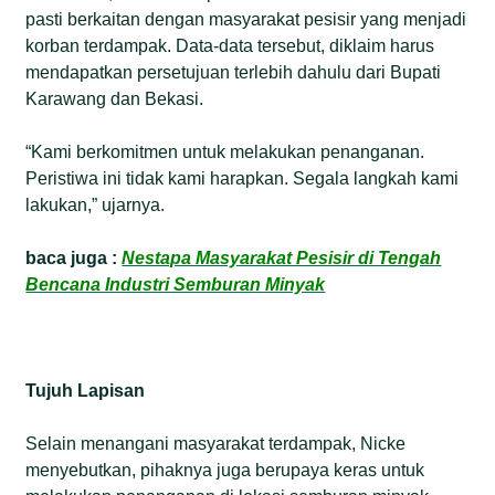
pasti berkaitan dengan masyarakat pesisir yang menjadi
korban terdampak. Data-data tersebut, diklaim harus
mendapatkan persetujuan terlebih dahulu dari Bupati
Karawang dan Bekasi.
“Kami berkomitmen untuk melakukan penanganan.
Peristiwa ini tidak kami harapkan. Segala langkah kami
lakukan,” ujarnya.
baca juga :
Nestapa Masyarakat Pesisir di Tengah
Bencana Industri Semburan Minyak
Tujuh Lapisan
Selain menangani masyarakat terdampak, Nicke
menyebutkan, pihaknya juga berupaya keras untuk