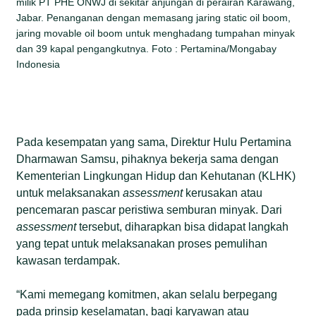
milik PT PHE ONWJ di sekitar anjungan di perairan Karawang,
Jabar. Penanganan dengan memasang jaring static oil boom,
jaring movable oil boom untuk menghadang tumpahan minyak
dan 39 kapal pengangkutnya. Foto : Pertamina/Mongabay
Indonesia
Pada kesempatan yang sama, Direktur Hulu Pertamina
Dharmawan Samsu, pihaknya bekerja sama dengan
Kementerian Lingkungan Hidup dan Kehutanan (KLHK)
untuk melaksanakan
assessment
kerusakan atau
pencemaran pascar peristiwa semburan minyak. Dari
assessment
tersebut, diharapkan bisa didapat langkah
yang tepat untuk melaksanakan proses pemulihan
kawasan terdampak.
“Kami memegang komitmen, akan selalu berpegang
pada prinsip keselamatan, bagi karyawan atau