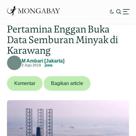
Pertamina Enggan Buka
Data Semburan Minyak di
Karawang
M Ambari [Jakarta]
2 Agu 2019
jawa
Komentar
Bagikan article