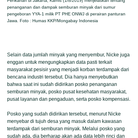
Perikanan di Jakarta, Kamis (1/8/2019) menjelaskan tentang
penanganan dan dampak semburan minyak dari sumur
pengeboran YYA-1 milik PT PHE ONWJ di perairan panturan
Jawa. Foto : Humas KKP/Mongabay Indonesia
Selain data jumlah minyak yang menyembur, Nicke juga
enggan untuk mengungkapkan data pasti terkait
masyarakat pesisir yang menjadi korban terdampak dari
bencana industri tersebut. Dia hanya menyebutkan
bahwa saat ini sudah didirikan posko penanganan
semburan minyak, posko pusat kesehatan masyarakat,
pusat layanan dan pengaduan, serta posko kompensasi.
Posko yang sudah didirikan tersebut, menurut Nicke
menyebar di tujuh desa yang masuk dalam kawasan
terdampak dari semburan minyak. Melalui posko yang
sudah ada, dia berharap akan ada data lebih rinci dan