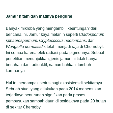
Jamur hitam dan matinya pengurai
Banyak mikroba yang mengambil ‘keuntungan’ dari
bencana ini. Jamur kaya melanin seperti
Cladosporium
sphaerospermum
,
Cryptococcus neoformans
, dan
Wangiella dermatitidis
telah menjadi raja di Chernobyl.
Ini semua karena efek radiasi pada pigmennya. Sebuah
penelitian menunjukkan, jenis jamur ini tidak hanya
bertahan dari radioaktif, namun bahkan tumbuh
karenanya.
Hal ini berdampak serius bagi ekosistem di sekitarnya.
Sebuah studi yang dilakukan pada 2014 menemukan
terjadinya penurunan signifikan pada proses
pembusukan sampah daun di setidaknya pada 20 hutan
di sekitar Chernobyl.