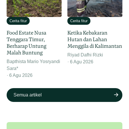
Cerita fitur
Cerita fitur
Food Estate Nusa
Ketika Kebakaran
Tenggara Timur,
Hutan dan Lahan
Berharap Untung
Menggila di Kalimantan
Malah Buntung
Riyad Dafhi Rizki
Bapthista Mario Yosryandi
6 Agu 2026
Sara*
6 Agu 2026
Semua artikel