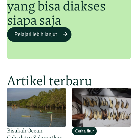
yang bisa diakses
siapa saja
Pelajari lebih lanjut
Artikel terbaru
Bisakah Ocean
Cerita fitur
Calculator Selamatkan