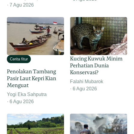
7 Agu 2026
Kucing Kuwuk Minim
Cerita fitur
Perhatian Dunia
Penolakan Tambang
Konservasi?
Pasir Laut Kepri Kian
Falahi Mubarok
Menguat
6 Agu 2026
Yogi Eka Sahputra
6 Agu 2026