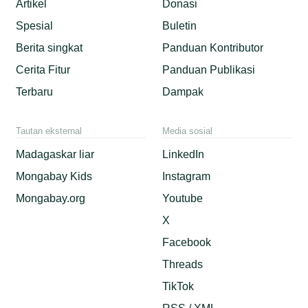
Artikel
Donasi
Spesial
Buletin
Berita singkat
Panduan Kontributor
Cerita Fitur
Panduan Publikasi
Terbaru
Dampak
Tautan eksternal
Media sosial
Madagaskar liar
LinkedIn
Mongabay Kids
Instagram
Mongabay.org
Youtube
X
Facebook
Threads
TikTok