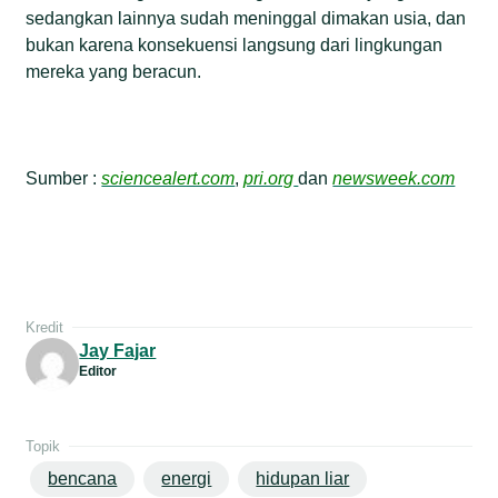
sedangkan lainnya sudah meninggal dimakan usia, dan
bukan karena konsekuensi langsung dari lingkungan
mereka yang beracun.
Sumber :
sciencealert.com
,
pri.org
dan
newsweek.com
Kredit
Jay Fajar
Editor
Topik
bencana
energi
hidupan liar