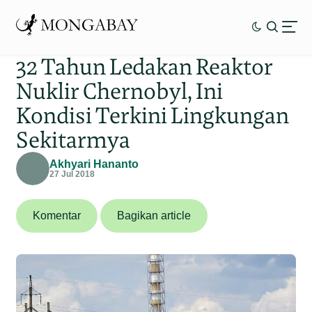
32 Tahun Ledakan Reaktor
Nuklir Chernobyl, Ini
Kondisi Terkini Lingkungan
Sekitarmya
Akhyari Hananto
27 Jul 2018
Komentar
Bagikan article