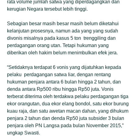
rata volume jumlah satwa yang diperdagangkan dan
kerugian Negara tersebut lebih tinggi.
Sebagian besar masih besar masih belum diketahui
kelanjutan prosesnya, namun ada yang yang sudah
divonis misalnya pada kasus 5 ton trenggiling dan
perdagangan orang utan. Tetapi hukuman yang
diberikan oleh hakim belum menimbulkan efek jera.
“Setidaknya terdapat 6 vonis yang dijatuhkan kepada
pelaku perdagangan satwa liar, dengan rentang
hukuman penjara antara 6 bulan hingga 2 tahun, dan
denda antara Rp500 ribu hingga Rp50 juta. Vonis
terberat diterima oleh terdakwa pelaku perdagangan tiga
ekor orangutan, dua ekor elang bondol, satu ekor burung
kuau raja, dan satu awetan macan dahan, yang dihukum
penjara 2 tahun dan denda Rp50 juta subsider 3 bulan
penjara oleh PN Langsa pada bulan November 2015,”
ungkap Swasti.