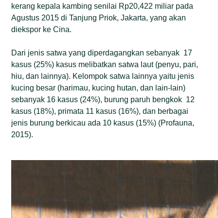
kerang kepala kambing senilai Rp20,422 miliar pada
Agustus 2015 di Tanjung Priok, Jakarta, yang akan
diekspor ke Cina.
Dari jenis satwa yang diperdagangkan sebanyak 17
kasus (25%) kasus melibatkan satwa laut (penyu, pari,
hiu, dan lainnya). Kelompok satwa lainnya yaitu jenis
kucing besar (harimau, kucing hutan, dan lain-lain)
sebanyak 16 kasus (24%), burung paruh bengkok 12
kasus (18%), primata 11 kasus (16%), dan berbagai
jenis burung berkicau ada 10 kasus (15%) (Profauna,
2015).