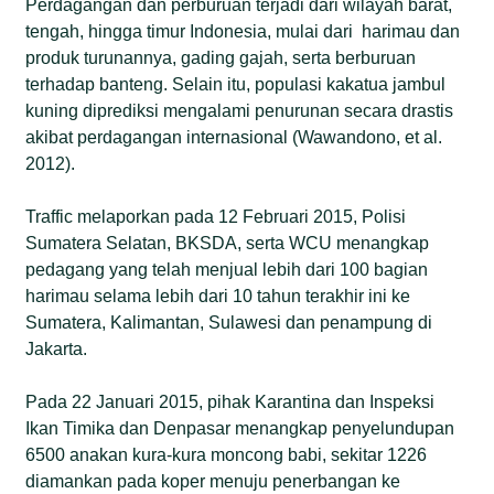
Perdagangan dan perburuan terjadi dari wilayah barat,
tengah, hingga timur Indonesia, mulai dari harimau dan
produk turunannya, gading gajah, serta berburuan
terhadap banteng. Selain itu, populasi kakatua jambul
kuning diprediksi mengalami penurunan secara drastis
akibat perdagangan internasional (Wawandono, et al.
2012).
Traffic melaporkan pada 12 Februari 2015, Polisi
Sumatera Selatan, BKSDA, serta WCU menangkap
pedagang yang telah menjual lebih dari 100 bagian
harimau selama lebih dari 10 tahun terakhir ini ke
Sumatera, Kalimantan, Sulawesi dan penampung di
Jakarta.
Pada 22 Januari 2015, pihak Karantina dan Inspeksi
Ikan Timika dan Denpasar menangkap penyelundupan
6500 anakan kura-kura moncong babi, sekitar 1226
diamankan pada koper menuju penerbangan ke