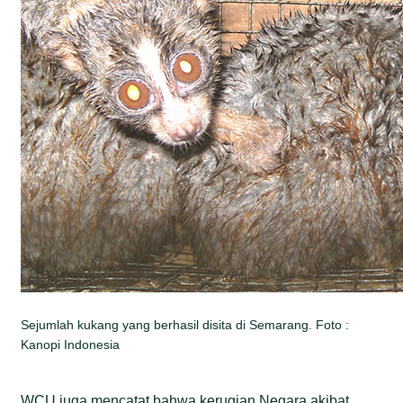
Sejumlah kukang yang berhasil disita di Semarang. Foto :
Kanopi Indonesia
WCU juga mencatat bahwa kerugian Negara akibat