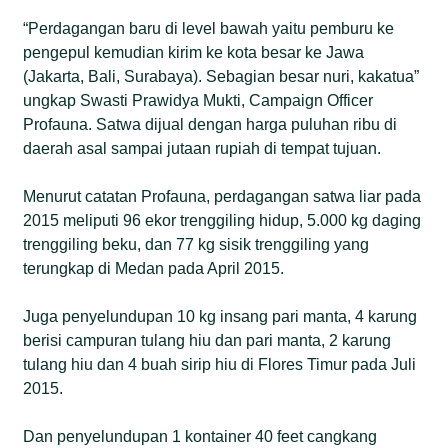
“Perdagangan baru di level bawah yaitu pemburu ke
pengepul kemudian kirim ke kota besar ke Jawa
(Jakarta, Bali, Surabaya). Sebagian besar nuri, kakatua”
ungkap Swasti Prawidya Mukti, Campaign Officer
Profauna. Satwa dijual dengan harga puluhan ribu di
daerah asal sampai jutaan rupiah di tempat tujuan.
Menurut catatan Profauna, perdagangan satwa liar pada
2015 meliputi 96 ekor trenggiling hidup, 5.000 kg daging
trenggiling beku, dan 77 kg sisik trenggiling yang
terungkap di Medan pada April 2015.
Juga penyelundupan 10 kg insang pari manta, 4 karung
berisi campuran tulang hiu dan pari manta, 2 karung
tulang hiu dan 4 buah sirip hiu di Flores Timur pada Juli
2015.
Dan penyelundupan 1 kontainer 40 feet cangkang