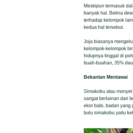
Meskipun termasuk dala
banyak hal. Betina de
terhadap kelompok lain,
kedua hal tersebut.
Joja biasanya mengelua
kelompok-kelompok bina
hidupnya tinggal di po
buah-buahan, 35% daun-
Bekantan Mentawai
Simakobu atau monyet 
sangat berlainan dari
ekor babi, badan yang
bulu simakobu yaitu k