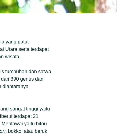
ia yang patut
ai Utara serta terdapat
n wisata.
enis tumbuhan dan satwa
, dari 390 genus dan
n diantaranya
ng sangat tinggi yaitu
berut terdapat 21
 Mentawai yaitu bilou
or),
bokkoi atau beruk