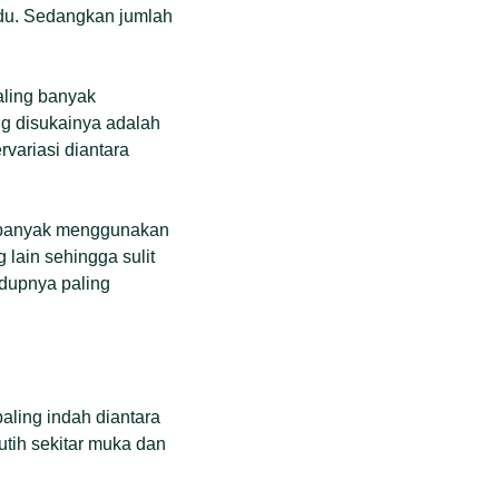
idu. Sedangkan jumlah
aling banyak
ng disukainya adalah
rvariasi diantara
ya banyak menggunakan
lain sehingga sulit
idupnya paling
ling indah diantara
utih sekitar muka dan