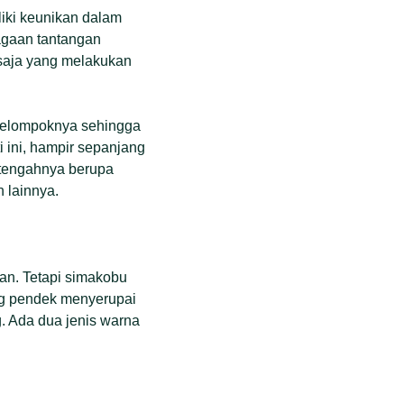
liki keunikan dalam
agaan tantangan
n saja yang melakukan
i kelompoknya sehingga
i ini, hampir sepanjang
setengahnya berupa
 lainnya.
an. Tetapi simakobu
ng pendek menyerupai
 Ada dua jenis warna