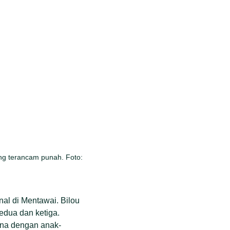
ang terancam punah. Foto:
nal di Mentawai. Bilou
kedua dan ketiga.
tina dengan anak-