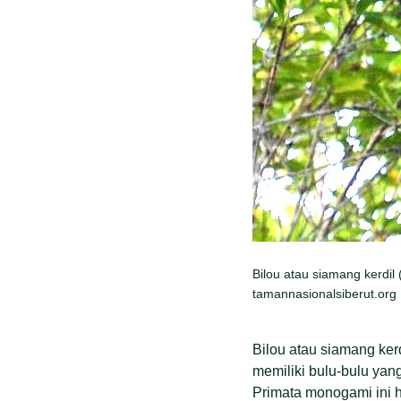
Bilou atau siamang kerdil
tamannasionalsiberut.org
Bilou atau siamang ker
memiliki bulu-bulu yang
Primata monogami ini h