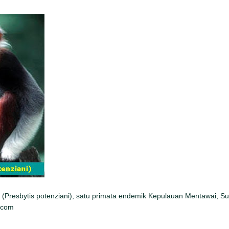
 (Presbytis potenziani), satu primata endemik Kepulauan Mentawai, Su
.com