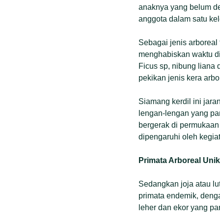
anaknya yang belum dew
anggota dalam satu ke
Sebagai jenis arboreal
menghabiskan waktu di 
Ficus sp, nibung liana 
pekikan jenis kera arbo
Siamang kerdil ini ja
lengan-lengan yang pan
bergerak di permukaan 
dipengaruhi oleh kegi
Primata Arboreal Unik
Sedangkan joja atau l
primata endemik, denga
leher dan ekor yang pan