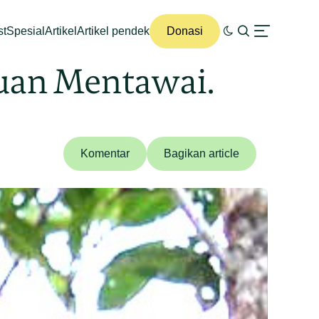
st
Spesial
Artikel
Artikel pendek
Donasi
uan Mentawai.
Komentar
Bagikan article