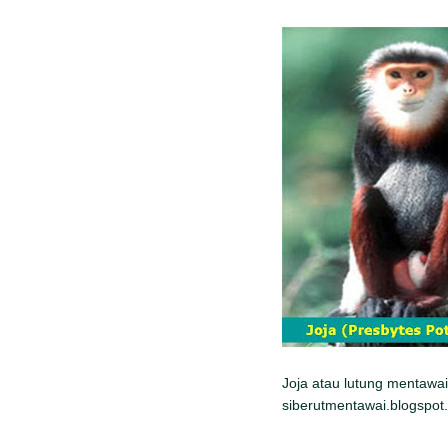
Joja atau lutung mentawai
siberutmentawai.blogspot